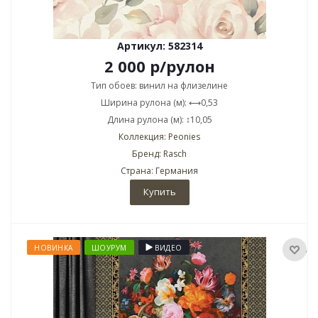
Артикул: 582314
2 000
р
/рулон
Тип обоев: винил на флизелине
Ширина рулона (м): ⟷0,53
Длина рулона (м): ↕10,05
Коллекция: Peonies
Бренд: Rasch
Страна: Германия
Купить
НОВИНКА
ШОУРУМ
ВИДЕО