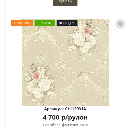
Купить
НОВИНКА
ШОУРУМ
ВИДЕО
Артикул: CHI12031A
4 700
р
/рулон
Тип обоев: флизелиновые