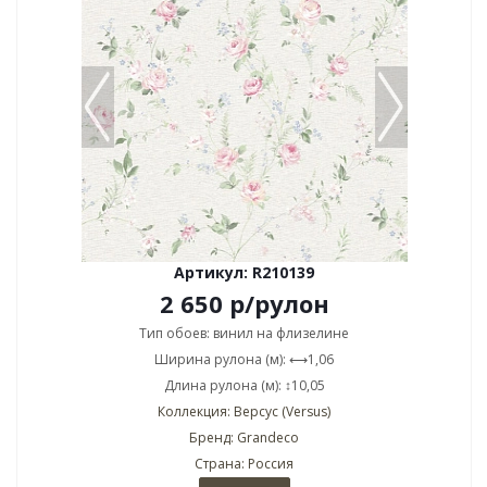
Артикул: R210139
2 650
р
/рулон
Тип обоев: винил на флизелине
Ширина рулона (м): ⟷1,06
Длина рулона (м): ↕10,05
Коллекция: Версус (Versus)
Бренд: Grandeco
Страна: Россия