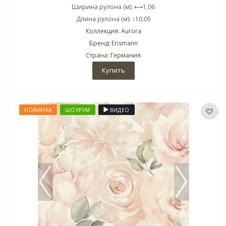
Ширина рулона (м): ⟷1,06
Длина рулона (м): ↕10,05
Коллекция: Aurora
Бренд: Erismann
Страна: Германия
Купить
НОВИНКА
ШОУРУМ
ВИДЕО