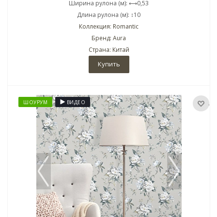
Ширина рулона (м): ⟷0,53
Длина рулона (м): ↕10
Коллекция: Romantic
Бренд: Aura
Страна: Китай
Купить
ШОУРУМ
ВИДЕО