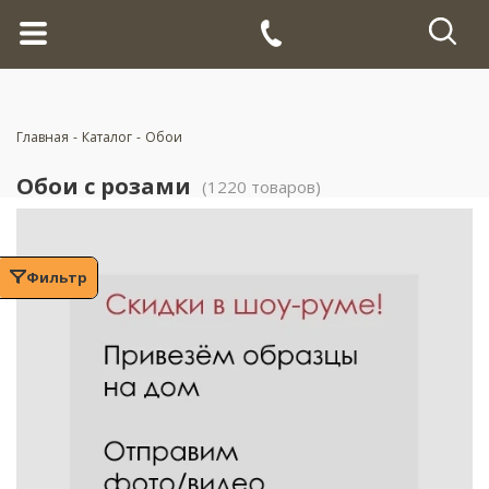
Главная
-
Каталог
-
Обои
Обои с розами
(1220 товаров)
Фильтр