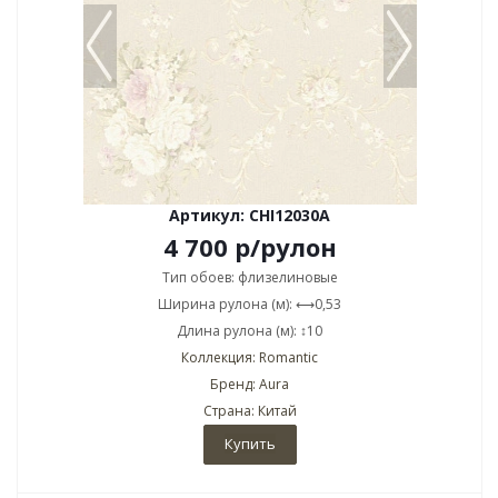
Артикул: CHI12030A
4 700
р
/рулон
Тип обоев: флизелиновые
Ширина рулона (м): ⟷0,53
Длина рулона (м): ↕10
Коллекция: Romantic
Бренд: Aura
Страна: Китай
Купить