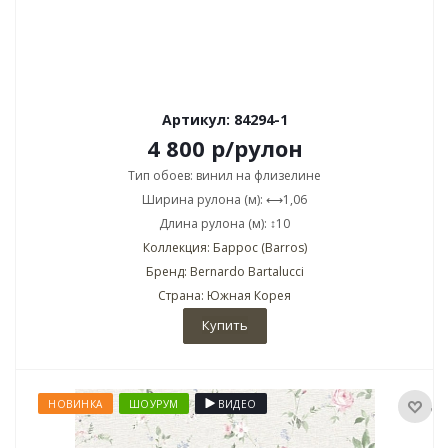
Артикул: 84294-1
4 800
р
/рулон
Тип обоев: винил на флизелине
Ширина рулона (м): ⟷1,06
Длина рулона (м): ↕10
Коллекция: Баррос (Barros)
Бренд: Bernardo Bartalucci
Страна: Южная Корея
Купить
НОВИНКА
ШОУРУМ
ВИДЕО