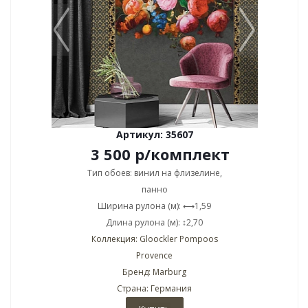
Артикул: 35607
3 500
р
/комплект
Тип обоев: винил на флизелине,
панно
Ширина рулона (м): ⟷1,59
Длина рулона (м): ↕2,70
Коллекция: Gloockler Pompoos
Provence
Бренд: Marburg
Страна: Германия