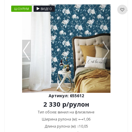
ШОУРУМ
ВИДЕО
Артикул: 655612
2 330
р
/рулон
Тип обоев: винил на флизелине
Ширина рулона (м): ⟷1,06
Длина рулона (м): ↕10,05