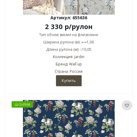
Артикул: 655636
2 330
р
/рулон
Тип обоев: винил на флизелине
Ширина рулона (м): ⟷1,06
Длина рулона (м): ↕10,05
Коллекция: Jardin
Бренд: Wall up
Страна: Россия
Купить
ШОУРУМ