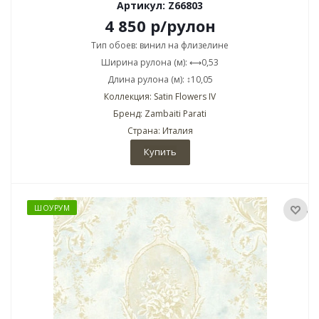
Артикул: Z66803
4 850
р
/рулон
Тип обоев: винил на флизелине
Ширина рулона (м): ⟷0,53
Длина рулона (м): ↕10,05
Коллекция: Satin Flowers IV
Бренд: Zambaiti Parati
Страна: Италия
Купить
ШОУРУМ