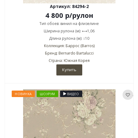
Артикул: 84294-2
4 800
р
/рулон
Тип обоев: винил на флизелине
Ширина рулона (м): ⟷1,06
Длина рулона (м): ↕10
Коллекция: Баррос (Barros)
Бренд: Bernardo Bartalucci
Страна: Южная Корея
Купить
НОВИНКА
ШОУРУМ
ВИДЕО