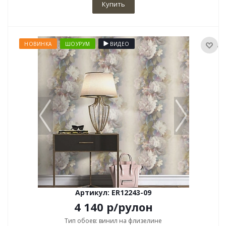
Купить
НОВИНКА
ШОУРУМ
ВИДЕО
Артикул: ER12243-09
4 140
р
/рулон
Тип обоев: винил на флизелине