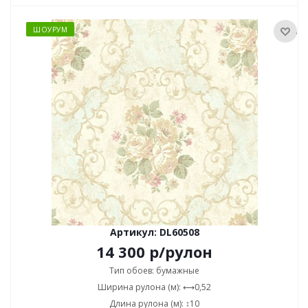
ШОУРУМ
Артикул: DL60508
14 300
р
/рулон
Тип обоев: бумажные
Ширина рулона (м): ⟷0,52
Длина рулона (м): ↕10