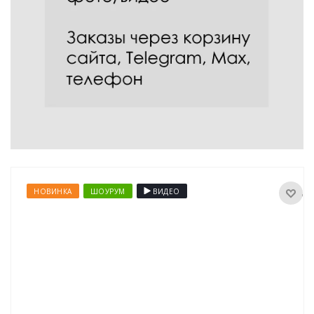
НОВИНКА
ШОУРУМ
ВИДЕО