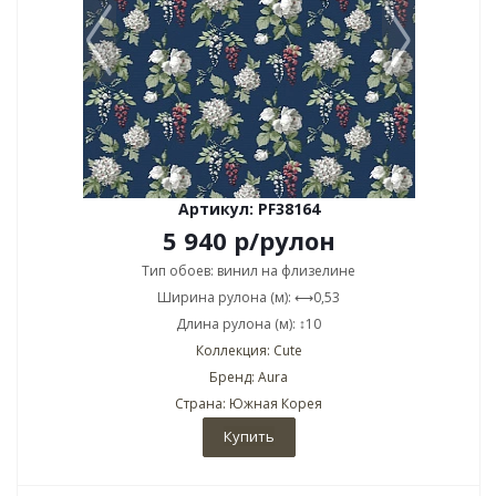
Артикул: PF38164
5 940
р
/рулон
Тип обоев: винил на флизелине
Ширина рулона (м): ⟷0,53
Длина рулона (м): ↕10
Коллекция: Cute
Бренд: Aura
Страна: Южная Корея
Купить