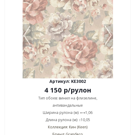
Артикул: KE3002
4 150
р
/рулон
Тип обоев: винил на флизелине,
антивандальные
Ширина рулона (м): ⟷1,06
Длина рулона (м): ↕10,05
Коллекция: Кин (Keen)
Бренд: Grandeco