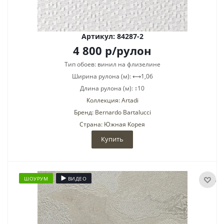
Артикул: 84287-2
4 800
р
/рулон
Тип обоев: винил на флизелине
Ширина рулона (м): ⟷1,06
Длина рулона (м): ↕10
Коллекция: Artadi
Бренд: Bernardo Bartalucci
Страна: Южная Корея
Купить
ШОУРУМ
ВИДЕО