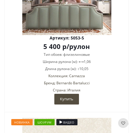
Артикул: 5053-5
5 400
р
/рулон
Тип обоев: флизелиновые
Ширина рулона (м): ⟷1,06
Длина рулона (м): ↕10,05
Коллекция: Carnazza
Бренд: Bernardo Bartalucci
Страна: Италия
Купить
НОВИНКА
ШОУРУМ
ВИДЕО