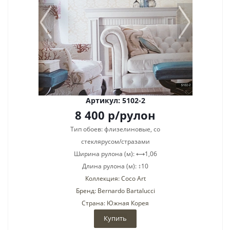
Артикул: 5102-2
8 400
р
/рулон
Тип обоев: флизелиновые, со
стеклярусом/стразами
Ширина рулона (м): ⟷1,06
Длина рулона (м): ↕10
Коллекция: Coco Art
Бренд: Bernardo Bartalucci
Страна: Южная Корея
Купить