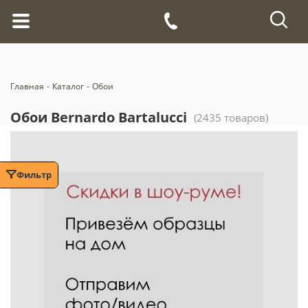
Главная
-
Каталог
-
Обои
Обои Bernardo Bartalucci
(2435 товаров)
Фильтр