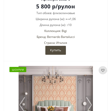
5 800
р
/рулон
Тип обоев: флизелиновые
Ширина рулона (м): ⟷1,06
Длина рулона (м): ↕10
Коллекция: Bigi
Бренд: Bernardo Bartalucci
Страна: Италия
Купить
ШОУРУМ