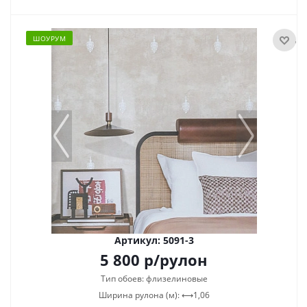
ШОУРУМ
Артикул: 5091-3
5 800
р
/рулон
Тип обоев: флизелиновые
Ширина рулона (м): ⟷1,06