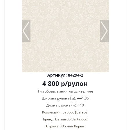
Артикул: 84294-2
4 800
р
/рулон
Тип обоев: винил на флизелине
Ширина рулона (м): ⟷1,06
Длина рулона (м): ↕10
Коллекция: Баррос (Barros)
Бренд: Bernardo Bartalucci
Страна: Южная Корея