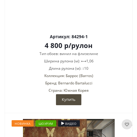
Артикул: 84294-1
4 800
р
/рулон
Тип обоев: винил на флизелине
Ширина рулона (м): ⟷1,06
Длина рулона (м): ↕10
Коллекция: Баррос (Barros)
Бренд: Bernardo Bartalucci
Страна: Южная Корея
Купить
НОВИНКА
ШОУРУМ
ВИДЕО