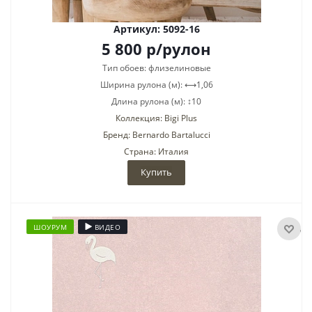
Артикул: 5092-16
5 800
р
/рулон
Тип обоев: флизелиновые
Ширина рулона (м): ⟷1,06
Длина рулона (м): ↕10
Коллекция: Bigi Plus
Бренд: Bernardo Bartalucci
Страна: Италия
Купить
ШОУРУМ
ВИДЕО