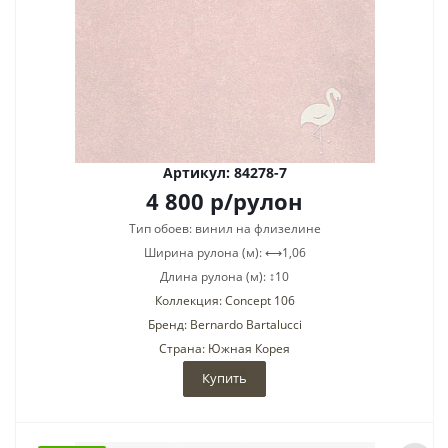
Артикул: 84278-7
4 800
р
/рулон
Тип обоев: винил на флизелине
Ширина рулона (м): ⟷1,06
Длина рулона (м): ↕10
Коллекция: Concept 106
Бренд: Bernardo Bartalucci
Страна: Южная Корея
Купить