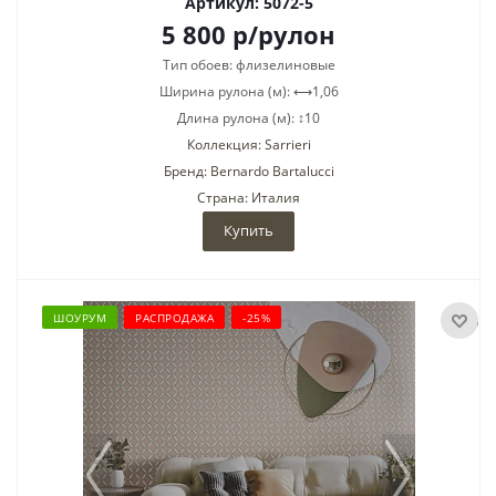
Артикул: 5072-5
5 800
р
/рулон
Тип обоев: флизелиновые
Ширина рулона (м): ⟷1,06
Длина рулона (м): ↕10
Коллекция: Sarrieri
Бренд: Bernardo Bartalucci
Страна: Италия
Купить
ШОУРУМ
РАСПРОДАЖА
-25%