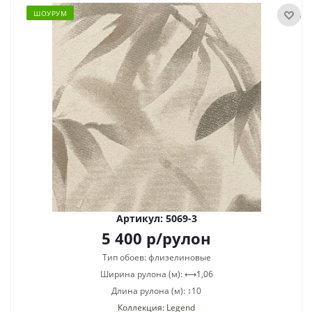
ШОУРУМ
Артикул: 5069-3
5 400
р
/рулон
Тип обоев: флизелиновые
Ширина рулона (м): ⟷1,06
Длина рулона (м): ↕10
Коллекция: Legend