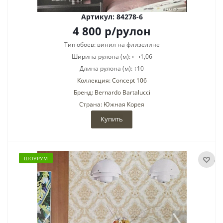
Артикул: 84278-6
4 800
р
/рулон
Тип обоев: винил на флизелине
Ширина рулона (м): ⟷1,06
Длина рулона (м): ↕10
Коллекция: Concept 106
Бренд: Bernardo Bartalucci
Страна: Южная Корея
Купить
ШОУРУМ