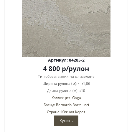
Артикул: 84285-2
4 800
р
/рулон
Тип обоев: винил на флизелине
Ширина рулона (м): ⟷1,06
Длина рулона (м): ↕10
Коллекция: Gaga
Бренд: Bernardo Bartalucci
Страна: Южная Корея
Купить