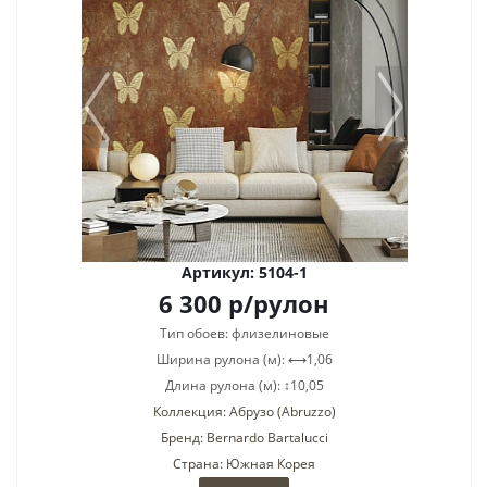
Артикул: 5104-1
6 300
р
/рулон
Тип обоев: флизелиновые
Ширина рулона (м): ⟷1,06
Длина рулона (м): ↕10,05
Коллекция: Абрузо (Abruzzo)
Бренд: Bernardo Bartalucci
Страна: Южная Корея