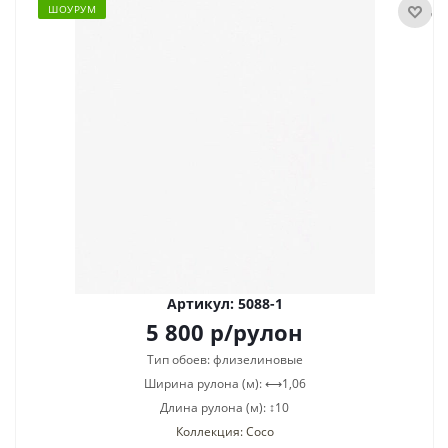
ШОУРУМ
Артикул: 5088-1
5 800
р
/рулон
Тип обоев: флизелиновые
Ширина рулона (м): ⟷1,06
Длина рулона (м): ↕10
Коллекция: Coco