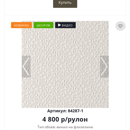
Купить
НОВИНКА
ШОУРУМ
ВИДЕО
Артикул: 84287-1
4 800
р
/рулон
Тип обоев: винил на флизелине