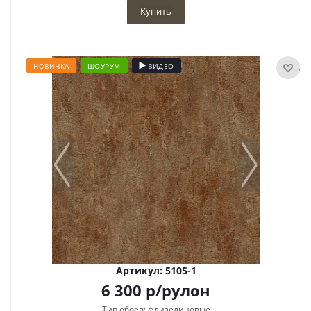
Купить
НОВИНКА
ШОУРУМ
ВИДЕО
Артикул: 5105-1
6 300
р
/рулон
Тип обоев: флизелиновые