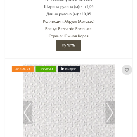
Ширина рулона (м): ⟷1,06
Длина рулона (м): ↕10,05
Коллекция: Абрузо (Abruzzo)
Бренд: Bernardo Bartalucci
Страна: Южная Корея
Купить
НОВИНКА
ШОУРУМ
ВИДЕО