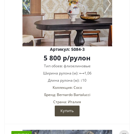
Артикул: 5084-3
5 800
р
/рулон
Тип обоев: флизелиновые
Ширина рулона (м): ⟷1,06
Длина рулона (м): ↕10
Коллекция: Coco
Бренд: Bernardo Bartalucci
Страна: Италия
Купить