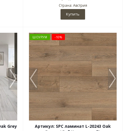
Страна: Австрия
Купить
ШОУРУМ
-10%
Oak Grey
Артикул: SPC ламинат L-20243 Oak