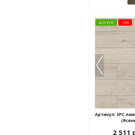
ШОУРУМ
-10%
Артикул: SPC лам
(Ясен
2 511 