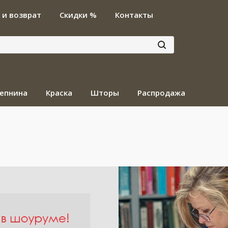
 и возврат
Скидки %
Контакты
епнина
Краска
Шторы
Распродажа