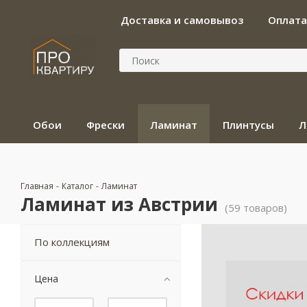
Доставка и самовывоз
Оплата
Обои
Фрески
Ламинат
Плинтусы
Л
Главная
-
Каталог
-
Ламинат
Ламинат из Австрии
(59 товаров)
По коллекциям
Цена