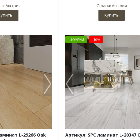
на: Австрия
Страна: Австрия
Купить
Купить
ШОУРУМ
-10%
ламинат L-29266 Oak
Артикул: SPC ламинат L-20347 