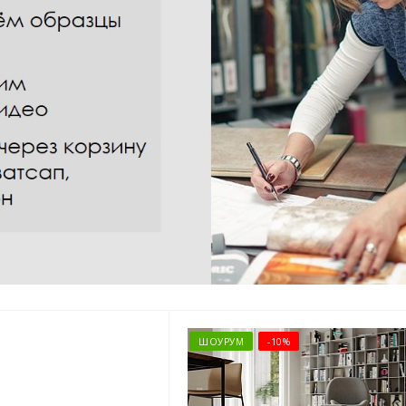
ШОУРУМ
-10%