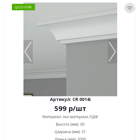
ШОУ-РУМ
Артикул: CR 0014i
599
р
/шт
Материал: эко-материал ЛДФ
Высота (мм): 30
Ширина (мм): 31
Длина (мм): 2000