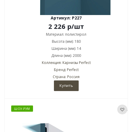
Артикул: P227
2 226
р
/шт
Материал: полистирол
Высота (мм): 180
Ширина (мм): 14
Длина (мм): 2000
Коллекция: Карнизы Perfect
Бренд: Perfect
Страна: Россия
Купить
ШОУ-РУМ