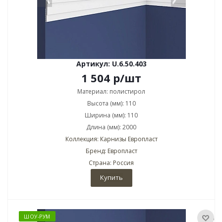
Артикул: U.6.50.403
1 504
р
/шт
Материал: полистирол
Высота (мм): 110
Ширина (мм): 110
Длина (мм): 2000
Коллекция: Карнизы Европласт
Бренд: Европласт
Страна: Россия
Купить
ШОУ-РУМ