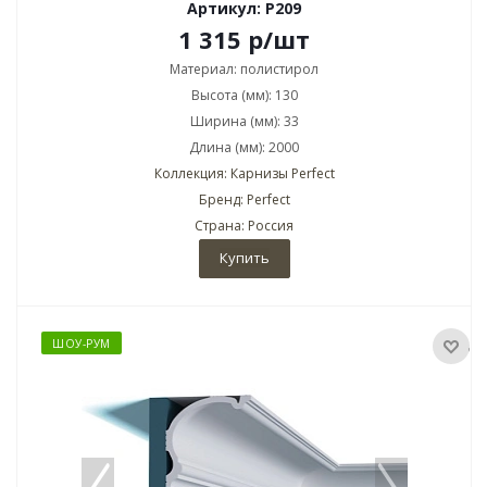
Артикул: P209
1 315
р
/шт
Материал: полистирол
Высота (мм): 130
Ширина (мм): 33
Длина (мм): 2000
Коллекция: Карнизы Perfect
Бренд: Perfect
Страна: Россия
Купить
ШОУ-РУМ