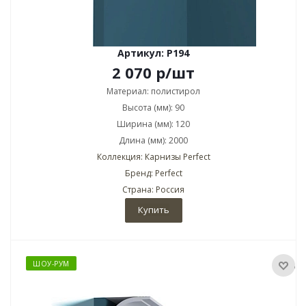
Артикул: P194
2 070
р
/шт
Материал: полистирол
Высота (мм): 90
Ширина (мм): 120
Длина (мм): 2000
Коллекция: Карнизы Perfect
Бренд: Perfect
Страна: Россия
Купить
ШОУ-РУМ