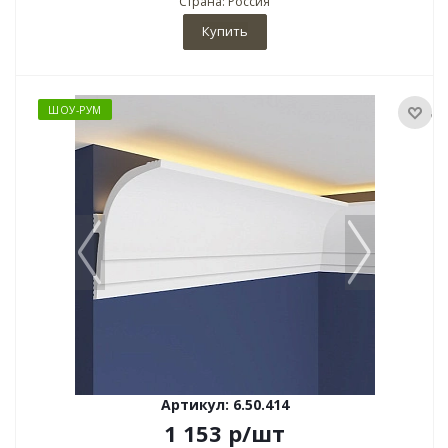
Страна: Россия
Купить
ШОУ-РУМ
Артикул: 6.50.414
1 153
р
/шт