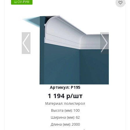
ШОУ-РУМ
Артикул: P195
1 194
р
/шт
Материал: полистирол
Высота (мм): 100
Ширина (мм): 62
Длина (мм): 2000