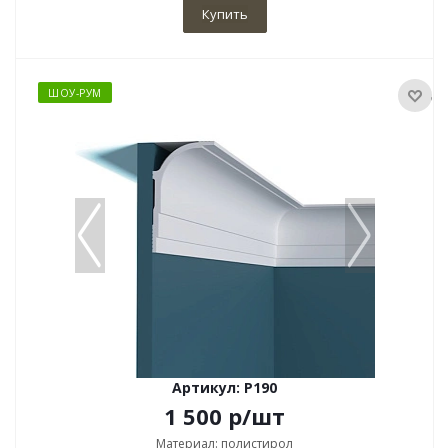
Купить
ШОУ-РУМ
Артикул: P190
1 500
р
/шт
Материал: полистирол