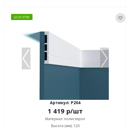
ШОУ-РУМ
Артикул: P204
1 419
р
/шт
Материал: полистирол
Высота (мм): 120