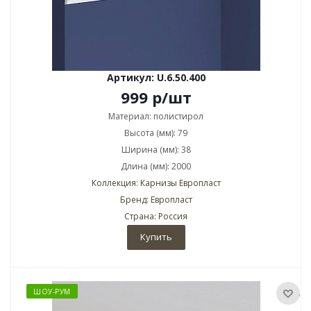
Артикул: U.6.50.400
999
р
/шт
Материал: полистирол
Высота (мм): 79
Ширина (мм): 38
Длина (мм): 2000
Коллекция: Карнизы Европласт
Бренд: Европласт
Страна: Россия
Купить
ШОУ-РУМ