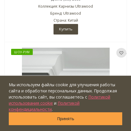
Коллекция: Карнизы Ultrawood
Бренд: Ultrawood
Страна: Китай
Купить
ШОУ-РУМ
Мы используем файлы cookie для улучшения работы
сайта и обработки персональных данных. Продолжая
использовать сайт, вы соглашаетесь с
Политикой
использования cookie
и
Политикой
конфендициальности
.
Принять