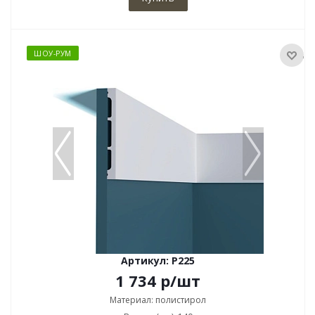
ШОУ-РУМ
Артикул: P225
1 734
р
/шт
Материал: полистирол