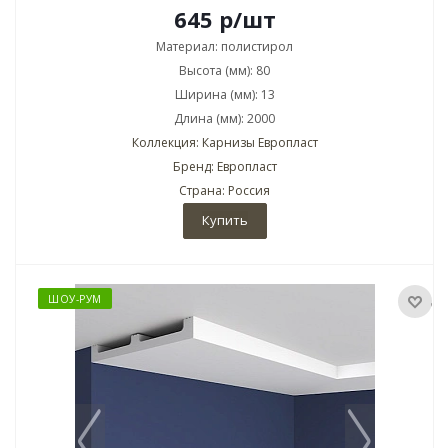
645
р
/шт
Материал: полистирол
Высота (мм): 80
Ширина (мм): 13
Длина (мм): 2000
Коллекция: Карнизы Европласт
Бренд: Европласт
Страна: Россия
Купить
ШОУ-РУМ