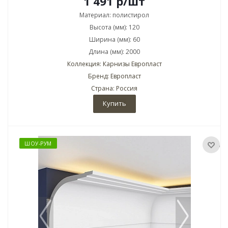
1 491
р
/шт
Материал: полистирол
Высота (мм): 120
Ширина (мм): 60
Длина (мм): 2000
Коллекция: Карнизы Европласт
Бренд: Европласт
Страна: Россия
Купить
ШОУ-РУМ