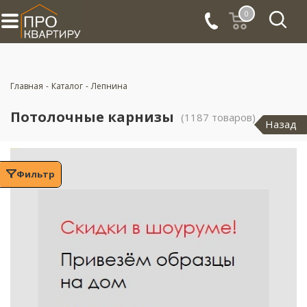
0
Главная
-
Каталог
-
Лепнина
Потолочные карнизы
(1187 товаров)
Назад
Фильтр