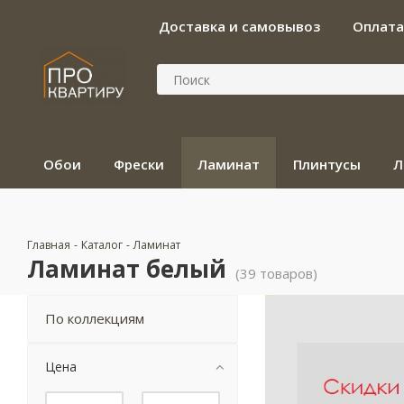
Доставка и самовывоз
Оплата
Обои
Фрески
Ламинат
Плинтусы
Л
Главная
-
Каталог
-
Ламинат
Ламинат белый
(39 товаров)
По коллекциям
Цена