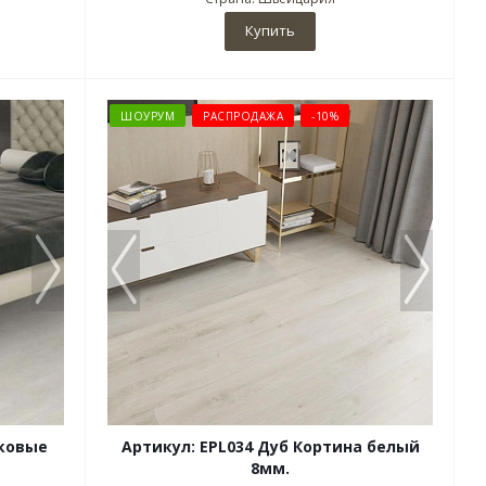
Купить
ШОУРУМ
РАСПРОДАЖА
-10%
мковые
Артикул: EPL034 Дуб Кортина белый
8мм.