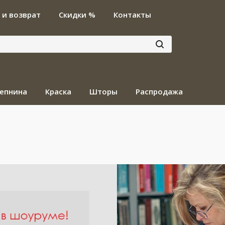
 и возврат
Скидки %
Контакты
епнина
Краска
Шторы
Распродажа