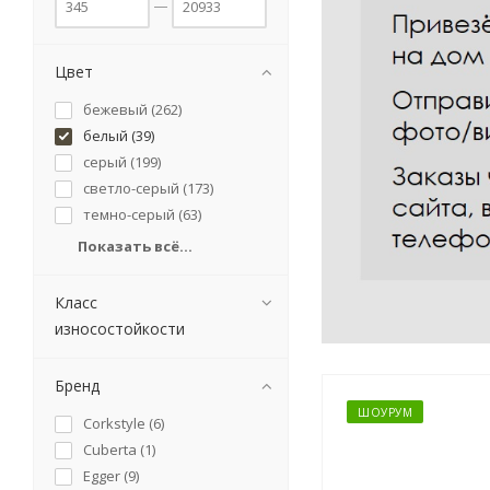
Цвет
бежевый (
262
)
белый (
39
)
серый (
199
)
светло-серый (
173
)
темно-серый (
63
)
Показать всё...
Класс
износостойкости
Бренд
ШОУРУМ
Corkstyle (
6
)
Cuberta (
1
)
Egger (
9
)