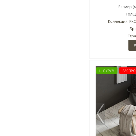
Размер (
Толщи
Коллекция: PRO 
Бре
Стра
ШОУРУМ
РАСПРО