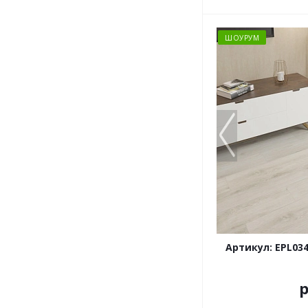
ШОУРУМ
Артикул: EPL03