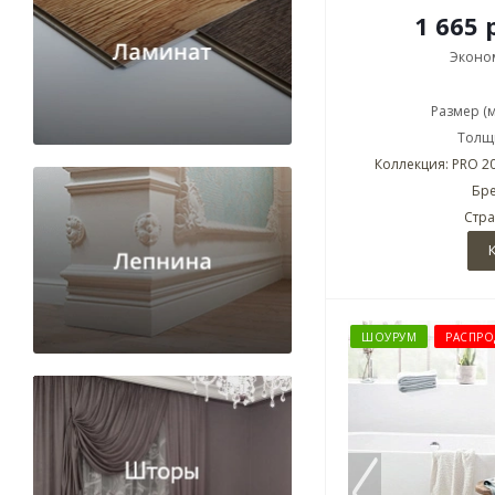
1 665 
Эконо
Размер (
Толщи
Коллекция: PRO 20
Бре
Стра
ШОУРУМ
РАСПРО