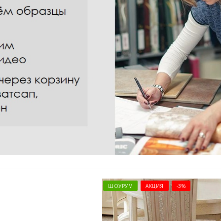
ШОУРУМ
АКЦИЯ
-3%