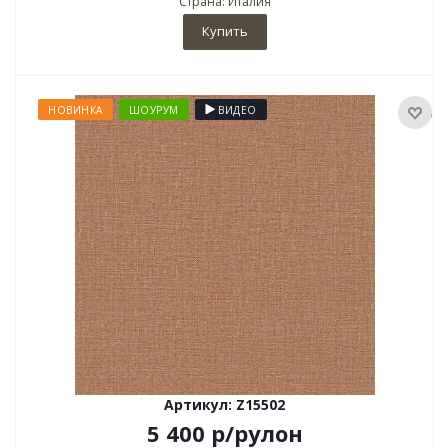
Страна: Италия
Купить
НОВИНКА
ШОУРУМ
ВИДЕО
Артикул: Z15502
5 400
р
/рулон