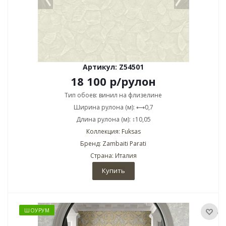
Артикул: Z54501
18 100
р
/рулон
Тип обоев: винил на флизелине
Ширина рулона (м): ⟷0,7
Длина рулона (м): ↕10,05
Коллекция: Fuksas
Бренд: Zambaiti Parati
Страна: Италия
Купить
ШОУРУМ