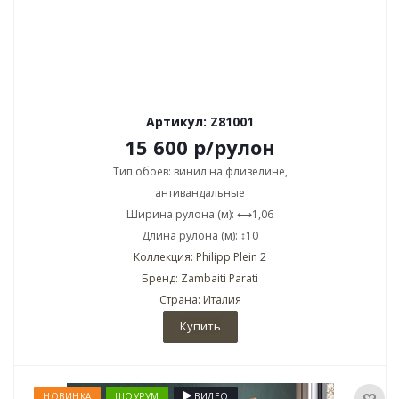
Артикул: Z81001
15 600
р
/рулон
Тип обоев: винил на флизелине,
антивандальные
Ширина рулона (м): ⟷1,06
Длина рулона (м): ↕10
Коллекция: Philipp Plein 2
Бренд: Zambaiti Parati
Страна: Италия
Купить
НОВИНКА
ШОУРУМ
ВИДЕО