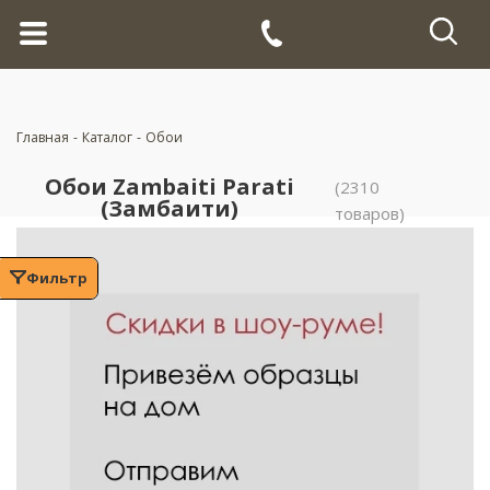
Главная
-
Каталог
-
Обои
Обои Zambaiti Parati
(2310
(Замбаити)
товаров)
Фильтр