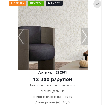
НОВИНКА
ШОУРУМ
ВИДЕО
Артикул: Z30301
12 300
р
/рулон
Тип обоев: винил на флизелине,
антивандальные
Ширина рулона (м): ⟷0,70
Длина рулона (м): ↕10,05