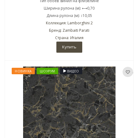
Тип обоев: винил на флизелине
Ширина рулона (м): ⟷0,70
Длина рулона (м): ↕10,05
Коллекция: Lamborghini 2
Бренд: Zambaiti Parati
Страна: Италия
Купить
НОВИНКА
ШОУРУМ
ВИДЕО