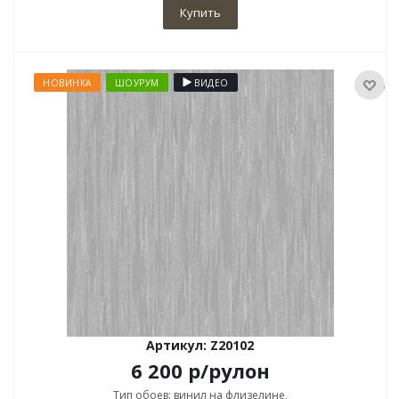
Купить
НОВИНКА
ШОУРУМ
ВИДЕО
Артикул: Z20102
6 200
р
/рулон
Тип обоев: винил на флизелине,