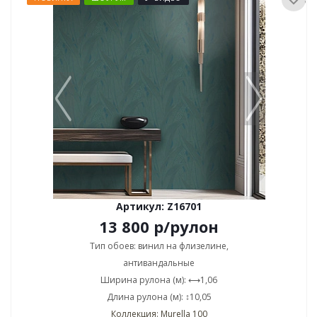
Артикул: Z16701
13 800
р
/рулон
Тип обоев: винил на флизелине,
антивандальные
Ширина рулона (м): ⟷1,06
Длина рулона (м): ↕10,05
Коллекция: Murella 100