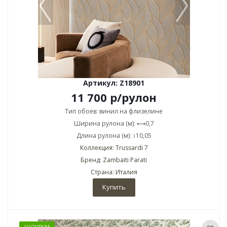
Артикул: Z18901
11 700
р
/рулон
Тип обоев: винил на флизелине
Ширина рулона (м): ⟷0,7
Длина рулона (м): ↕10,05
Коллекция: Trussardi 7
Бренд: Zambaiti Parati
Страна: Италия
Купить