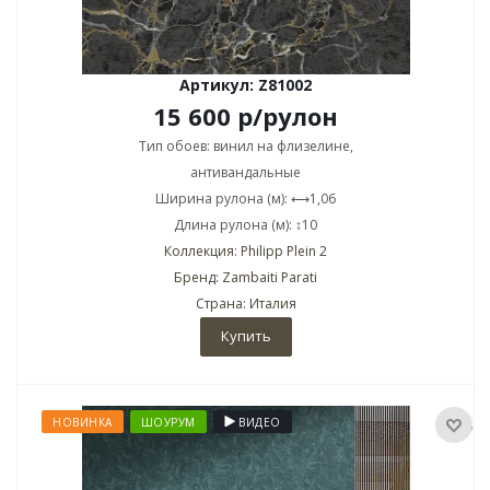
Артикул: Z81002
15 600
р
/рулон
Тип обоев: винил на флизелине,
антивандальные
Ширина рулона (м): ⟷1,06
Длина рулона (м): ↕10
Коллекция: Philipp Plein 2
Бренд: Zambaiti Parati
Страна: Италия
Купить
НОВИНКА
ШОУРУМ
ВИДЕО