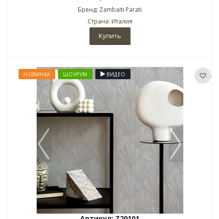
Бренд: Zambaiti Parati
Страна: Италия
Купить
НОВИНКА
ШОУРУМ
ВИДЕО
Артикул: Z20101