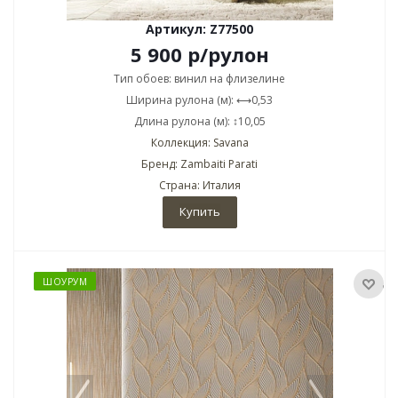
Артикул: Z77500
5 900
р
/рулон
Тип обоев: винил на флизелине
Ширина рулона (м): ⟷0,53
Длина рулона (м): ↕10,05
Коллекция: Savana
Бренд: Zambaiti Parati
Страна: Италия
Купить
ШОУРУМ