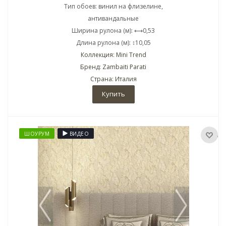
Тип обоев: винил на флизелине,
антивандальные
Ширина рулона (м): ⟷0,53
Длина рулона (м): ↕10,05
Коллекция: Mini Trend
Бренд: Zambaiti Parati
Страна: Италия
Купить
ШОУРУМ
ВИДЕО