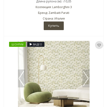
Длина рулона (м): ↕10,05
Коллекция: Lamborghini 3
Бренд: Zambaiti Parati
Страна: Италия
Купить
ШОУРУМ
ВИДЕО