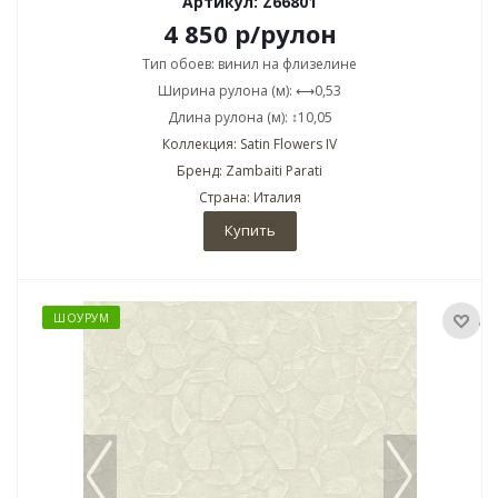
Артикул: Z66801
4 850
р
/рулон
Тип обоев: винил на флизелине
Ширина рулона (м): ⟷0,53
Длина рулона (м): ↕10,05
Коллекция: Satin Flowers IV
Бренд: Zambaiti Parati
Страна: Италия
Купить
ШОУРУМ