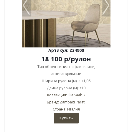
Артикул: Z34900
18 100
р
/рулон
Тип обоев: винил на флизелине,
антивандальные
Ширина рулона (м): ⟷1,06
Длина рулона (м): ↕10
Коллекция: Elie Saab 2
Бренд: Zambaiti Parati
Страна: Италия
Купить