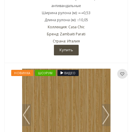
антивандальные
Ширина рулона (м): ⟷0,53
Длина рулона (м): ↕10,05
Коллекция: Casa Chic
Бренд: Zambaiti Parati
Страна: Италия
Купить
НОВИНКА
ШОУРУМ
ВИДЕО