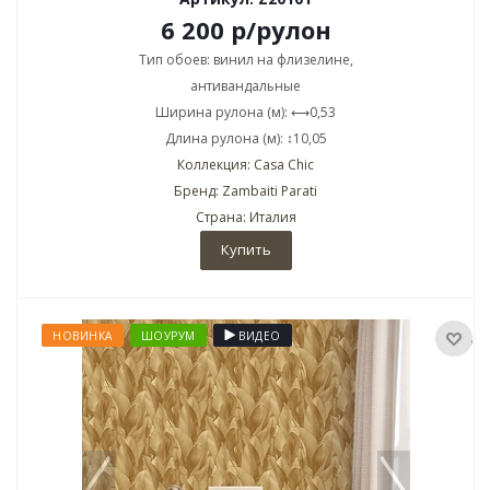
6 200
р
/рулон
Тип обоев: винил на флизелине,
антивандальные
Ширина рулона (м): ⟷0,53
Длина рулона (м): ↕10,05
Коллекция: Casa Chic
Бренд: Zambaiti Parati
Страна: Италия
Купить
НОВИНКА
ШОУРУМ
ВИДЕО