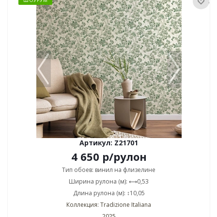
ШОУРУМ
Артикул: Z21701
4 650
р
/рулон
Тип обоев: винил на флизелине
Ширина рулона (м): ⟷0,53
Длина рулона (м): ↕10,05
Коллекция: Tradizione Italiana
2025