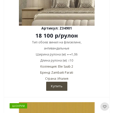
Артикул: Z34901
18 100
р
/рулон
Тип обоев: винил на флизелине,
антивандальные
Ширина рулона (м): ⟷1,06
Длина рулона (м): ↕10
Коллекция: Elie Saab 2
Бренд: Zambaiti Parati
Страна: Италия
Купить
ШОУРУМ