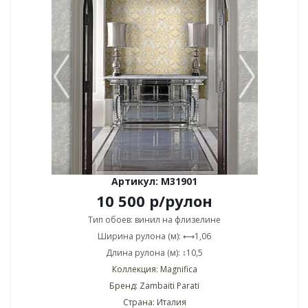
Артикул: M31901
10 500
р
/рулон
Тип обоев: винил на флизелине
Ширина рулона (м): ⟷1,06
Длина рулона (м): ↕10,5
Коллекция: Magnifica
Бренд: Zambaiti Parati
Страна: Италия