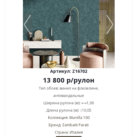
Артикул: Z16702
13 800
р
/рулон
Тип обоев: винил на флизелине,
антивандальные
Ширина рулона (м): ⟷1,06
Длина рулона (м): ↕10,05
Коллекция: Murella 100
Бренд: Zambaiti Parati
Страна: Италия