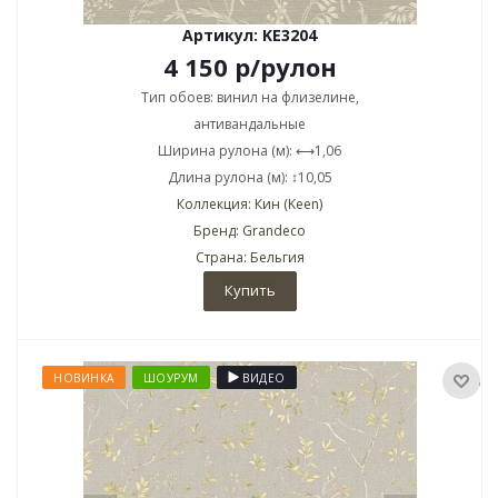
Артикул: KE3204
4 150
р
/рулон
Тип обоев: винил на флизелине,
антивандальные
Ширина рулона (м): ⟷1,06
Длина рулона (м): ↕10,05
Коллекция: Кин (Keen)
Бренд: Grandeco
Страна: Бельгия
Купить
НОВИНКА
ШОУРУМ
ВИДЕО