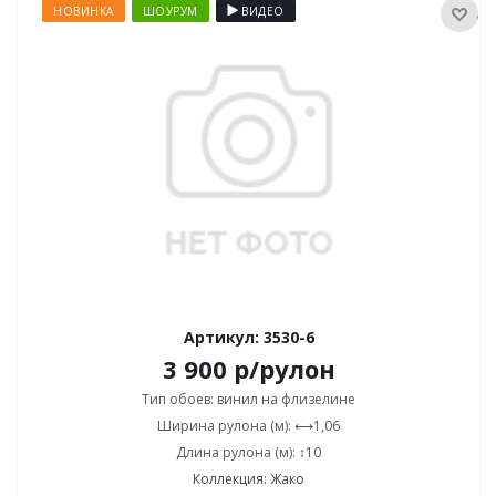
НОВИНКА
ШОУРУМ
ВИДЕО
Артикул: 3530-6
3 900
р
/рулон
Тип обоев: винил на флизелине
Ширина рулона (м): ⟷1,06
Длина рулона (м): ↕10
Коллекция: Жако