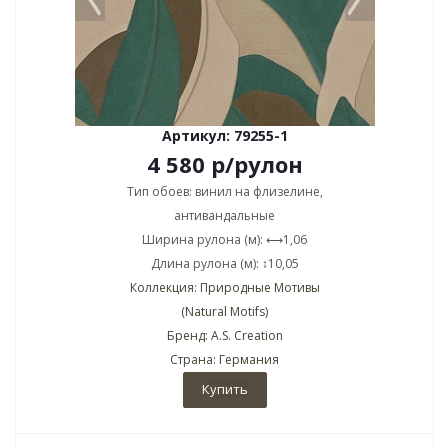
Артикул: 79255-1
4 580
р
/рулон
Тип обоев: винил на флизелине,
антивандальные
Ширина рулона (м): ⟷1,06
Длина рулона (м): ↕10,05
Коллекция: Природные Мотивы
(Natural Motifs)
Бренд: A.S. Creation
Страна: Германия
Купить