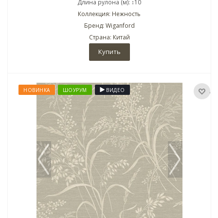
Длина рулона (м): ↕10
Коллекция: Нежность
Бренд: Wiganford
Страна: Китай
Купить
НОВИНКА
ШОУРУМ
ВИДЕО