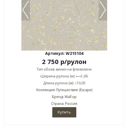
Артикул: W215104
2 750
р
/рулон
Тип обоев: винил на флизелине
Ширина рулона (м): ⟷1,06
Длина рулона (м): ↕10,05
Коллекция: Путешествие (Escape)
Бренд: Wall up
Страна: Россия
Купить