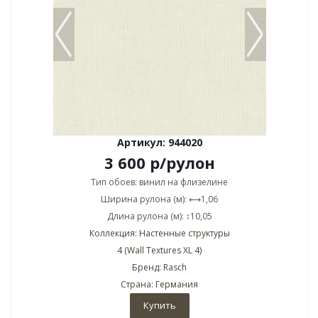
Артикул: 944020
3 600
р
/рулон
Тип обоев: винил на флизелине
Ширина рулона (м): ⟷1,06
Длина рулона (м): ↕10,05
Коллекция: Настенные структуры
4 (Wall Textures XL 4)
Бренд: Rasch
Страна: Германия
Купить