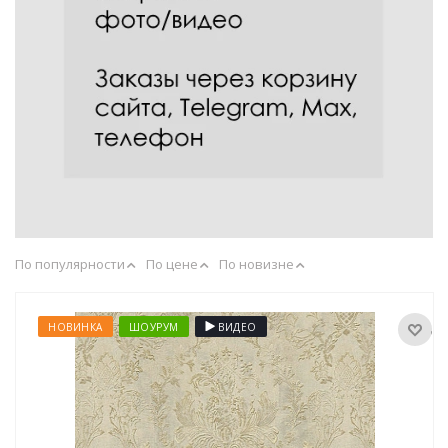
По популярности
По цене
По новизне
НОВИНКА
ШОУРУМ
ВИДЕО