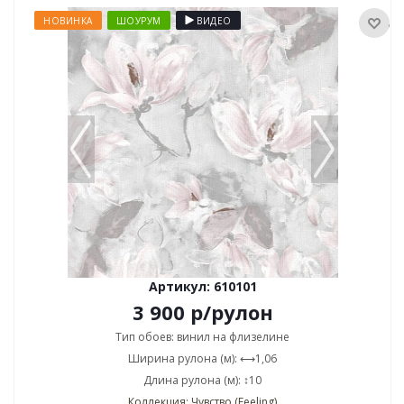
НОВИНКА
ШОУРУМ
ВИДЕО
Артикул: 610101
3 900
р
/рулон
Тип обоев: винил на флизелине
Ширина рулона (м): ⟷1,06
Длина рулона (м): ↕10
Коллекция: Чувство (Feeling)