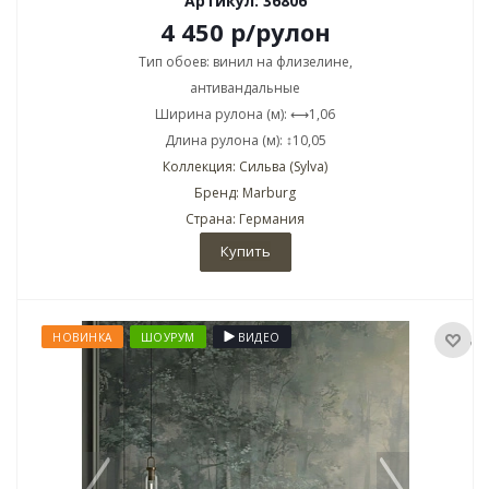
Артикул: 36806
4 450
р
/рулон
Тип обоев: винил на флизелине,
антивандальные
Ширина рулона (м): ⟷1,06
Длина рулона (м): ↕10,05
Коллекция: Сильва (Sylva)
Бренд: Marburg
Страна: Германия
Купить
НОВИНКА
ШОУРУМ
ВИДЕО