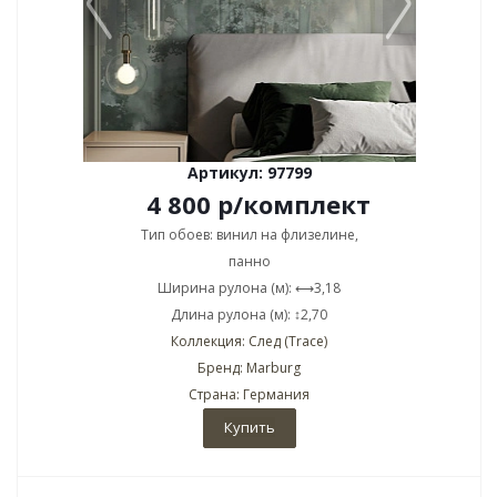
Артикул: 97799
4 800
р
/комплект
Тип обоев: винил на флизелине,
панно
Ширина рулона (м): ⟷3,18
Длина рулона (м): ↕2,70
Коллекция: След (Trace)
Бренд: Marburg
Страна: Германия
Купить