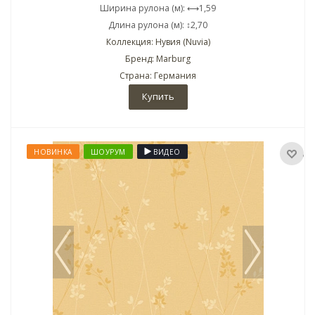
Ширина рулона (м): ⟷1,59
Длина рулона (м): ↕2,70
Коллекция: Нувия (Nuvia)
Бренд: Marburg
Страна: Германия
Купить
НОВИНКА
ШОУРУМ
ВИДЕО