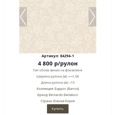
Артикул: 84294-1
4 800
р
/рулон
Тип обоев: винил на флизелине
Ширина рулона (м): ⟷1,06
Длина рулона (м): ↕10
Коллекция: Баррос (Barros)
Бренд: Bernardo Bartalucci
Страна: Южная Корея
Купить