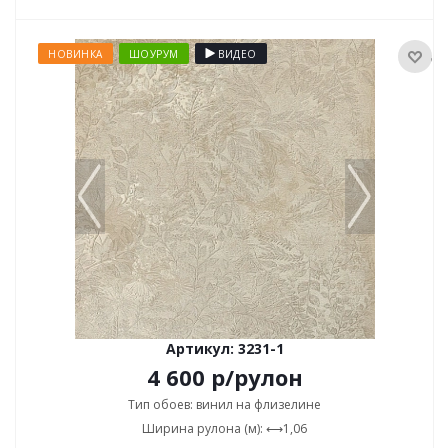
НОВИНКА
ШОУРУМ
ВИДЕО
Артикул: 3231-1
4 600
р
/рулон
Тип обоев: винил на флизелине
Ширина рулона (м): ⟷1,06