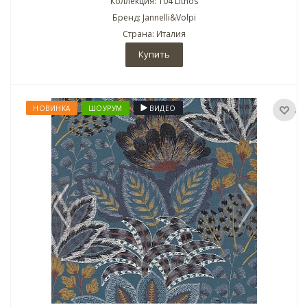
Коллекция: 104 Lithos
Бренд: Jannelli&Volpi
Страна: Италия
Купить
НОВИНКА
ШОУРУМ
ВИДЕО