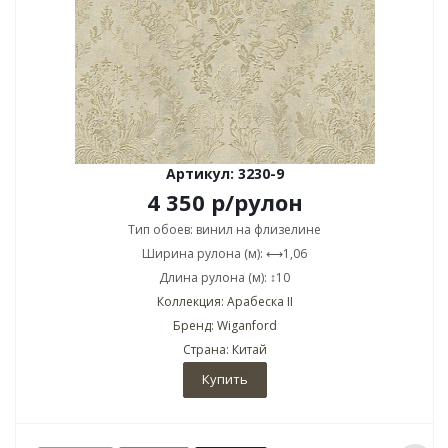
Артикул: 3230-9
4 350
р
/рулон
Тип обоев: винил на флизелине
Ширина рулона (м): ⟷1,06
Длина рулона (м): ↕10
Коллекция: Арабеска II
Бренд: Wiganford
Страна: Китай
Купить