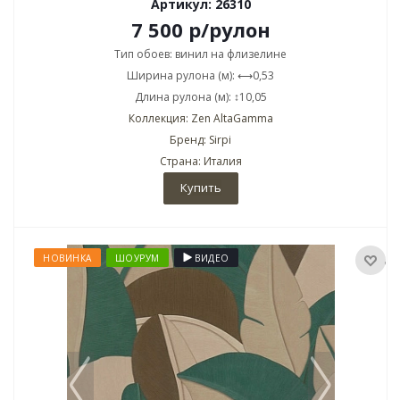
Артикул: 26310
7 500
р
/рулон
Тип обоев: винил на флизелине
Ширина рулона (м): ⟷0,53
Длина рулона (м): ↕10,05
Коллекция: Zen AltaGamma
Бренд: Sirpi
Страна: Италия
Купить
НОВИНКА
ШОУРУМ
ВИДЕО