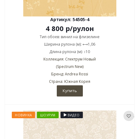
Артикул: 54505-4
4 800
р
/рулон
Тип обоев: винил на флизелине
Ширина рулона (м): ⟷1,06
Длина рулона (м): ↕10
Коллекция: Спектрум Новый
(Spectrum New)
Бренд: Andrea Rossi
Страна: Южная Корея
Купить
НОВИНКА
ШОУРУМ
ВИДЕО