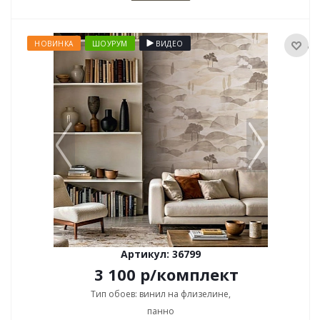
НОВИНКА
ШОУРУМ
ВИДЕО
Артикул: 36799
3 100
р
/комплект
Тип обоев: винил на флизелине,
панно