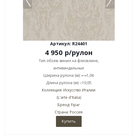
Артикул: R24401
4 950
р
/рулон
Тип обоев: винил на флизелине,
антивандальные
Ширина рулона (м): ⟷1,06
Длина рулона (м): ↕10,05
Коллекция: Искусство Италии
(L'arte d'Italia)
Бренд: Fipar
Страна: Россия
Купить