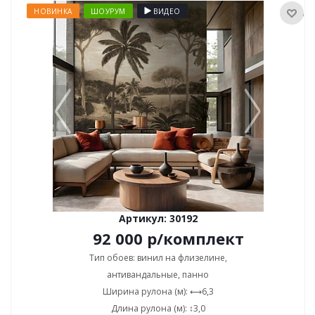
НОВИНКА
ШОУРУМ
ВИДЕО
Артикул: 30192
92 000
р
/комплект
Тип обоев: винил на флизелине,
антивандальные, панно
Ширина рулона (м): ⟷6,3
Длина рулона (м): ↕3,0