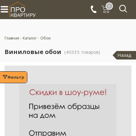
0
Главная
-
Каталог
-
Обои
Виниловые обои
(40335 товаров)
Назад
Фильтр