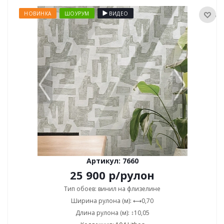
НОВИНКА
ШОУРУМ
ВИДЕО
Артикул: 7660
25 900
р
/рулон
Тип обоев: винил на флизелине
Ширина рулона (м): ⟷0,70
Длина рулона (м): ↕10,05