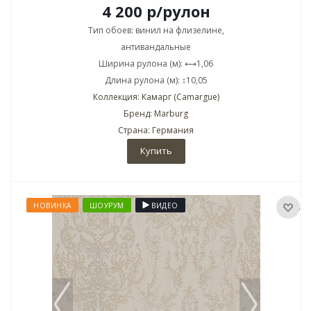
4 200
р
/рулон
Тип обоев: винил на флизелине,
антивандальные
Ширина рулона (м): ⟷1,06
Длина рулона (м): ↕10,05
Коллекция: Камарг (Camargue)
Бренд: Marburg
Страна: Германия
Купить
НОВИНКА
ШОУРУМ
ВИДЕО