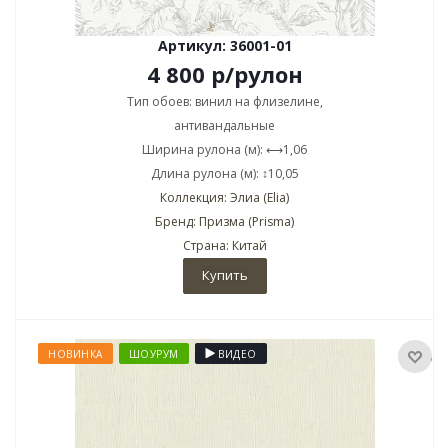
Артикул: 36001-01
4 800
р
/рулон
Тип обоев: винил на флизелине,
антивандальные
Ширина рулона (м): ⟷1,06
Длина рулона (м): ↕10,05
Коллекция: Элиа (Elia)
Бренд: Призма (Prisma)
Страна: Китай
Купить
НОВИНКА
ШОУРУМ
ВИДЕО