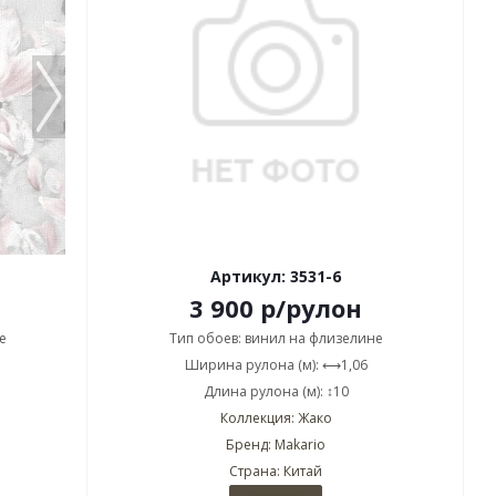
Артикул: 3531-6
3 900
р
/рулон
е
Тип обоев: винил на флизелине
Ширина рулона (м): ⟷1,06
Длина рулона (м): ↕10
Коллекция: Жако
Бренд: Makario
Страна: Китай