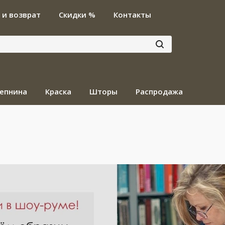
 и возврат
Скидки %
Контакты
епнина
Краска
Шторы
Распродажа