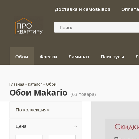
Доставка и самовывоз
Оплата
Обои
Фрески
Ламинат
Плинтусы
Л
Главная
-
Каталог
-
Обои
Обои Makario
(63 товара)
По коллекциям
Цена