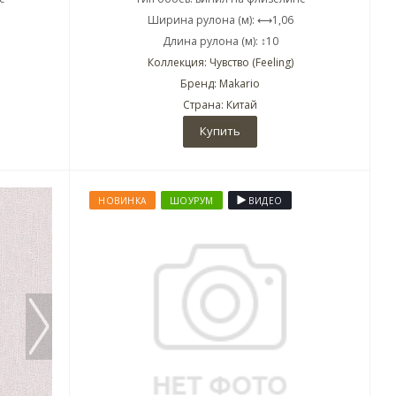
Ширина рулона (м): ⟷1,06
Длина рулона (м): ↕10
Коллекция: Чувство (Feeling)
Бренд: Makario
Страна: Китай
Купить
НОВИНКА
ШОУРУМ
ВИДЕО