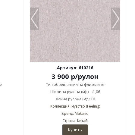
Артикул: 610216
3 900
р
/рулон
е
Тип обоев: винил на флизелине
Ширина рулона (м): ⟷1,06
Длина рулона (м): ↕10
Коллекция: Чувство (Feeling)
Бренд: Makario
Страна: Китай
Купить