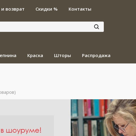
 и возврат
Скидки %
Контакты
епнина
Краска
Шторы
Распродажа
оваров)