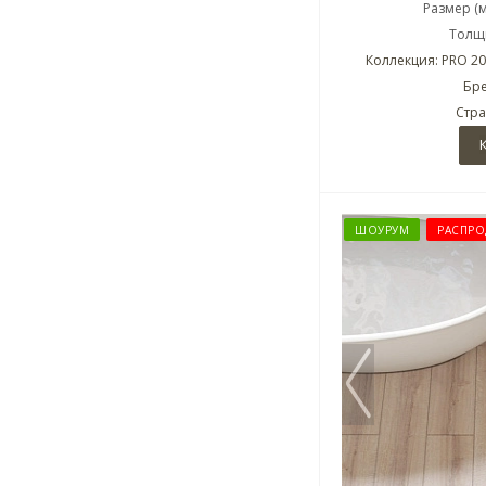
Размер (
Толщи
Коллекция: PRO 20
Бре
Стра
ШОУРУМ
РАСПРО