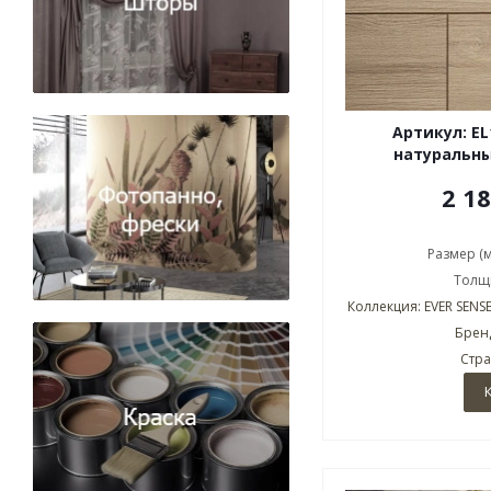
Артикул: E
натуральны
2 1
Размер (
Толщи
Коллекция: EVER SENSE
Бренд
Стра