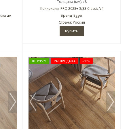
Толщина (мм): ↕8
Коллекция: PRO 2023+ 8/33 Classic V4
Бренд: Egger
чка 4V
Страна: Россия
Купить
ШОУРУМ
РАСПРОДАЖА
-10%