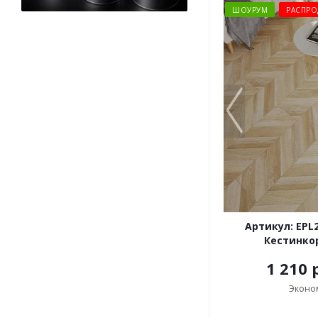
ШОУРУМ
РАСПРО
Артикул: EPL
Кестинко
1 210 
Эконо