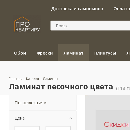
Доставка и самовывоз
Оплата
Обои
Фрески
Ламинат
Плинтусы
Л
Главная
-
Каталог
-
Ламинат
Ламинат песочного цвета
(118 т
По коллекциям
Цена