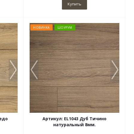
Купить
НОВИНКА
ШОУРУМ
редо
Артикул: EL1043 Дуб Тичино
натуральный 8мм.