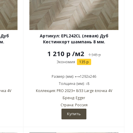
 Дуб
Артикул: EPL242CL (левая) Дуб
м.
Кестинкорт шампань 8 мм.
1 210 р
/м2
1 345
р
Экономия
135 р
Размер (мм): ⟷1292x246
Толщина (мм): ↕8
чка 4V
Коллекция: PRO 2023+ 8/33 Large ёлочка 4V
Бренд: Egger
Страна: Россия
Купить