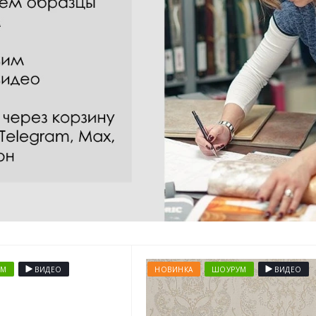
УМ
ВИДЕО
НОВИНКА
ШОУРУМ
ВИДЕО