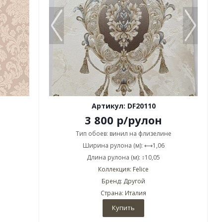
Артикул: DF20110
3 800
р
/рулон
Тип обоев: винил на флизелине
Ширина рулона (м): ⟷1,06
Длина рулона (м): ↕10,05
Коллекция: Felice
Бренд: Другой
Страна: Италия
Купить