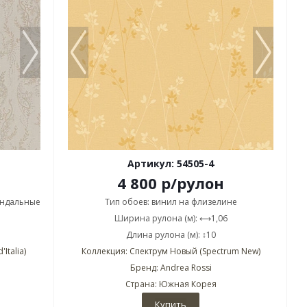
Артикул: 54505-4
4 800
р
/рулон
андальные
Тип обоев: винил на флизелине
Ширина рулона (м): ⟷1,06
Длина рулона (м): ↕10
Italia)
Коллекция: Спектрум Новый (Spectrum New)
Бренд: Andrea Rossi
Страна: Южная Корея
Купить