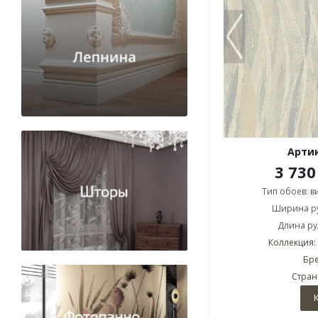
Артик
3 730
Тип обоев: 
Ширина ру
Длина рул
Коллекция: 
Бре
Стран