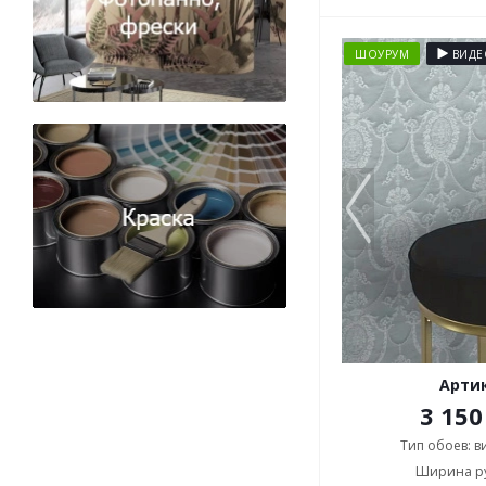
ШОУРУМ
ВИДЕ
Артик
3 150
Тип обоев: 
Ширина ру