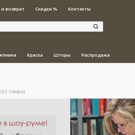
 и возврат
Скидки %
Контакты
епнина
Краска
Шторы
Распродажа
032 товара)