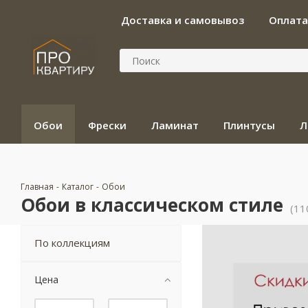
Доставка и самовывоз
Оплата
Обои
Фрески
Ламинат
Плинтусы
Л
Главная
-
Каталог
-
Обои
Обои в классическом стиле
(11
По коллекциям
Цена