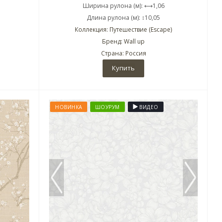
Ширина рулона (м): ⟷1,06
Длина рулона (м): ↕10,05
Коллекция: Путешествие (Escape)
Бренд: Wall up
Страна: Россия
Купить
НОВИНКА
ШОУРУМ
ВИДЕО