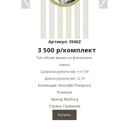
Артикул: 35602
3 500
р
/комплект
Тип обоев: винил на флизелине,
панно
Ширина рулона (м): ⟷1,59
Длина рулона (м): ↕2,70
Коллекция: Gloockler Pompoos
Provence
Бренд: Marburg
Страна: Германия
Купить