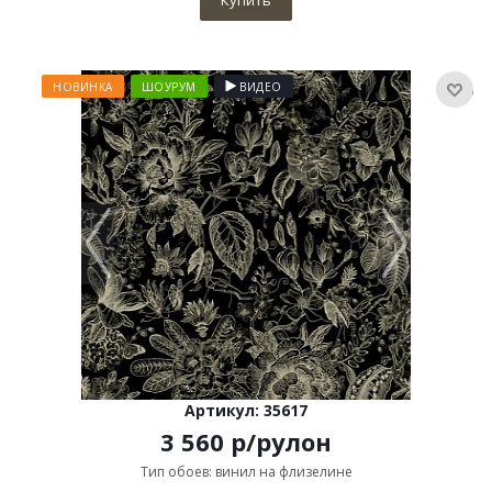
Купить
НОВИНКА
ШОУРУМ
ВИДЕО
Артикул: 35617
3 560
р
/рулон
Тип обоев: винил на флизелине