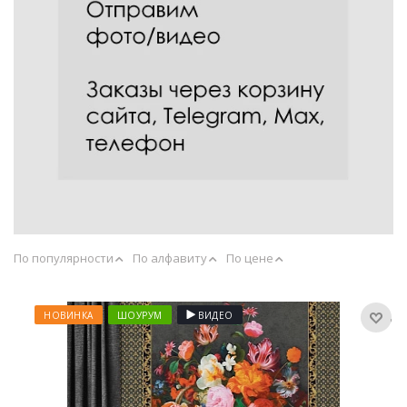
По популярности
По алфавиту
По цене
НОВИНКА
ШОУРУМ
ВИДЕО