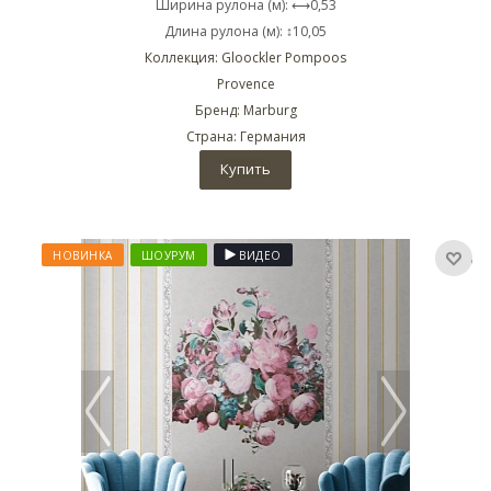
Ширина рулона (м): ⟷0,53
Длина рулона (м): ↕10,05
Коллекция: Gloockler Pompoos
Provence
Бренд: Marburg
Страна: Германия
Купить
НОВИНКА
ШОУРУМ
ВИДЕО