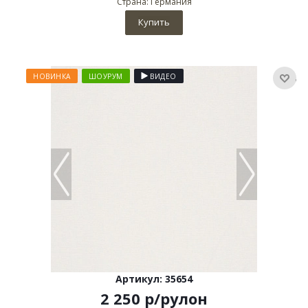
Страна: Германия
Купить
НОВИНКА
ШОУРУМ
ВИДЕО
Артикул: 35654
2 250
р
/рулон