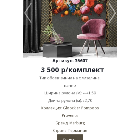
Артикул: 35607
3 500
р
/комплект
Тип обоев: винил на флизелине,
панно
Ширина рулона (м): ⟷1,59
Длина рулона (м): ↕2,70
Коллекция: Gloockler Pompoos
Provence
Бренд: Marburg
Страна: Германия
Купить