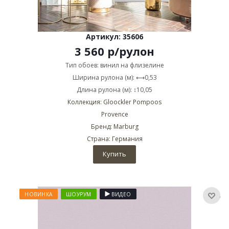
Артикул: 35606
3 560
р
/рулон
Тип обоев: винил на флизелине
Ширина рулона (м): ⟷0,53
Длина рулона (м): ↕10,05
Коллекция: Gloockler Pompoos
Provence
Бренд: Marburg
Страна: Германия
Купить
НОВИНКА
ШОУРУМ
ВИДЕО