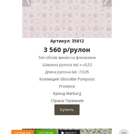
Артикул: 35612
3 560
р
/рулон
Тип обоев: винил на флизелине
Ширина рулона (м): ⟷0,53
Длина рулона (м): ↕10,05
Коллекция: Gloockler Pompoos
Provence
Бренд: Marburg
Страна: Германия
Купить
НОВИНКА
ШОУРУМ
ВИДЕО