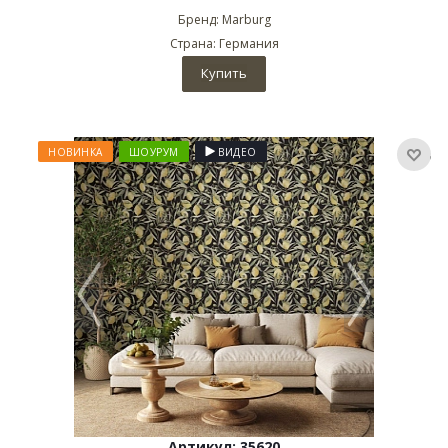
Бренд: Marburg
Страна: Германия
Купить
НОВИНКА
ШОУРУМ
ВИДЕО
Артикул: 35620