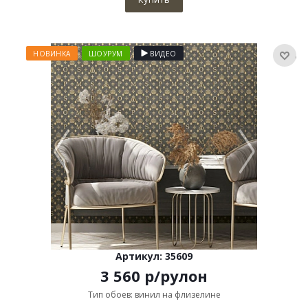
НОВИНКА
ШОУРУМ
ВИДЕО
Артикул: 35609
3 560
р
/рулон
Тип обоев: винил на флизелине