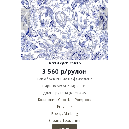
Артикул: 35616
3 560
р
/рулон
Тип обоев: винил на флизелине
Ширина рулона (м): ⟷0,53
Длина рулона (м): ↕10,05
Коллекция: Gloockler Pompoos
Provence
Бренд: Marburg
Страна: Германия