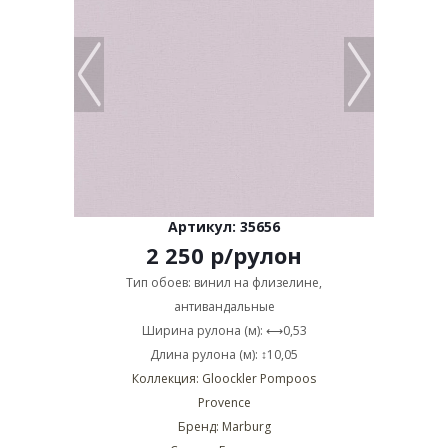
Артикул: 35656
2 250
р
/рулон
Тип обоев: винил на флизелине,
антивандальные
Ширина рулона (м): ⟷0,53
Длина рулона (м): ↕10,05
Коллекция: Gloockler Pompoos
Provence
Бренд: Marburg