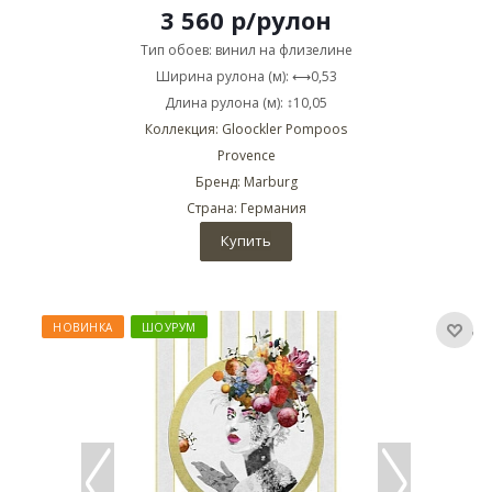
3 560
р
/рулон
Тип обоев: винил на флизелине
Ширина рулона (м): ⟷0,53
Длина рулона (м): ↕10,05
Коллекция: Gloockler Pompoos
Provence
Бренд: Marburg
Страна: Германия
Купить
НОВИНКА
ШОУРУМ