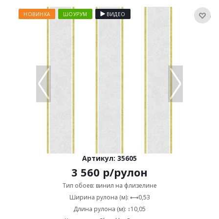
НОВИНКА
ШОУРУМ
ВИДЕО
Артикул: 35605
3 560
р
/рулон
Тип обоев: винил на флизелине
Ширина рулона (м): ⟷0,53
Длина рулона (м): ↕10,05