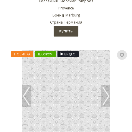
Коллекция: Gloockler Pompoos
Provence
Бренд: Marburg
Страна: Германия
Купить
НОВИНКА
ШОУРУМ
ВИДЕО