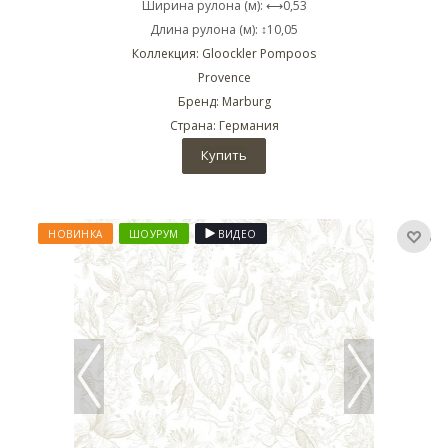
Ширина рулона (м): ⟷0,53
Длина рулона (м): ↕10,05
Коллекция: Gloockler Pompoos
Provence
Бренд: Marburg
Страна: Германия
Купить
НОВИНКА
ШОУРУМ
ВИДЕО