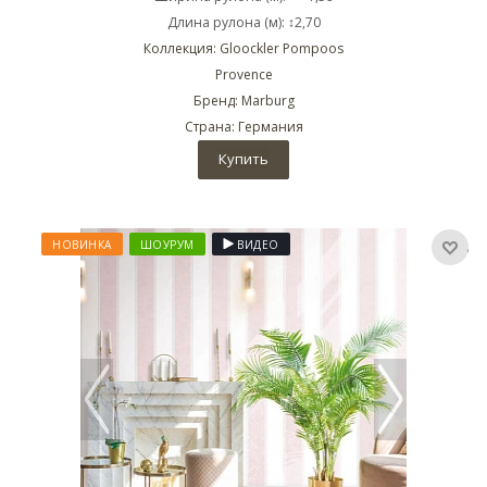
Длина рулона (м): ↕2,70
Коллекция: Gloockler Pompoos
Provence
Бренд: Marburg
Страна: Германия
Купить
НОВИНКА
ШОУРУМ
ВИДЕО