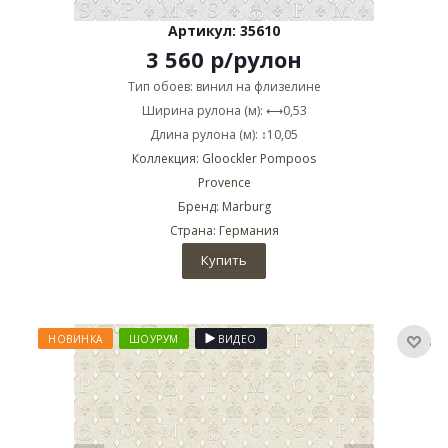
Артикул: 35610
3 560
р
/рулон
Тип обоев: винил на флизелине
Ширина рулона (м): ⟷0,53
Длина рулона (м): ↕10,05
Коллекция: Gloockler Pompoos
Provence
Бренд: Marburg
Страна: Германия
Купить
НОВИНКА
ШОУРУМ
ВИДЕО