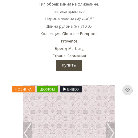
Тип обоев: винил на флизелине,
антивандальные
Ширина рулона (м): ⟷0,53
Длина рулона (м): ↕10,05
Коллекция: Gloockler Pompoos
Provence
Бренд: Marburg
Страна: Германия
Купить
НОВИНКА
ШОУРУМ
ВИДЕО