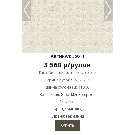
Артикул: 35611
3 560
р
/рулон
Тип обоев: винил на флизелине
Ширина рулона (м): ⟷0,53
Длина рулона (м): ↕10,05
Коллекция: Gloockler Pompoos
Provence
Бренд: Marburg
Страна: Германия
Купить