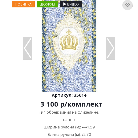
НОВИНКА
ШОУРУМ
ВИДЕО
Артикул: 35614
3 100
р
/комплект
Тип обоев: винил на флизелине,
панно
Ширина рулона (м): ⟷1,59
Длина рулона (м): ↕2,70