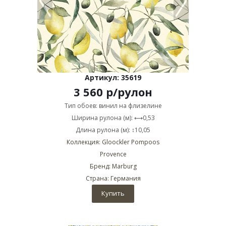
Артикул: 35619
3 560
р
/рулон
Тип обоев: винил на флизелине
Ширина рулона (м): ⟷0,53
Длина рулона (м): ↕10,05
Коллекция: Gloockler Pompoos
Provence
Бренд: Marburg
Страна: Германия
Купить