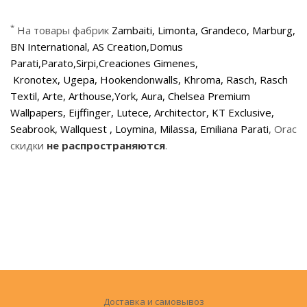
*
На товары фабрик
Zambaiti
, Limonta, Grandeco, Marburg,
BN International, AS Creation,Domus
Parati,Parato,Sirpi,Creaciones Gimenes,
Kronotex, Ugepa, Hookendonwalls, Khroma, Rasch, Rasch
Textil, Arte, Arthouse,York, Aura, Chelsea Premium
Wallpapers, Eijffinger, Lutece, Architector, KT Exclusive,
Seabrook, Wallquest , Loymina,
Milassa, Emiliana Parati
, Orac
скидки
не распространяются
.
Доставка и самовывоз