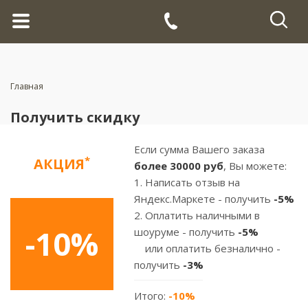
Главная
Получить скидку
Если сумма Вашего заказа
*
АКЦИЯ
более
30000 руб
, Вы можете:
1. Написать отзыв на
Яндекс.Маркете - получить
-5%
2. Оплатить наличными в
-10%
шоуруме - получить
-5%
или оплатить безналично -
получить
-3%
Итого:
-10%