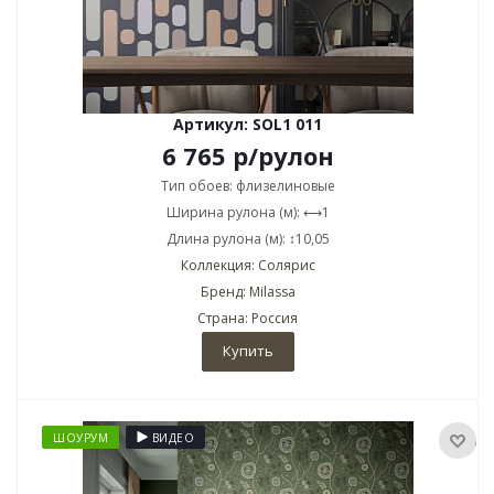
Артикул: SOL1 011
6 765
р
/рулон
Тип обоев: флизелиновые
Ширина рулона (м): ⟷1
Длина рулона (м): ↕10,05
Коллекция: Солярис
Бренд: Milassa
Страна: Россия
Купить
ШОУРУМ
ВИДЕО