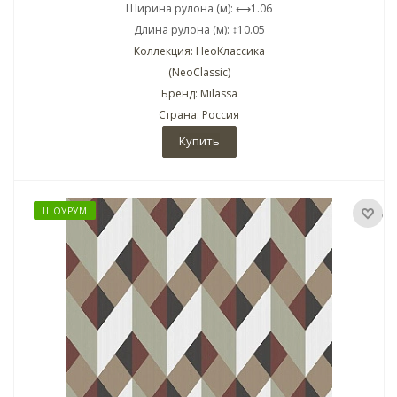
Ширина рулона (м): ⟷1.06
Длина рулона (м): ↕10.05
Коллекция: НеоКлассика
(NeoClassic)
Бренд: Milassa
Страна: Россия
Купить
ШОУРУМ