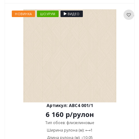
НОВИНКА
ШОУРУМ
ВИДЕО
Артикул: ABC4 001/1
6 160
р
/рулон
Тип обоев: флизелиновые
Ширина рулона (м): ⟷1
Длина рулона (м): ↕10,05