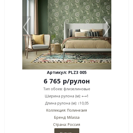
Артикул: PLZ3 005
6 765
р
/рулон
Тип обоев: флизелиновые
Ширина рулона (м): ⟷1
Длина рулона (м): ↕10,05
Коллекция: Полинезия
Бренд: Milassa
Страна: Россия