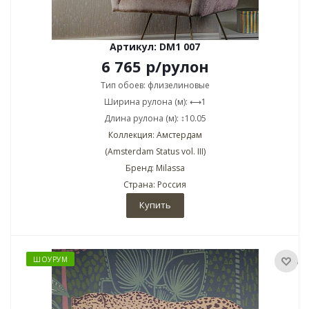
Артикул: DM1 007
6 765
р
/рулон
Тип обоев: флизелиновые
Ширина рулона (м): ⟷1
Длина рулона (м): ↕10.05
Коллекция: Амстердам
(Amsterdam Status vol. III)
Бренд: Milassa
Страна: Россия
Купить
ШОУРУМ