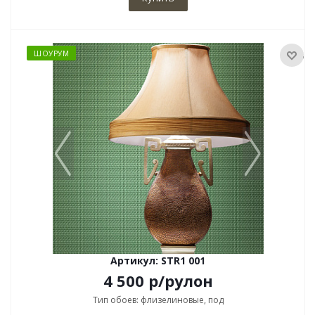
ШОУРУМ
Артикул: STR1 001
4 500
р
/рулон
Тип обоев: флизелиновые, под