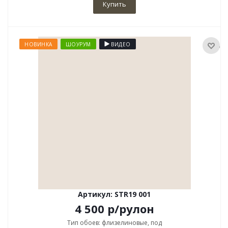
Купить
НОВИНКА
ШОУРУМ
ВИДЕО
Артикул: STR19 001
4 500
р
/рулон
Тип обоев: флизелиновые, под