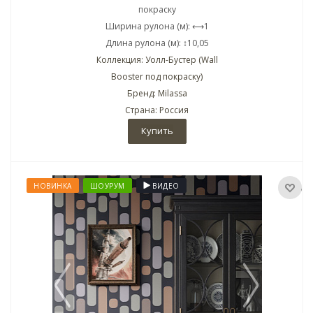
покраску
Ширина рулона (м): ⟷1
Длина рулона (м): ↕10,05
Коллекция: Уолл-Бустер (Wall
Booster под покраску)
Бренд: Milassa
Страна: Россия
Купить
НОВИНКА
ШОУРУМ
ВИДЕО