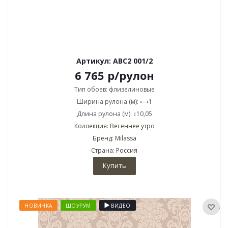
Артикул: ABC2 001/2
6 765
р
/рулон
Тип обоев: флизелиновые
Ширина рулона (м): ⟷1
Длина рулона (м): ↕10,05
Коллекция: Весеннее утро
Бренд: Milassa
Страна: Россия
Купить
НОВИНКА
ШОУРУМ
ВИДЕО