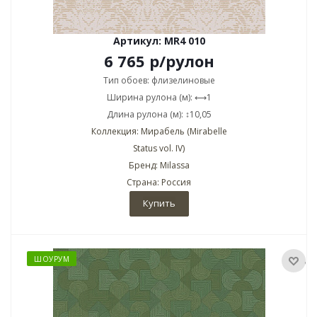
Артикул: MR4 010
6 765
р
/рулон
Тип обоев: флизелиновые
Ширина рулона (м): ⟷1
Длина рулона (м): ↕10,05
Коллекция: Мирабель (Mirabelle
Status vol. IV)
Бренд: Milassa
Страна: Россия
Купить
ШОУРУМ