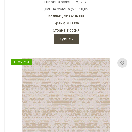
Ширина рулона (м): ⟷1
Длина рулона (м): ↕10,05
Коллекция: Окинава
Бренд: Milassa
Страна: Россия
Купить
ШОУРУМ