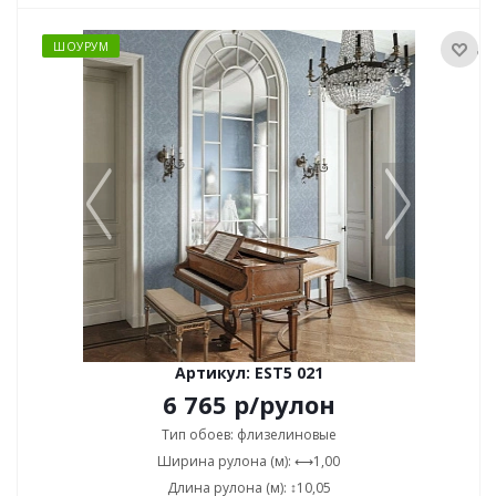
ШОУРУМ
Артикул: EST5 021
6 765
р
/рулон
Тип обоев: флизелиновые
Ширина рулона (м): ⟷1,00
Длина рулона (м): ↕10,05