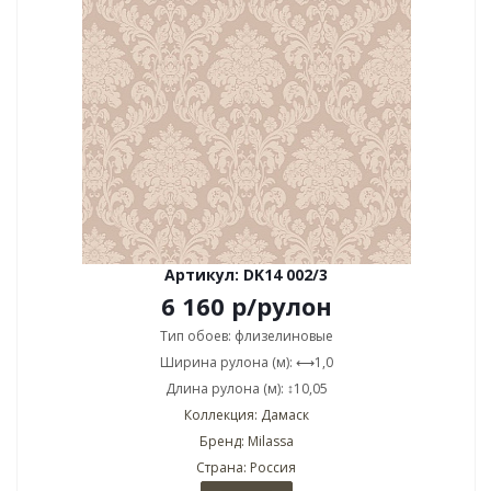
Артикул: DK14 002/3
6 160
р
/рулон
Тип обоев: флизелиновые
Ширина рулона (м): ⟷1,0
Длина рулона (м): ↕10,05
Коллекция: Дамаск
Бренд: Milassa
Страна: Россия