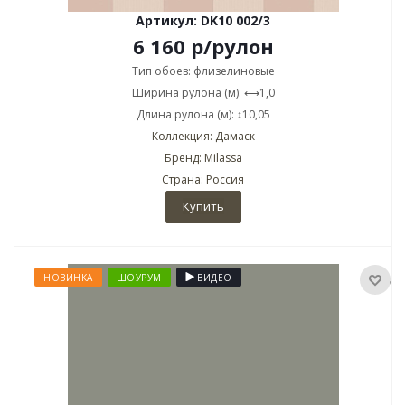
Артикул: DK10 002/3
6 160
р
/рулон
Тип обоев: флизелиновые
Ширина рулона (м): ⟷1,0
Длина рулона (м): ↕10,05
Коллекция: Дамаск
Бренд: Milassa
Страна: Россия
Купить
НОВИНКА
ШОУРУМ
ВИДЕО