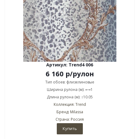
Артикул: Trend4 006
6 160
р
/рулон
Тип обоев: флизелиновые
Ширина рулона (м): ⟷1
Длина рулона (м): ↕10.05
Коллекция: Trend
Бренд: Milassa
Страна: Россия
Купить