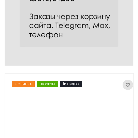
НОВИНКА
ШОУРУМ
ВИДЕО