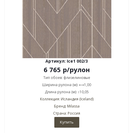
Артикул: Ice1 002/3
6 765
р
/рулон
Тип обоев: флизелиновые
Ширина рулона (м): ⟷1,00
Длина рулона (м): ↕10,05
Коллекция: Исландия (Iceland)
Бренд: Milassa
Страна: Россия
Купить