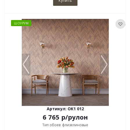
Купить
ШОУРУМ
Артикул: OK1 012
6 765
р
/рулон
Тип обоев: флизелиновые