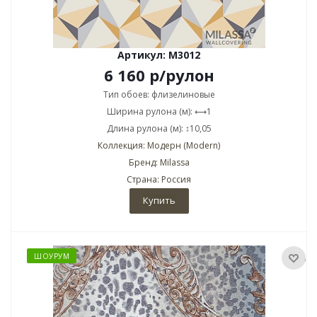
Артикул: M3012
6 160
р
/рулон
Тип обоев: флизелиновые
Ширина рулона (м): ⟷1
Длина рулона (м): ↕10,05
Коллекция: Модерн (Modern)
Бренд: Milassa
Страна: Россия
Купить
ШОУРУМ