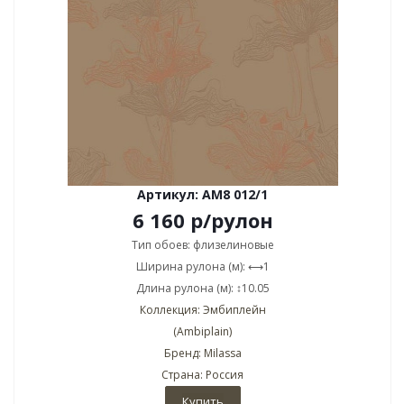
Артикул: AM8 012/1
6 160
р
/рулон
Тип обоев: флизелиновые
Ширина рулона (м): ⟷1
Длина рулона (м): ↕10.05
Коллекция: Эмбиплейн
(Ambiplain)
Бренд: Milassa
Страна: Россия
Купить