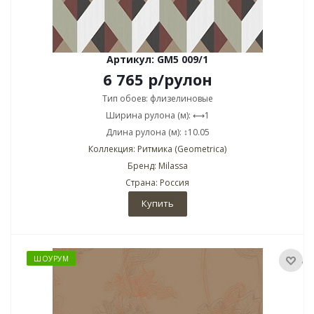
Артикул: GM5 009/1
6 765
р
/рулон
Тип обоев: флизелиновые
Ширина рулона (м): ⟷1
Длина рулона (м): ↕10.05
Коллекция: Ритмика (Geometrica)
Бренд: Milassa
Страна: Россия
Купить
ШОУРУМ