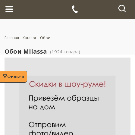
Главная
-
Каталог
-
Обои
Обои Milassa
(1924 товара)
Фильтр