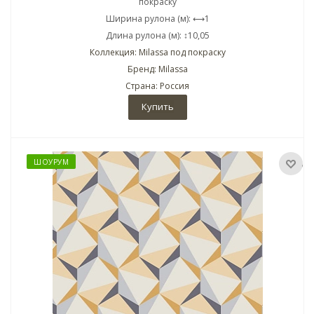
покраску
Ширина рулона (м): ⟷1
Длина рулона (м): ↕10,05
Коллекция: Milassa под покраску
Бренд: Milassa
Страна: Россия
Купить
ШОУРУМ