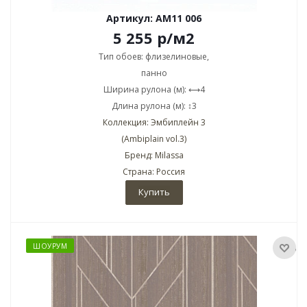
Артикул: AM11 006
5 255
р
/м2
Тип обоев: флизелиновые,
панно
Ширина рулона (м): ⟷4
Длина рулона (м): ↕3
Коллекция: Эмбиплейн 3
(Ambiplain vol.3)
Бренд: Milassa
Страна: Россия
Купить
ШОУРУМ