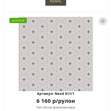
Купить
ШОУРУМ
Артикул: Neo6 011/1
6 160
р
/рулон
Тип обоев: флизелиновые