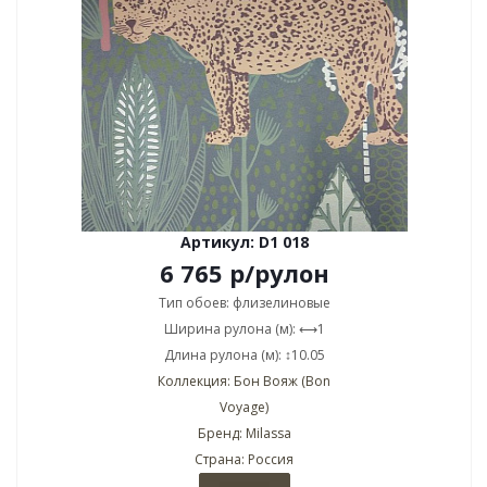
Артикул: D1 018
6 765
р
/рулон
Тип обоев: флизелиновые
Ширина рулона (м): ⟷1
Длина рулона (м): ↕10.05
Коллекция: Бон Вояж (Bon
Voyage)
Бренд: Milassa
Страна: Россия