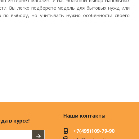
наш интернет-магазин. У нас большой выбор напольных
ости. Вы легко подберете модель для бытовых нужд или
в по выбору, но учитывать нужно особенности своего
Наши контакты
да в курсе!
+7(495)109-79-90