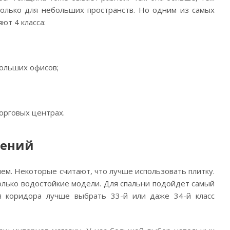
только для небольших пространств. Но одним из самых
ют 4 класса:
ольших офисов;
орговых центрах.
щений
ем. Некоторые считают, что лучше использовать плитку.
только водостойкие модели. Для спальни подойдет самый
ля коридора лучше выбрать 33-й или даже 34-й класс