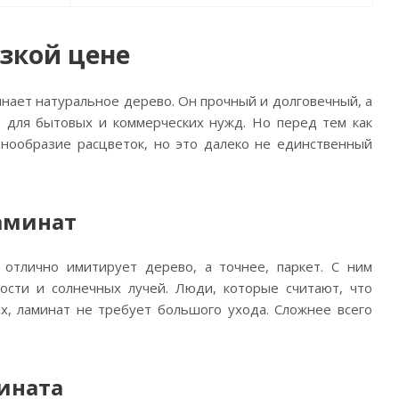
зкой цене
нает натуральное дерево. Он прочный и долговечный, а
 для бытовых и коммерческих нужд. Но перед тем как
азнообразие расцветок, но это далеко не единственный
аминат
 отлично имитирует дерево, а точнее, паркет. С ним
ости и солнечных лучей. Люди, которые считают, что
их, ламинат не требует большого ухода. Сложнее всего
ината