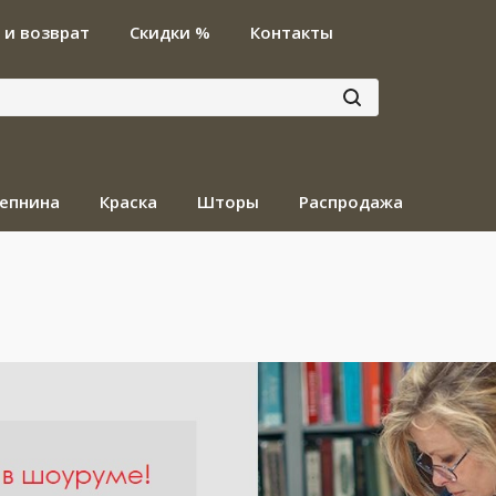
 и возврат
Скидки %
Контакты
епнина
Краска
Шторы
Распродажа