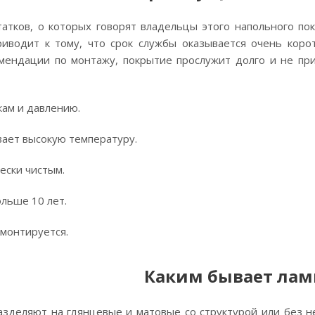
атков, о которых говорят владельцы этого напольного по
риводит к тому, что срок службы оказывается очень коро
мендации по монтажу, покрытие прослужит долго и не при
кам и давлению.
ает высокую температуру.
ески чистым.
льше 10 лет.
 монтируется.
Каким бывает лам
азделяют на глянцевые и матовые со структурой или без н