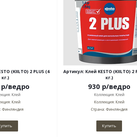
STO (KIILTO) 2 PLUS (4
Артикул: Клей KESTO (KIILTO) 2 P
кг.)
кг.)
р
/ведро
930
р
/ведро
екция: Клей
Коллекция: Клей
екция: Клей
Коллекция: Клей
: Финляндия
Страна: Финляндия
Купить
Купить