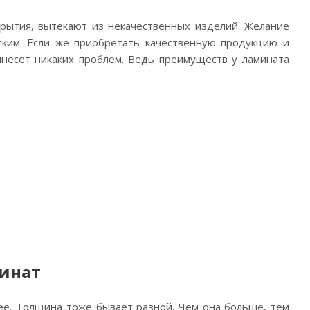
крытия, вытекают из некачественных изделий. Желание
тким. Если же приобретать качественную продукцию и
несет никаких проблем. Ведь преимуществ у ламината
инат
ее. Толщина тоже бывает разной. Чем она больше, тем