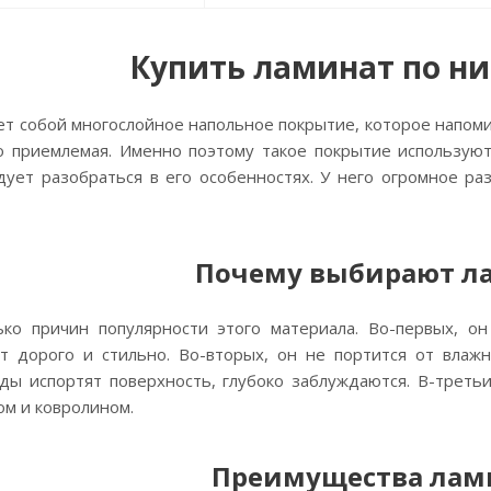
Купить ламинат по ни
т собой многослойное напольное покрытие, которое напоми
о приемлемая. Именно поэтому такое покрытие используют
едует разобраться в его особенностях. У него огромное р
Почему выбирают л
ко причин популярности этого материала. Во-первых, он
 дорого и стильно. Во-вторых, он не портится от влажн
оды испортят поверхность, глубоко заблуждаются. В-треть
ом и ковролином.
Преимущества лам