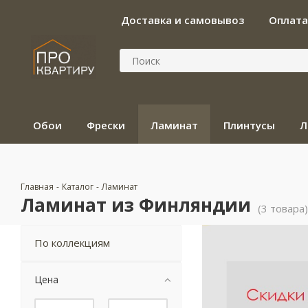
Доставка и самовывоз
Оплата
Обои
Фрески
Ламинат
Плинтусы
Л
Главная
-
Каталог
-
Ламинат
Ламинат из Финляндии
(3 товара)
По коллекциям
Цена