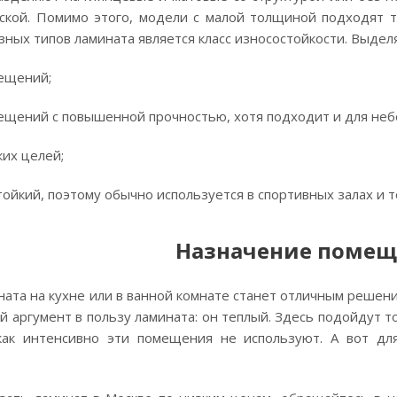
оской. Помимо этого, модели с малой толщиной подходят 
зных типов ламината является класс износостойкости. Выделя
ещений;
ещений с повышенной прочностью, хотя подходит и для неб
их целей;
ойкий, поэтому обычно используется в спортивных залах и т
Назначение поме
ата на кухне или в ванной комнате станет отличным решени
й аргумент в пользу ламината: он теплый. Здесь подойдут 
 как интенсивно эти помещения не используют. А вот д