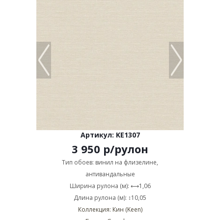
Артикул: KE1307
3 950
р
/рулон
Тип обоев: винил на флизелине,
антивандальные
Ширина рулона (м): ⟷1,06
Длина рулона (м): ↕10,05
Коллекция: Кин (Keen)