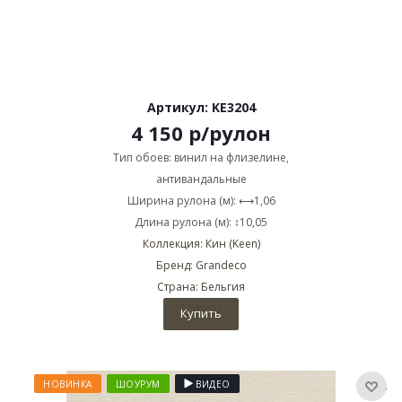
Артикул: KE3204
4 150
р
/рулон
Тип обоев: винил на флизелине,
антивандальные
Ширина рулона (м): ⟷1,06
Длина рулона (м): ↕10,05
Коллекция: Кин (Keen)
Бренд: Grandeco
Страна: Бельгия
Купить
НОВИНКА
ШОУРУМ
ВИДЕО