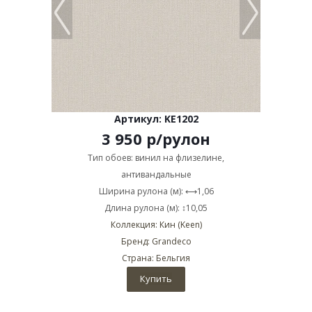
Артикул: KE1202
3 950
р
/рулон
Тип обоев: винил на флизелине,
антивандальные
Ширина рулона (м): ⟷1,06
Длина рулона (м): ↕10,05
Коллекция: Кин (Keen)
Бренд: Grandeco
Страна: Бельгия
Купить