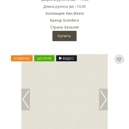
Длина рулона (м): ↕10,05
Коллекция: Кин (Keen)
Бренд: Grandeco
Страна: Бельгия
Купить
НОВИНКА
ШОУРУМ
ВИДЕО