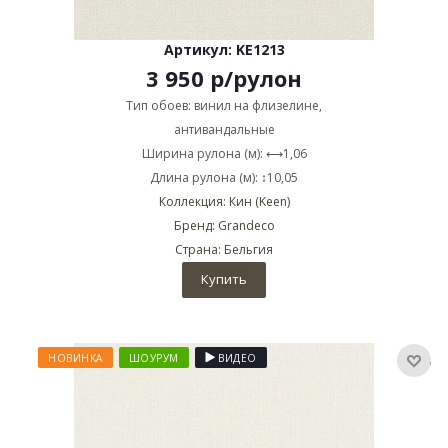
Артикул: KE1213
3 950
р
/рулон
Тип обоев: винил на флизелине,
антивандальные
Ширина рулона (м): ⟷1,06
Длина рулона (м): ↕10,05
Коллекция: Кин (Keen)
Бренд: Grandeco
Страна: Бельгия
Купить
НОВИНКА
ШОУРУМ
ВИДЕО