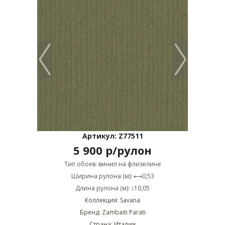
Артикул: Z77511
5 900
р
/рулон
Тип обоев: винил на флизелине
Ширина рулона (м): ⟷0,53
Длина рулона (м): ↕10,05
Коллекция: Savana
Бренд: Zambaiti Parati
Страна: Италия