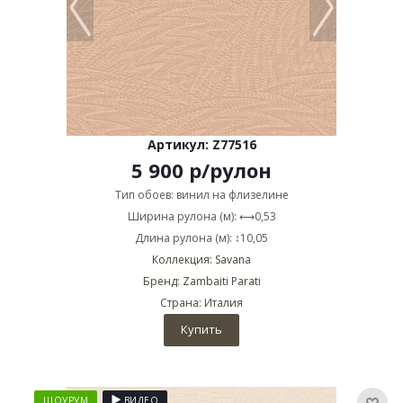
Артикул: Z77516
5 900
р
/рулон
Тип обоев: винил на флизелине
Ширина рулона (м): ⟷0,53
Длина рулона (м): ↕10,05
Коллекция: Savana
Бренд: Zambaiti Parati
Страна: Италия
Купить
ШОУРУМ
ВИДЕО