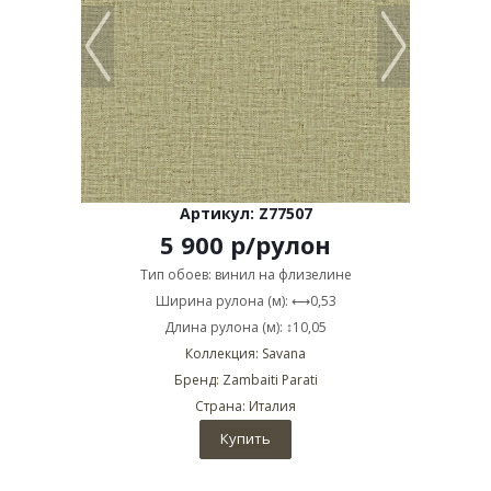
Артикул: Z77507
5 900
р
/рулон
Тип обоев: винил на флизелине
Ширина рулона (м): ⟷0,53
Длина рулона (м): ↕10,05
Коллекция: Savana
Бренд: Zambaiti Parati
Страна: Италия
Купить