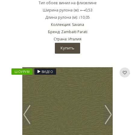
Тип обоев: винил на флизелине
Ширина рулона (м): ⟷0,53
Длина рулона (м): ↕10,05
Коллекция: Savana
Бренд: Zambaiti Parati
Страна: Италия
Купить
ШОУРУМ
ВИДЕО