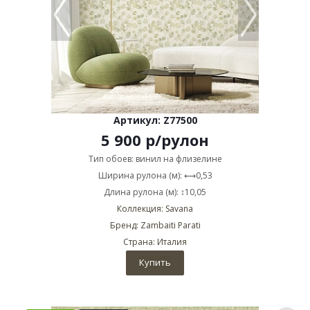
Артикул: Z77500
5 900
р
/рулон
Тип обоев: винил на флизелине
Ширина рулона (м): ⟷0,53
Длина рулона (м): ↕10,05
Коллекция: Savana
Бренд: Zambaiti Parati
Страна: Италия
Купить