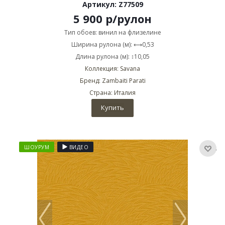
Артикул: Z77509
5 900
р
/рулон
Тип обоев: винил на флизелине
Ширина рулона (м): ⟷0,53
Длина рулона (м): ↕10,05
Коллекция: Savana
Бренд: Zambaiti Parati
Страна: Италия
Купить
ШОУРУМ
ВИДЕО