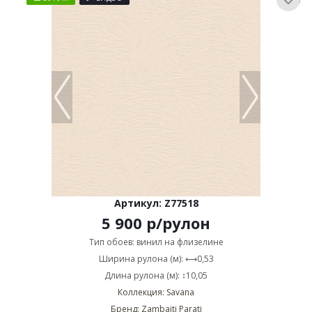
Артикул: Z77518
5 900
р
/рулон
Тип обоев: винил на флизелине
Ширина рулона (м): ⟷0,53
Длина рулона (м): ↕10,05
Коллекция: Savana
Бренд: Zambaiti Parati