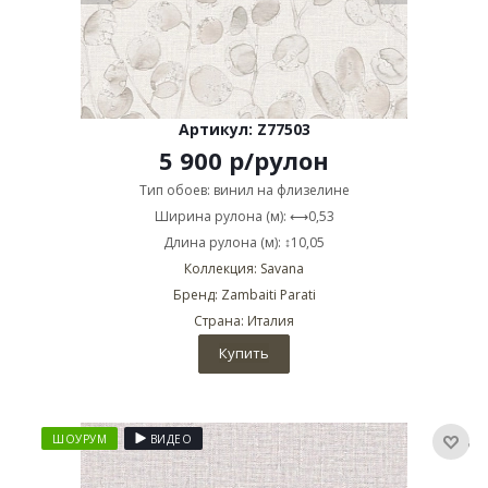
Артикул: Z77503
5 900
р
/рулон
Тип обоев: винил на флизелине
Ширина рулона (м): ⟷0,53
Длина рулона (м): ↕10,05
Коллекция: Savana
Бренд: Zambaiti Parati
Страна: Италия
Купить
ШОУРУМ
ВИДЕО