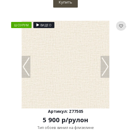
Купить
ШОУРУМ
ВИДЕО
Артикул: Z77505
5 900
р
/рулон
Тип обоев: винил на флизелине