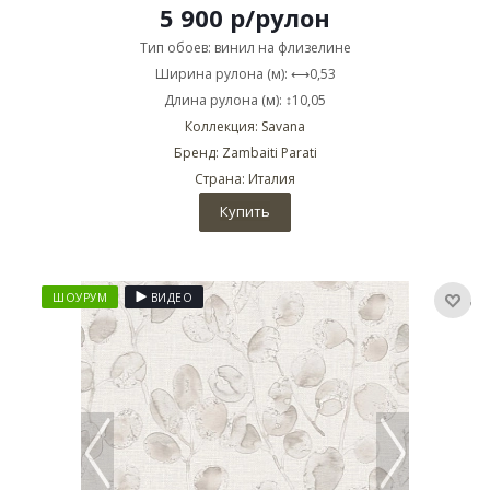
5 900
р
/рулон
Тип обоев: винил на флизелине
Ширина рулона (м): ⟷0,53
Длина рулона (м): ↕10,05
Коллекция: Savana
Бренд: Zambaiti Parati
Страна: Италия
Купить
ШОУРУМ
ВИДЕО