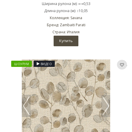
Ширина рулона (м): ⟷0,53
Длина рулона (м): ↕10,05
Коллекция: Savana
Бренд: Zambaiti Parati
Страна: Италия
Купить
ШОУРУМ
ВИДЕО