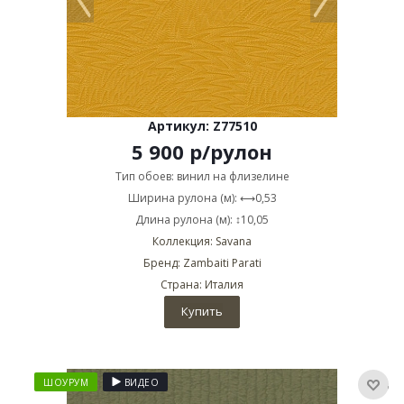
Артикул: Z77510
5 900
р
/рулон
Тип обоев: винил на флизелине
Ширина рулона (м): ⟷0,53
Длина рулона (м): ↕10,05
Коллекция: Savana
Бренд: Zambaiti Parati
Страна: Италия
Купить
ШОУРУМ
ВИДЕО