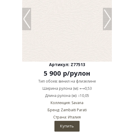
Артикул: Z77513
5 900
р
/рулон
Тип обоев: винил на флизелине
Ширина рулона (м): ⟷0,53
Длина рулона (м): ↕10,05
Коллекция: Savana
Бренд: Zambaiti Parati
Страна: Италия
Купить