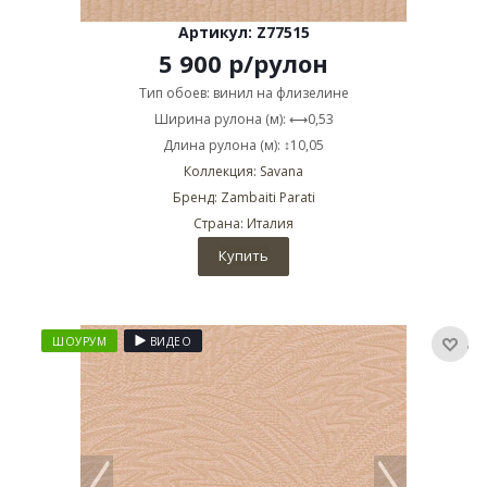
Артикул: Z77515
5 900
р
/рулон
Тип обоев: винил на флизелине
Ширина рулона (м): ⟷0,53
Длина рулона (м): ↕10,05
Коллекция: Savana
Бренд: Zambaiti Parati
Страна: Италия
Купить
ШОУРУМ
ВИДЕО