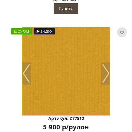
Купить
ШОУРУМ
ВИДЕО
Артикул: Z77512
5 900
р
/рулон