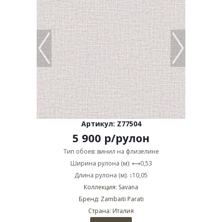
Артикул: Z77504
5 900
р
/рулон
Тип обоев: винил на флизелине
Ширина рулона (м): ⟷0,53
Длина рулона (м): ↕10,05
Коллекция: Savana
Бренд: Zambaiti Parati
Страна: Италия