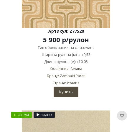
Артикул: Z77520
5 900
р
/рулон
Тип обоев: винил на флизелине
Ширина рулона (м): ⟷0,53
Длина рулона (м): ↕10,05
Коллекция: Savana
Бренд: Zambaiti Parati
Страна: Италия
Купить
ШОУРУМ
ВИДЕО