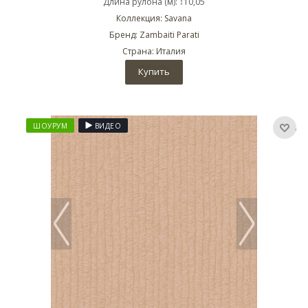
Длина рулона (м): ↕10,05
Коллекция: Savana
Бренд: Zambaiti Parati
Страна: Италия
Купить
ШОУРУМ
ВИДЕО