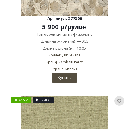
Артикул: Z77506
5 900
р
/рулон
Тип обоев: винил на флизелине
Ширина рулона (м): ⟷0,53
Длина рулона (м): ↕10,05
Коллекция: Savana
Бренд: Zambaiti Parati
Страна: Италия
Купить
ШОУРУМ
ВИДЕО