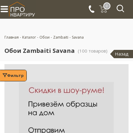
0
Главная
-
Каталог
-
Обои
-
Zambaiti
-
Savana
Обои Zambaiti Savana
(100 товаров)
Назад
Фильтр