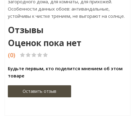
загородного дома, для комнаты, для прихожей.
Особенности данных обоев: антивандальные,
устойчивы к чистке трением, не выгорают на солнце.
Отзывы
Оценок пока нет
(0)
Будьте первым, кто поделится мнением об этом
товаре
Оставить отзыв