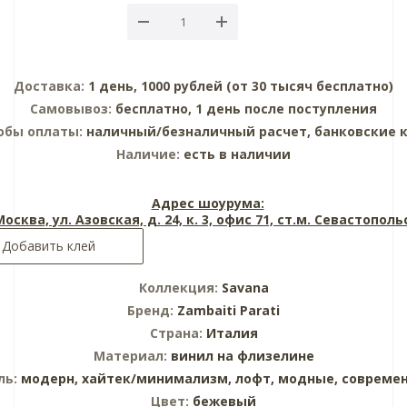
Доставка:
1 день, 1000 рублей (от 30 тысяч бесплатно)
Самовывоз:
бесплатно, 1 день после поступления
обы оплаты:
наличный/безналичный расчет, банковские 
Наличие:
есть в наличии
Адрес шоурума:
 Москва, ул. Азовская, д. 24, к. 3, офис 71, ст.м. Севастопол
Добавить клей
Коллекция:
Savana
Бренд:
Zambaiti Parati
Страна:
Италия
Материал:
винил на флизелине
ль:
модерн,
хайтек/минимализм,
лофт,
модные,
совреме
Цвет:
бежевый