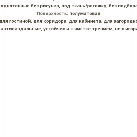
:
однотонные без рисунка,
под ткань/рогожку,
без подбор
Поверхность:
полуматовая
для гостиной,
для коридора,
для кабинета,
для загородн
:
антивандальные, устойчивы к чистке трением, не выгор