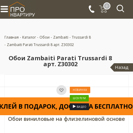
0
Главная
-
Каталог
-
Обои
-
Zambaiti
-
Trussardi 8
-
Zambaiti Parati Trussardi 8 арт. Z30302
Обои Zambaiti Parati Trussardi 8
арт. Z30302
Назад
НОВИНКА
ШОУРУМ
КЛЕЙ В ПОДАРОК, ДОСТАВКА БЕСПЛАТНО
ВИДЕО
Обои виниловые на флизелиновой основе