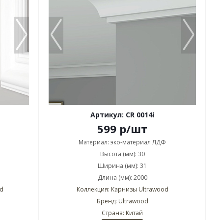
Артикул: CR 0014i
599
р
/шт
Материал: эко-материал ЛДФ
Высота (мм): 30
Ширина (мм): 31
Длина (мм): 2000
d
Коллекция: Карнизы Ultrawood
Бренд: Ultrawood
Страна: Китай