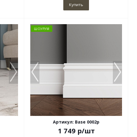
Купить
ШОУРУМ
Артикул: Base 0002p
1 749
р
/шт