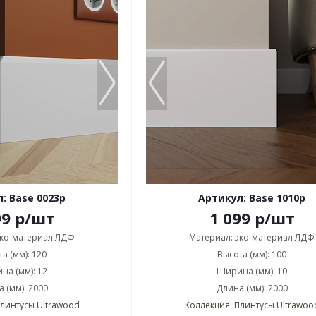
: Base 0023p
Артикул: Base 1010p
99
р
/шт
1 099
р
/шт
эко-материал ЛДФ
Материал: эко-материал ЛДФ
а (мм): 120
Высота (мм): 100
на (мм): 12
Ширина (мм): 10
 (мм): 2000
Длина (мм): 2000
Плинтусы Ultrawood
Коллекция: Плинтусы Ultrawoo