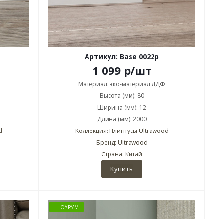
Артикул: Base 0022p
1 099
р
/шт
Материал: эко-материал ЛДФ
Высота (мм): 80
Ширина (мм): 12
Длина (мм): 2000
d
Коллекция: Плинтусы Ultrawood
Бренд: Ultrawood
Страна: Китай
Купить
ШОУРУМ