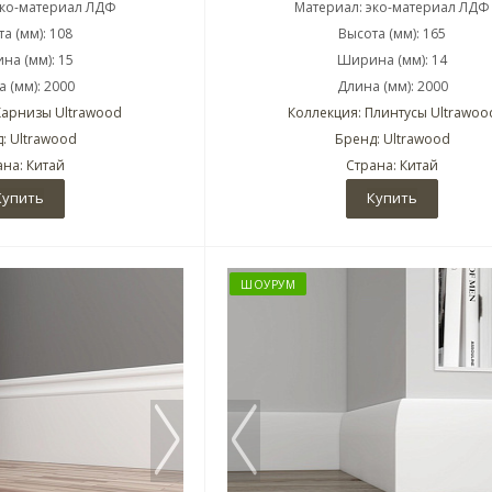
эко-материал ЛДФ
Материал: эко-материал ЛДФ
а (мм): 108
Высота (мм): 165
на (мм): 15
Ширина (мм): 14
 (мм): 2000
Длина (мм): 2000
Карнизы Ultrawood
Коллекция: Плинтусы Ultrawoo
: Ultrawood
Бренд: Ultrawood
ана: Китай
Страна: Китай
Купить
Купить
ШОУРУМ