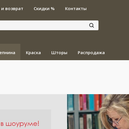
 и возврат
Скидки %
Контакты
епнина
Краска
Шторы
Распродажа