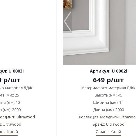
ул: U 0003i
Артикул: U 0002i
9
р
/шт
649
р
/шт
эко-материал ЛДФ
Материал: эко-материал ЛДФ
та (мм): 25
Высота (мм): 45
на (мм): 12
Ширина (мм): 14
 (мм): 2000
Длина (мм): 2000
Молдинги Ultrawood
Коллекция: Молдинги Ultrawoo
: Ultrawood
Бренд: Ultrawood
ана: Китай
Страна: Китай