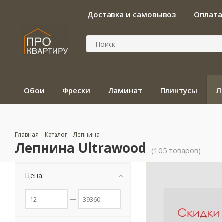
Доставка и самовывоз
Оплата
Обои
Фрески
Ламинат
Плинтусы
Л
Главная
-
Каталог
-
Лепнина
Лепнина Ultrawood
(105 товаров)
Цена