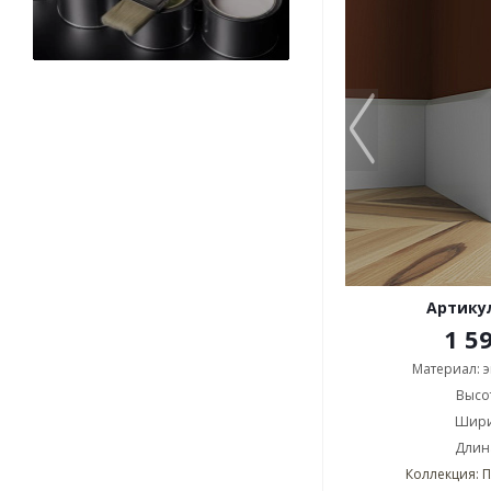
Артикул
1 5
Материал: 
Высот
Шири
Длина
Коллекция: 