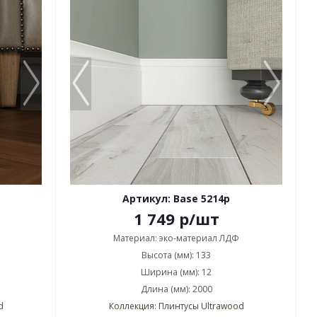
Артикул: Base 5214p
1 749
р
/шт
Материал: эко-материал ЛДФ
Высота (мм): 133
Ширина (мм): 12
Длина (мм): 2000
d
Коллекция: Плинтусы Ultrawood