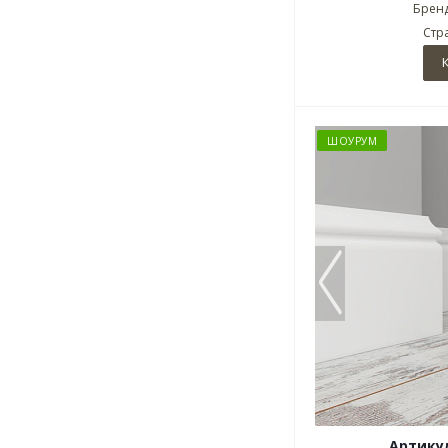
Бренд
Стр
ШОУРУМ
Артикул