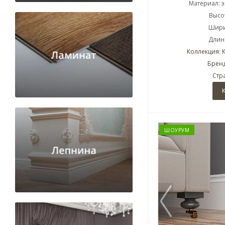
Материал: 
Высот
Шири
Длина
Коллекция: 
Бренд
Стр
ШОУРУМ