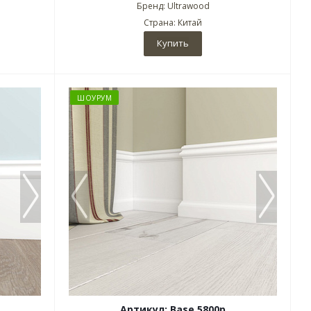
Бренд: Ultrawood
Страна: Китай
Купить
ШОУРУМ
Артикул: Base 5800p