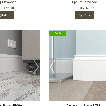
: Ultrawood
Бренд: Ultrawood
ана: Китай
Страна: Китай
Купить
Купить
ШОУРУМ
: Base 5500p
Артикул: Base 5763p