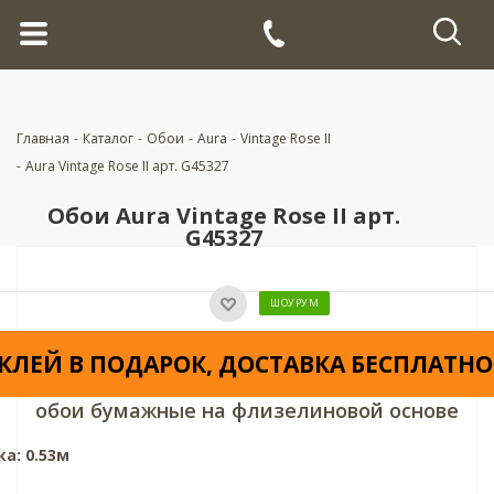
Главная
-
Каталог
-
Обои
-
Aura
-
Vintage Rose II
-
Aura Vintage Rose II арт. G45327
Обои Aura Vintage Rose II арт.
G45327
ШОУРУМ
КЛЕЙ В ПОДАРОК, ДОСТАВКА БЕСПЛАТНО
обои бумажные на флизелиновой основе
а: 0.53м