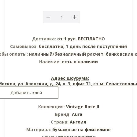
Доставка:
от 1 рул. БЕСПЛАТНО
Самовывоз:
бесплатно, 1 день после поступления
обы оплаты:
наличный/безналичный расчет, банковские 
Наличие:
есть в наличии
Адрес шоурума:
 Москва, ул. Азовская, д. 24, к. 3, офис 71, ст.м. Севастопол
Добавить клей
Коллекция:
Vintage Rose II
Бренд:
Aura
Страна:
Англия
Материал:
бумажные на флизелине