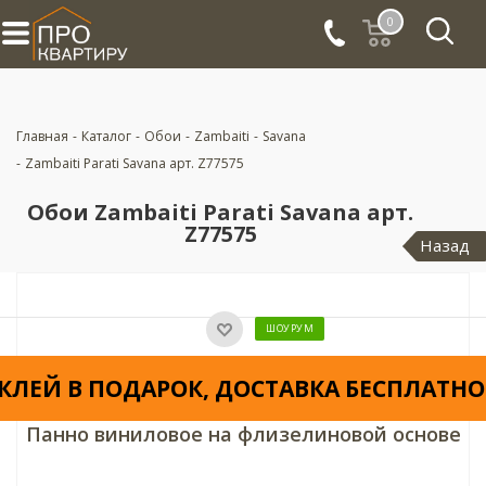
0
Главная
-
Каталог
-
Обои
-
Zambaiti
-
Savana
-
Zambaiti Parati Savana арт. Z77575
Обои Zambaiti Parati Savana арт.
Z77575
Назад
ШОУРУМ
КЛЕЙ В ПОДАРОК, ДОСТАВКА БЕСПЛАТНО
Панно виниловое на флизелиновой основе