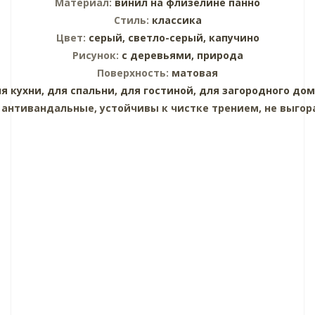
Материал:
винил на флизелине
панно
Стиль:
классика
Цвет:
серый,
светло-серый,
капучино
Рисунок:
с деревьями,
природа
Поверхность:
матовая
я кухни,
для спальни,
для гостиной,
для загородного дом
:
антивандальные, устойчивы к чистке трением, не выгор