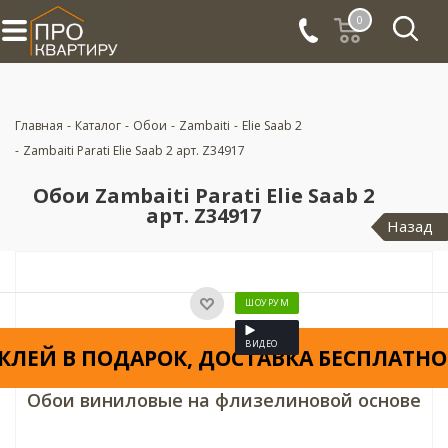
0
Главная
-
Каталог
-
Обои
-
Zambaiti
-
Elie Saab 2
-
Zambaiti Parati Elie Saab 2 арт. Z34917
Обои Zambaiti Parati Elie Saab 2
арт. Z34917
Назад
ШОУРУМ
ВИДЕО
КЛЕЙ В ПОДАРОК, ДОСТАВКА БЕСПЛАТНО
Обои виниловые на флизелиновой основе