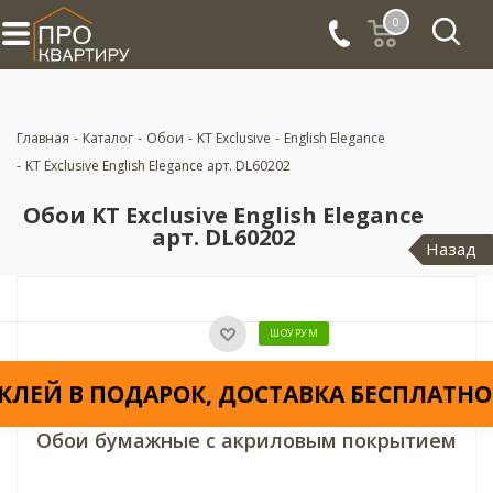
0
Главная
-
Каталог
-
Обои
-
KT Exclusive
-
English Elegance
-
KT Exclusive English Elegance арт. DL60202
Обои KT Exclusive English Elegance
арт. DL60202
Назад
ШОУРУМ
КЛЕЙ В ПОДАРОК, ДОСТАВКА БЕСПЛАТНО
Обои бумажные с акриловым покрытием