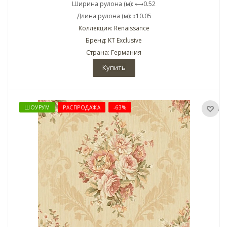
Ширина рулона (м): ⟷0.52
Длина рулона (м): ↕10.05
Коллекция: Renaissance
Бренд: KT Exclusive
Страна: Германия
Купить
ШОУРУМ
РАСПРОДАЖА
-63%