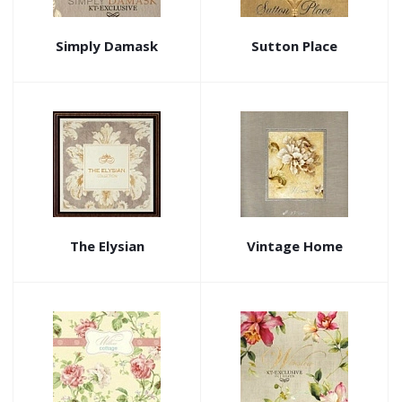
Simply Damask
Sutton Place
The Elysian
Vintage Home