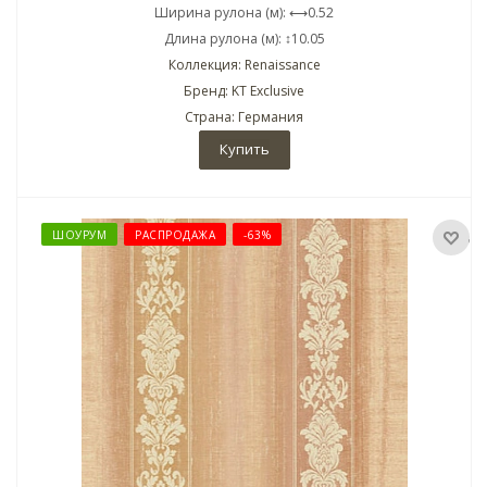
Ширина рулона (м): ⟷0.52
Длина рулона (м): ↕10.05
Коллекция: Renaissance
Бренд: KT Exclusive
Страна: Германия
Купить
ШОУРУМ
РАСПРОДАЖА
-63%