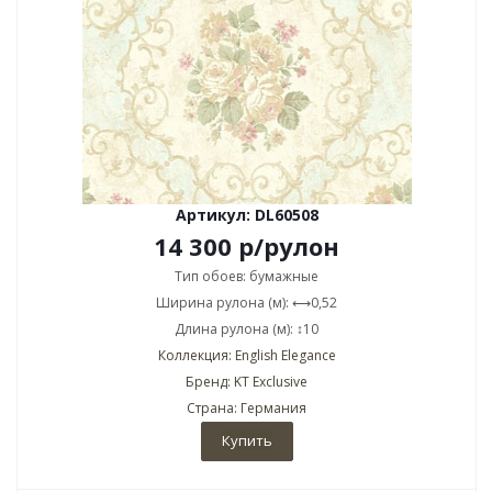
Артикул: DL60508
14 300
р
/рулон
Тип обоев: бумажные
Ширина рулона (м): ⟷0,52
Длина рулона (м): ↕10
Коллекция: English Elegance
Бренд: KT Exclusive
Страна: Германия
Купить