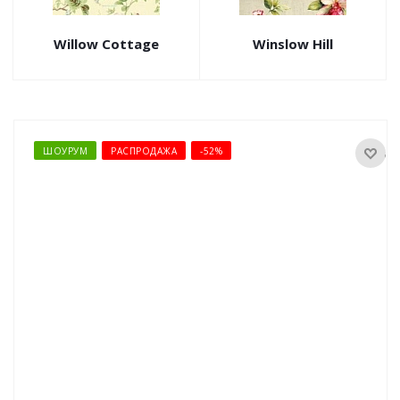
Willow Cottage
Winslow Hill
ШОУРУМ
РАСПРОДАЖА
-52%