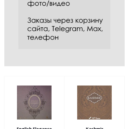
English Elegance
Kashmir