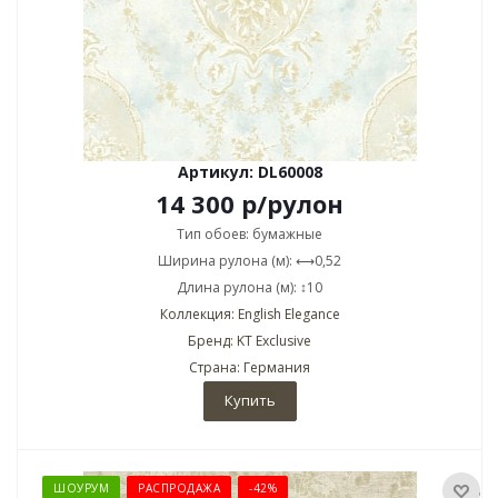
Артикул: DL60008
14 300
р
/рулон
Тип обоев: бумажные
Ширина рулона (м): ⟷0,52
Длина рулона (м): ↕10
Коллекция: English Elegance
Бренд: KT Exclusive
Страна: Германия
Купить
ШОУРУМ
РАСПРОДАЖА
-42%