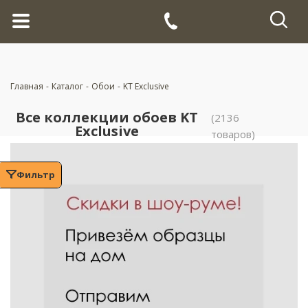
Главная
-
Каталог
-
Обои
-
KT Exclusive
Все коллекции обоев KT
(2136
Exclusive
товаров)
Фильтр