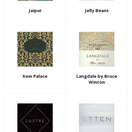
Jaipur
Jelly Beans
Kew Palace
Langdale by Bruce
Winton