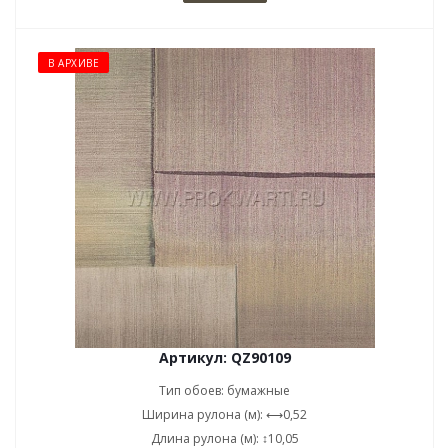
В АРХИВЕ
Артикул: QZ90109
Тип обоев: бумажные
Ширина рулона (м): ⟷0,52
Длина рулона (м): ↕10,05