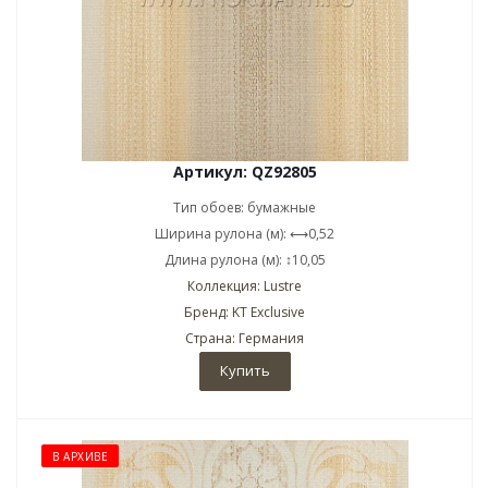
Артикул: QZ92805
Тип обоев: бумажные
Ширина рулона (м): ⟷0,52
Длина рулона (м): ↕10,05
Коллекция: Lustre
Бренд: KT Exclusive
Страна: Германия
Купить
В АРХИВЕ