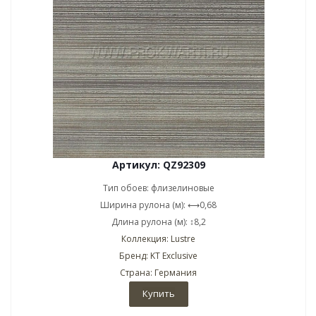
Артикул: QZ92309
Тип обоев: флизелиновые
Ширина рулона (м): ⟷0,68
Длина рулона (м): ↕8,2
Коллекция: Lustre
Бренд: KT Exclusive
Страна: Германия
Купить