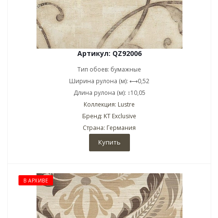
Артикул: QZ92006
Тип обоев: бумажные
Ширина рулона (м): ⟷0,52
Длина рулона (м): ↕10,05
Коллекция: Lustre
Бренд: KT Exclusive
Страна: Германия
Купить
В АРХИВЕ