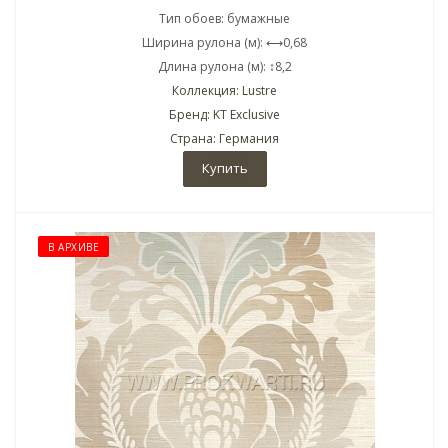
Тип обоев: бумажные
Ширина рулона (м): ⟷0,68
Длина рулона (м): ↕8,2
Коллекция: Lustre
Бренд: KT Exclusive
Страна: Германия
Купить
В АРХИВЕ