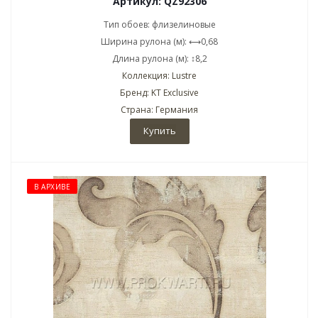
Артикул: QZ92306
Тип обоев: флизелиновые
Ширина рулона (м): ⟷0,68
Длина рулона (м): ↕8,2
Коллекция: Lustre
Бренд: KT Exclusive
Страна: Германия
Купить
В АРХИВЕ