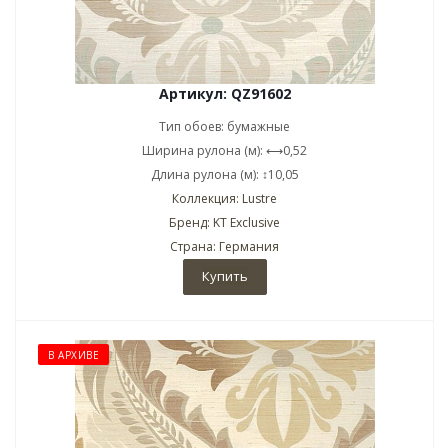
Артикул: QZ91602
Тип обоев: бумажные
Ширина рулона (м): ⟷0,52
Длина рулона (м): ↕10,05
Коллекция: Lustre
Бренд: KT Exclusive
Страна: Германия
Купить
В АРХИВЕ