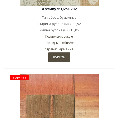
Артикул: QZ90202
Тип обоев: бумажные
Ширина рулона (м): ⟷0,52
Длина рулона (м): ↕10,05
Коллекция: Lustre
Бренд: KT Exclusive
Страна: Германия
Купить
В АРХИВЕ