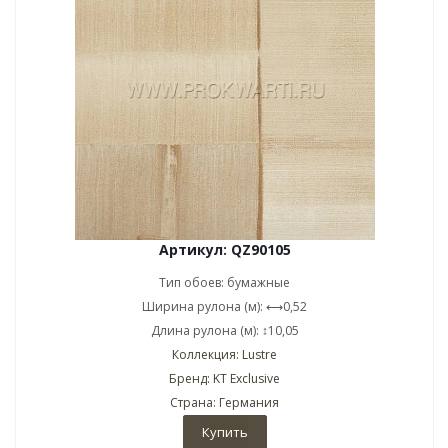
Артикул: QZ90105
Тип обоев: бумажные
Ширина рулона (м): ⟷0,52
Длина рулона (м): ↕10,05
Коллекция: Lustre
Бренд: KT Exclusive
Страна: Германия
Купить