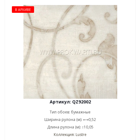
В АРХИВЕ
Артикул: QZ92002
Тип обоев: бумажные
Ширина рулона (м): ⟷0,52
Длина рулона (м): ↕10,05
Коллекция: Lustre