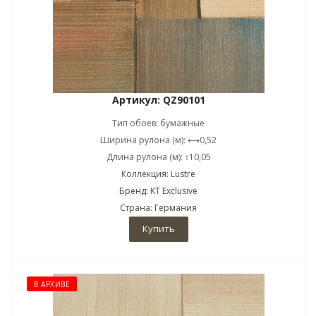
Артикул: QZ90101
Тип обоев: бумажные
Ширина рулона (м): ⟷0,52
Длина рулона (м): ↕10,05
Коллекция: Lustre
Бренд: KT Exclusive
Страна: Германия
Купить
В АРХИВЕ