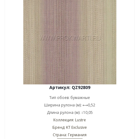
Артикул: QZ92809
Тип обоев: бумажные
Ширина рулона (м): ⟷0,52
Длина рулона (м): ↕10,05
Коллекция: Lustre
Бренд: KT Exclusive
Страна: Германия