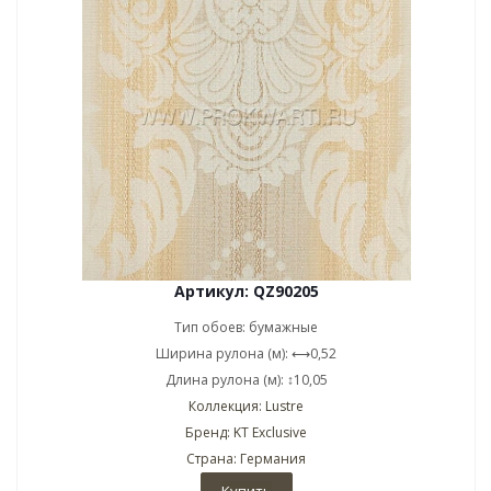
Артикул: QZ90205
Тип обоев: бумажные
Ширина рулона (м): ⟷0,52
Длина рулона (м): ↕10,05
Коллекция: Lustre
Бренд: KT Exclusive
Страна: Германия