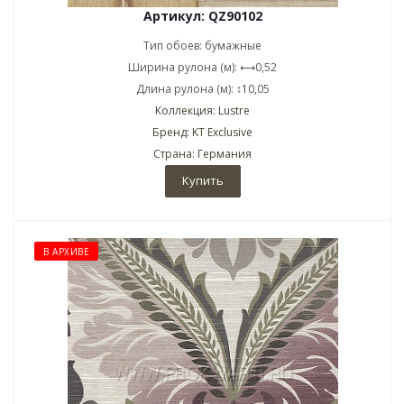
Артикул: QZ90102
Тип обоев: бумажные
Ширина рулона (м): ⟷0,52
Длина рулона (м): ↕10,05
Коллекция: Lustre
Бренд: KT Exclusive
Страна: Германия
Купить
В АРХИВЕ