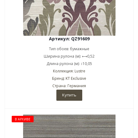
Артикул: QZ91609
Тип обоев: бумажные
Ширина рулона (м): ⟷0,52
Длина рулона (м): ↕10,05
Коллекция: Lustre
Бренд: KT Exclusive
Страна: Германия
Купить
В АРХИВЕ