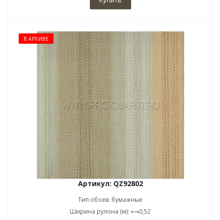
Купить
В АРХИВЕ
Артикул: QZ92802
Тип обоев: бумажные
Ширина рулона (м): ⟷0,52