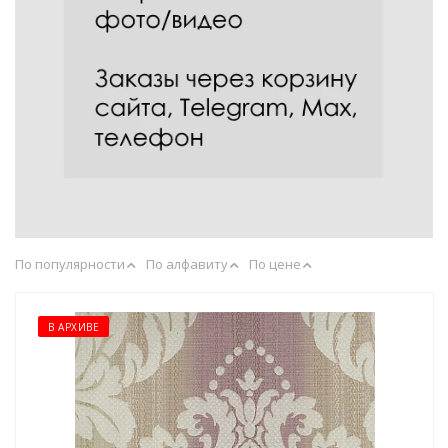
По популярности
По алфавиту
По цене
В АРХИВЕ