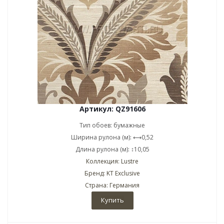
Артикул: QZ91606
Тип обоев: бумажные
Ширина рулона (м): ⟷0,52
Длина рулона (м): ↕10,05
Коллекция: Lustre
Бренд: KT Exclusive
Страна: Германия
Купить