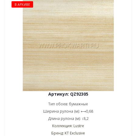
В АРХИВЕ
Артикул: QZ92305
Тип обоев: бумажные
Ширина рулона (м): ⟷0,68
Длина рулона (м): ↕8,2
Коллекция: Lustre
Бренд: KT Exclusive