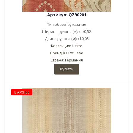
Артикул: QZ90201
Тип обоев: бумажные
Ширина рулона (м): ⟷0,52
Длина рулона (м): ↕10,05
Коллекция: Lustre
Бренд: KT Exclusive
Страна: Германия
Купить
В АРХИВЕ