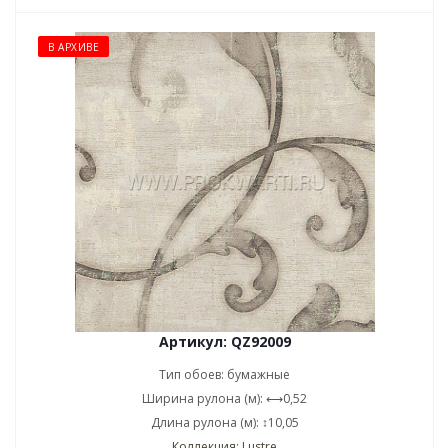
В АРХИВЕ
Артикул: QZ92009
Тип обоев: бумажные
Ширина рулона (м): ⟷0,52
Длина рулона (м): ↕10,05
Коллекция: Lustre