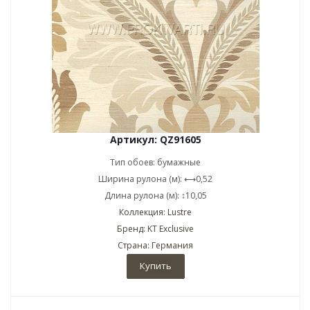
Артикул: QZ91605
Тип обоев: бумажные
Ширина рулона (м): ⟷0,52
Длина рулона (м): ↕10,05
Коллекция: Lustre
Бренд: KT Exclusive
Страна: Германия
Купить