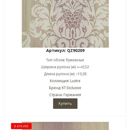
Артикул: QZ90209
Тип обоев: бумажные
Ширина рулона (м): ⟷0,52
Длина рулона (м): ↕10,05
Коллекция: Lustre
Бренд: KT Exclusive
Страна: Германия
Купить
В АРХИВЕ