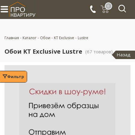
0
Главная
-
Каталог
-
Обои
-
KT Exclusive
-
Lustre
Обои KT Exclusive Lustre
(67 товаров)
Назад
Фильтр