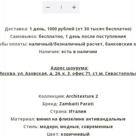
Доставка:
1 день, 1000 рублей (от 30 тысяч бесплатно)
Самовывоз:
бесплатно, 1 день после поступления
обы оплаты:
наличный/безналичный расчет, банковские 
Наличие:
есть в наличии
Адрес шоурума:
 Москва, ул. Азовская, д. 24, к. 3, офис 71, ст.м. Севастопол
Коллекция:
Architexture 2
Бренд:
Zambaiti Parati
Страна:
Италия
Материал:
винил на флизелине
антивандальные
Стиль:
модерн,
модные,
современные
Цвет:
коричневый