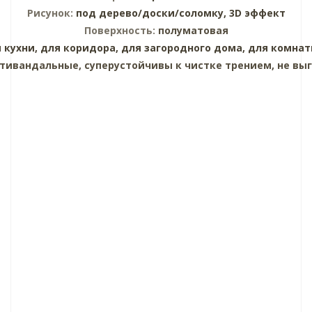
Рисунок:
под дерево/доски/соломку,
3D эффект
Поверхность:
полуматовая
 кухни,
для коридора,
для загородного дома,
для комнат
тивандальные, суперустойчивы к чистке трением, не выг