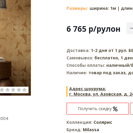
Размеры:
ширина: 1м | длина
6 765
р
/рулон
Доставка:
1-2 дня от 1 рул.
Самовывоз:
бесплатно, 1 де
Способы оплаты:
наличный/б
Наличие:
товар под заказ, д
Адрес шоурума:
г. Москва, ул. Азовская, д. 2
Получить скидку
 004
Коллекция:
Солярис
Бренд:
Milassa