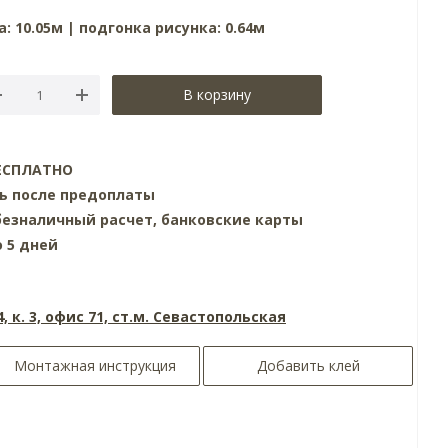
: 10.05м | подгонка рисунка: 0.64м
В корзину
 БЕСПЛАТНО
нь после предоплаты
езналичный расчет, банковские карты
о 5 дней
4, к. 3, офис 71, ст.м. Севастопольская
Монтажная инструкция
Добавить клей