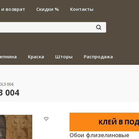
 и возврат
Скидки %
Контакты
епнина
Краска
Шторы
Распродажа
OL3 004
3 004
КЛЕЙ В ПОД
Обои флизелиновые