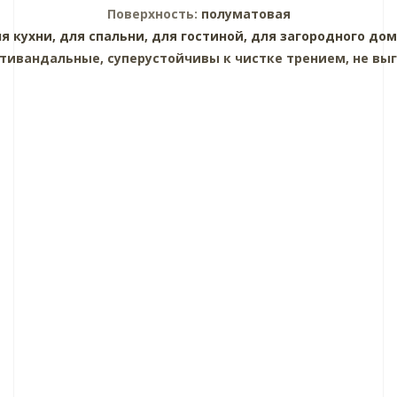
Поверхность:
полуматовая
я кухни,
для спальни,
для гостиной,
для загородного дом
тивандальные, суперустойчивы к чистке трением, не выг