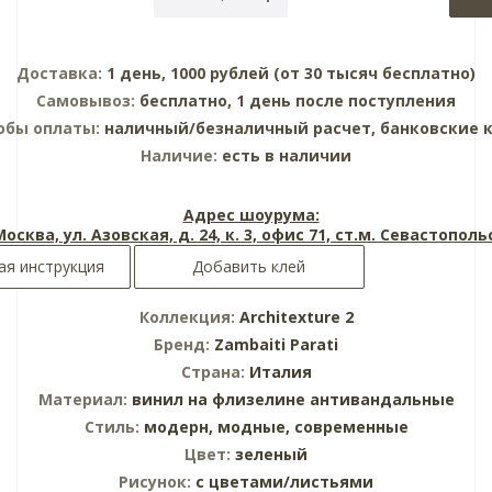
Доставка:
1 день, 1000 рублей (от 30 тысяч бесплатно)
Самовывоз:
бесплатно, 1 день после поступления
обы оплаты:
наличный/безналичный расчет, банковские 
Наличие:
есть в наличии
Адрес шоурума:
 Москва, ул. Азовская, д. 24, к. 3, офис 71, ст.м. Севастопол
я инструкция
Добавить клей
Коллекция:
Architexture 2
Бренд:
Zambaiti Parati
Страна:
Италия
Материал:
винил на флизелине
антивандальные
Стиль:
модерн,
модные,
современные
Цвет:
зеленый
Рисунок:
с цветами/листьями