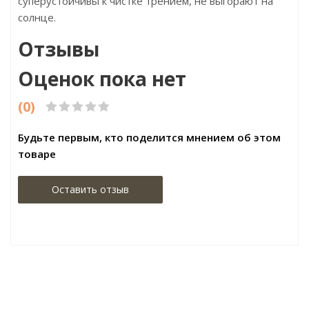
суперустойчивы к чистке трением, не выгорают на
солнце.
Отзывы
Оценок пока нет
(0)
Будьте первым, кто поделится мнением об этом
товаре
Оставить отзыв