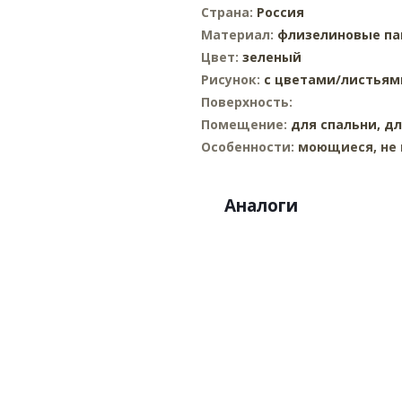
Страна:
Россия
Материал:
флизелиновые
па
Цвет:
зеленый
Рисунок:
с цветами/листьям
Поверхность:
Помещение:
для спальни,
дл
Особенности:
моющиеся, не 
Аналоги