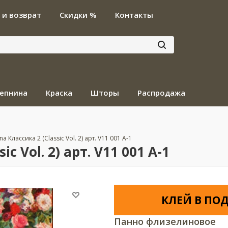
 и возврат
Скидки %
Контакты
епнина
Краска
Шторы
Распродажа
a Классика 2 (Classic Vol. 2) арт. V11 001 A-1
c Vol. 2) арт. V11 001 A-1
КЛЕЙ В ПОД
Панно флизелиновое