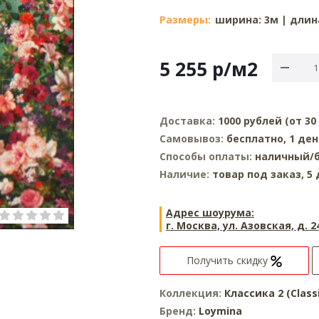
Размеры:
ширина: 3м | длина
5 255
р
/м2
Доставка:
1000 рублей (от 3
Самовывоз:
бесплатно, 1 ден
Способы оплаты:
наличный/б
Наличие:
товар под заказ, 5
Адрес шоурума:
г. Москва, ул. Азовская, д. 2
Получить скидку
Коллекция:
Классика 2 (Classi
Бренд:
Loymina