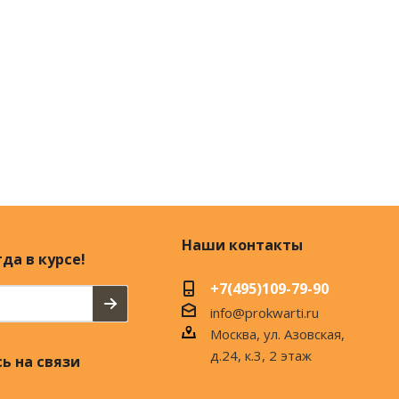
Наши контакты
да в курсе!
+7(495)109-79-90
info@prokwarti.ru
Москва, ул. Азовская,
д.24, к.3, 2 этаж
ь на связи