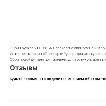
Обои Loymina V11 001 A-1 прекрасно впишутся в инте
Интернет-магазин «ПроквартиРу» предлагает купить обои 
Обои подойдут для: для спальни, для гостиной, для з
Отзывы
Будьте первым, кто поделится мнением об этом то