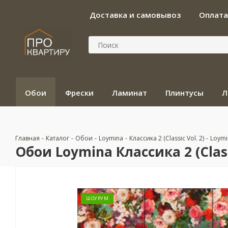
Доставка и самовывоз
Оплата
Обои
Фрески
Ламинат
Плинтусы
Л
Главная
-
Каталог
-
Обои
-
Loymina
-
Классика 2 (Classic Vol. 2)
-
Loymin
Обои Loymina Классика 2 (Classi
ШОУРУМ