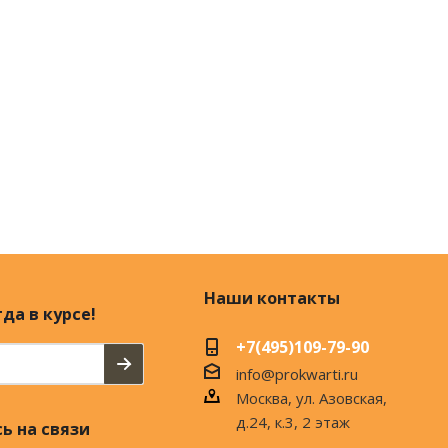
Наши контакты
да в курсе!
+7(495)109-79-90
info@prokwarti.ru
Москва, ул. Азовская,
д.24, к.3, 2 этаж
ь на связи