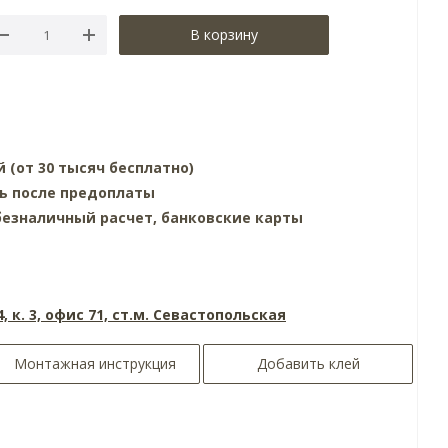
В корзину
й (от 30 тысяч бесплатно)
нь после предоплаты
езналичный расчет, банковские карты
4, к. 3, офис 71, ст.м. Севастопольская
Монтажная инструкция
Добавить клей