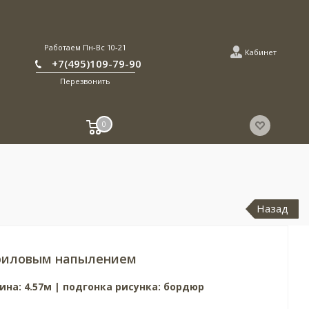
Работаем Пн-Вс 10-21
Кабинет
+7(495)109-79-90
Перезвонить
0
Назад
риловым напылением
ина: 4.57м | подгонка рисунка: бордюр