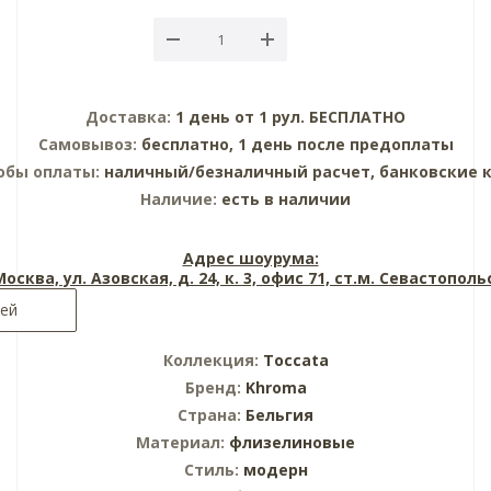
Доставка:
1 день от 1 рул. БЕСПЛАТНО
Самовывоз:
бесплатно, 1 день после предоплаты
обы оплаты:
наличный/безналичный расчет, банковские 
Наличие:
есть в наличии
Адрес шоурума:
 Москва, ул. Азовская, д. 24, к. 3, офис 71, ст.м. Севастопол
лей
Коллекция:
Toccata
Бренд:
Khroma
Страна:
Бельгия
Материал:
флизелиновые
Стиль:
модерн