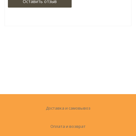
Оставить отзыв
Доставка и самовывоз
Оплата и возврат