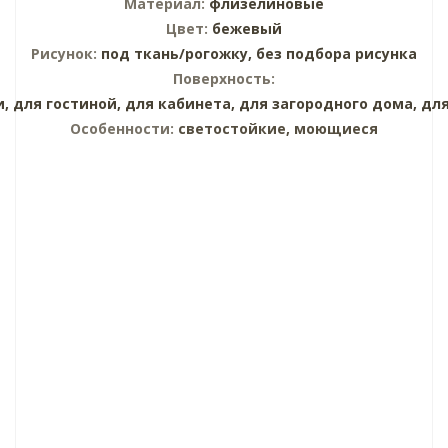
Материал:
флизелиновые
Цвет:
бежевый
Рисунок:
под ткань/рогожку,
без подбора рисунка
Поверхность:
и,
для гостиной,
для кабинета,
для загородного дома,
для
Особенности:
светостойкие, моющиеся