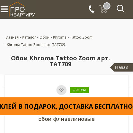
0
Главная
-
Каталог
-
Обои
-
Khroma
-
Tattoo Zoom
-
Khroma Tattoo Zoom арт. TAT709
Обои Khroma Tattoo Zoom арт.
TAT709
Назад
ШОУРУМ
КЛЕЙ В ПОДАРОК, ДОСТАВКА БЕСПЛАТНО
обои флизелиновые