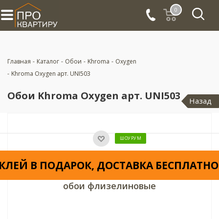
0
Главная
-
Каталог
-
Обои
-
Khroma
-
Oxygen
-
Khroma Oxygen арт. UNI503
Обои Khroma Oxygen арт. UNI503
Назад
ШОУРУМ
КЛЕЙ В ПОДАРОК, ДОСТАВКА БЕСПЛАТНО
обои флизелиновые