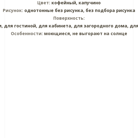
Цвет:
кофейный,
капучино
Рисунок:
однотонные без рисунка,
без подбора рисунка
Поверхность:
и,
для гостиной,
для кабинета,
для загородного дома,
для
Особенности:
моющиеся, не выгорают на солнце