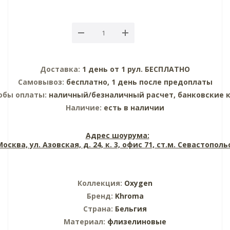
Доставка:
1 день от 1 рул. БЕСПЛАТНО
Самовывоз:
бесплатно, 1 день после предоплаты
обы оплаты:
наличный/безналичный расчет, банковские 
Наличие:
есть в наличии
Адрес шоурума:
 Москва, ул. Азовская, д. 24, к. 3, офис 71, ст.м. Севастопол
Коллекция:
Oxygen
Бренд:
Khroma
Страна:
Бельгия
Материал:
флизелиновые