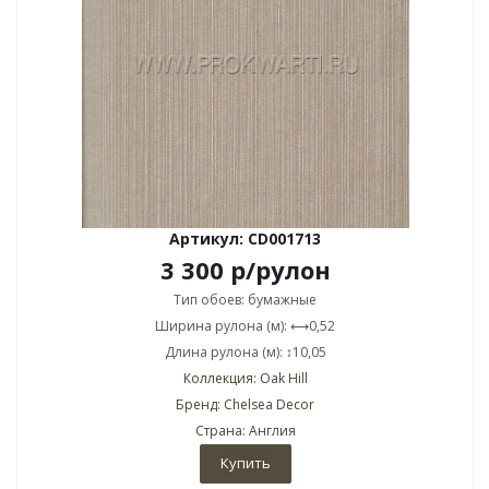
Артикул: CD001713
3 300
р
/рулон
Тип обоев: бумажные
Ширина рулона (м): ⟷0,52
Длина рулона (м): ↕10,05
Коллекция: Oak Hill
Бренд: Chelsea Decor
Страна: Англия
Купить