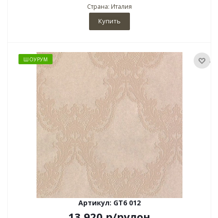
Страна: Италия
Купить
ШОУРУМ
Артикул: GT6 012
13 920
р
/рулон