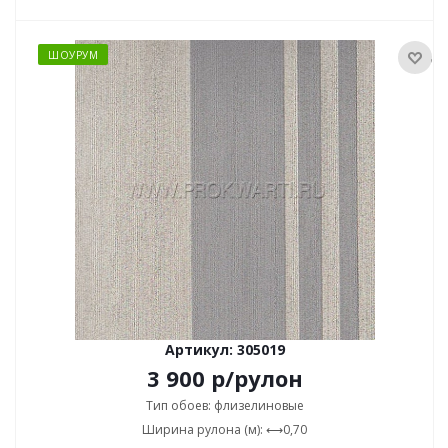
ШОУРУМ
Артикул: 305019
3 900
р
/рулон
Тип обоев: флизелиновые
Ширина рулона (м): ⟷0,70