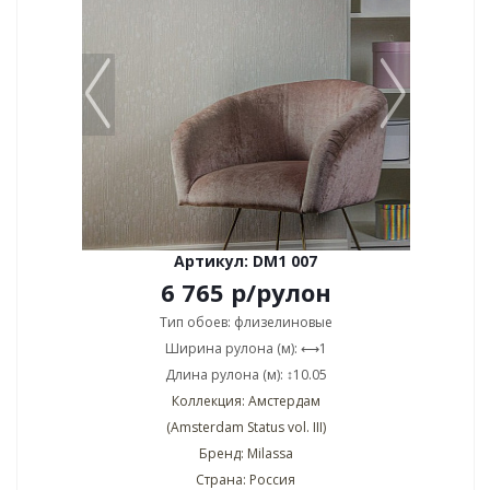
Артикул: DM1 007
6 765
р
/рулон
Тип обоев: флизелиновые
Ширина рулона (м): ⟷1
Длина рулона (м): ↕10.05
Коллекция: Амстердам
(Amsterdam Status vol. III)
Бренд: Milassa
Страна: Россия