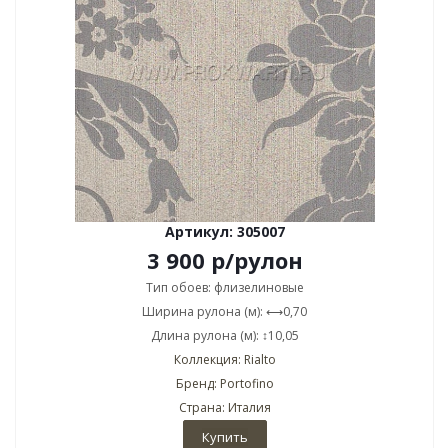
Артикул: 305007
3 900
р
/рулон
Тип обоев: флизелиновые
Ширина рулона (м): ⟷0,70
Длина рулона (м): ↕10,05
Коллекция: Rialto
Бренд: Portofino
Страна: Италия
Купить