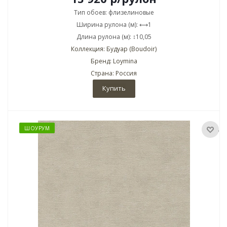
Тип обоев: флизелиновые
Ширина рулона (м): ⟷1
Длина рулона (м): ↕10,05
Коллекция: Будуар (Boudoir)
Бренд: Loymina
Страна: Россия
Купить
ШОУРУМ