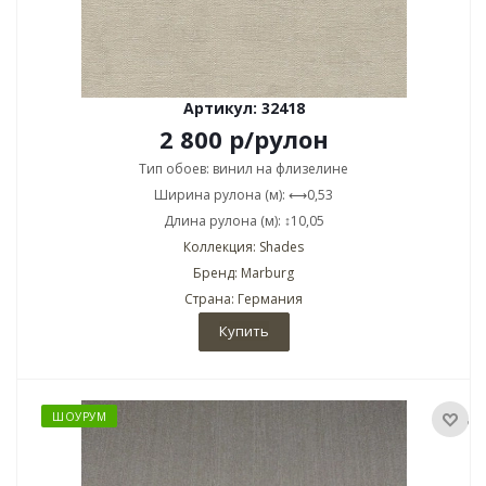
Артикул: 32418
2 800
р
/рулон
Тип обоев: винил на флизелине
Ширина рулона (м): ⟷0,53
Длина рулона (м): ↕10,05
Коллекция: Shades
Бренд: Marburg
Страна: Германия
Купить
ШОУРУМ