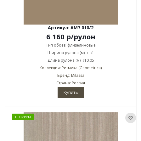
Артикул: AM7 010/2
6 160
р
/рулон
Тип обоев: флизелиновые
Ширина рулона (м): ⟷1
Длина рулона (м): ↕10.05
Коллекция: Ритмика (Geometrica)
Бренд: Milassa
Страна: Россия
Купить
ШОУРУМ