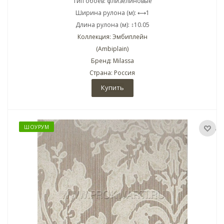
Тип обоев: флизелиновые
Ширина рулона (м): ⟷1
Длина рулона (м): ↕10.05
Коллекция: Эмбиплейн
(Ambiplain)
Бренд: Milassa
Страна: Россия
Купить
ШОУРУМ