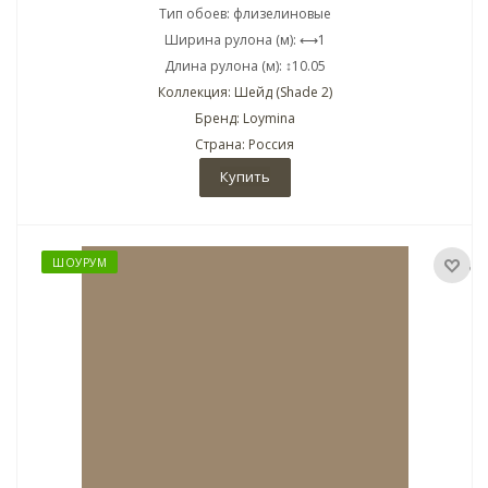
Тип обоев: флизелиновые
Ширина рулона (м): ⟷1
Длина рулона (м): ↕10.05
Коллекция: Шейд (Shade 2)
Бренд: Loymina
Страна: Россия
Купить
ШОУРУМ