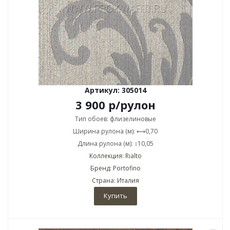
Артикул: 305014
3 900
р
/рулон
Тип обоев: флизелиновые
Ширина рулона (м): ⟷0,70
Длина рулона (м): ↕10,05
Коллекция: Rialto
Бренд: Portofino
Страна: Италия
Купить