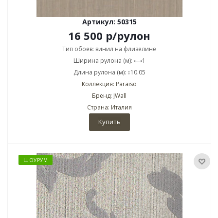
Артикул: 50315
16 500
р
/рулон
Тип обоев: винил на флизелине
Ширина рулона (м): ⟷1
Длина рулона (м): ↕10.05
Коллекция: Paraiso
Бренд: JWall
Страна: Италия
Купить
ШОУРУМ