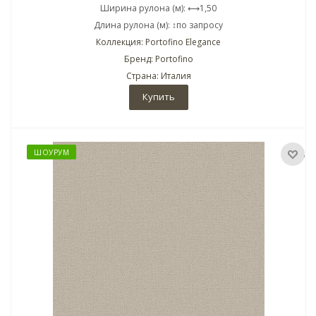
Ширина рулона (м): ⟷1,50
Длина рулона (м): ↕по запросу
Коллекция: Portofino Elegance
Бренд: Portofino
Страна: Италия
Купить
ШОУРУМ