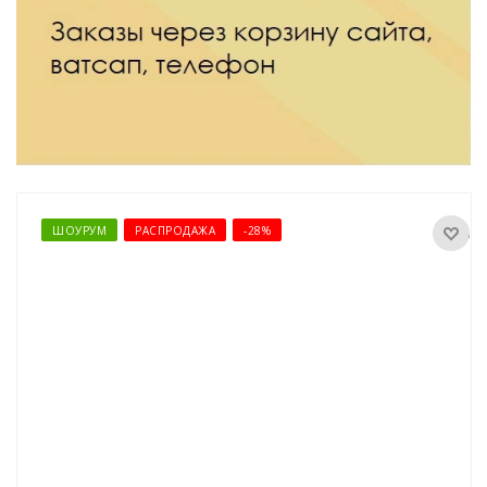
ШОУРУМ
РАСПРОДАЖА
-28%