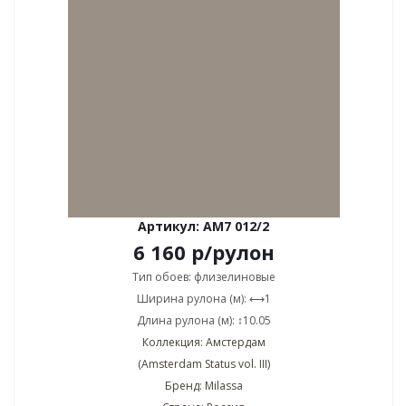
Артикул: AM7 012/2
6 160
р
/рулон
Тип обоев: флизелиновые
Ширина рулона (м): ⟷1
Длина рулона (м): ↕10.05
Коллекция: Амстердам
(Amsterdam Status vol. III)
Бренд: Milassa