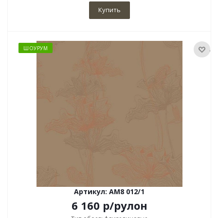
Купить
ШОУРУМ
Артикул: AM8 012/1
6 160
р
/рулон