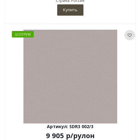
Страна: Россия
Купить
ШОУРУМ
Артикул: SDR3 002/3
9 905
р
/рулон