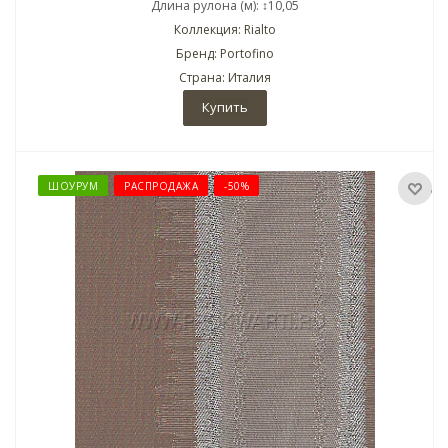
Длина рулона (м): ↕10,05
Коллекция: Rialto
Бренд: Portofino
Страна: Италия
Купить
ШОУРУМ
РАСПРОДАЖА
-50%