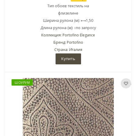
Тип обоев: текстиль на
флизелине
Ширина рулона (м): ⟷1,50
Длина рулона (м): ↕по запросу
Коллекция: Portofino Elegance
Бренд: Portofino
Страна: Италия
Купить
ШОУРУМ