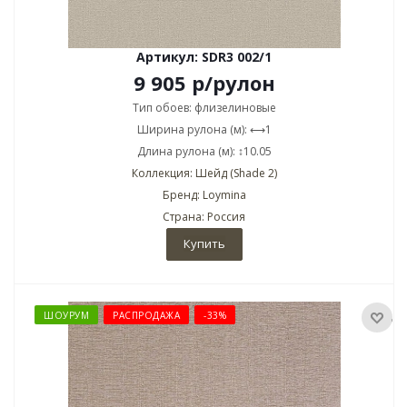
Артикул: SDR3 002/1
9 905
р
/рулон
Тип обоев: флизелиновые
Ширина рулона (м): ⟷1
Длина рулона (м): ↕10.05
Коллекция: Шейд (Shade 2)
Бренд: Loymina
Страна: Россия
Купить
ШОУРУМ
РАСПРОДАЖА
-33%