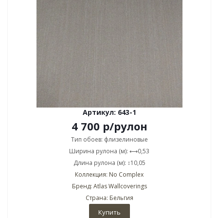
Артикул: 643-1
4 700
р
/рулон
Тип обоев: флизелиновые
Ширина рулона (м): ⟷0,53
Длина рулона (м): ↕10,05
Коллекция: No Complex
Бренд: Atlas Wallcoverings
Страна: Бельгия
Купить