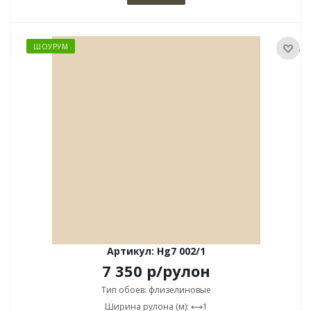
ШОУРУМ
Артикул: Hg7 002/1
7 350
р
/рулон
Тип обоев: флизелиновые
Ширина рулона (м): ⟷1