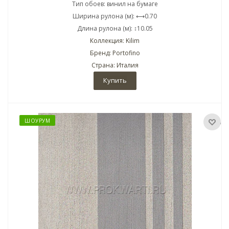
Тип обоев: винил на бумаге
Ширина рулона (м): ⟷0.70
Длина рулона (м): ↕10.05
Коллекция: Kilim
Бренд: Portofino
Страна: Италия
Купить
ШОУРУМ