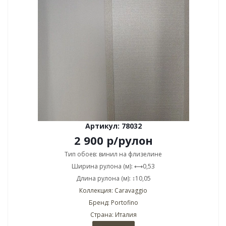
Артикул: 78032
2 900
р
/рулон
Тип обоев: винил на флизелине
Ширина рулона (м): ⟷0,53
Длина рулона (м): ↕10,05
Коллекция: Caravaggio
Бренд: Portofino
Страна: Италия