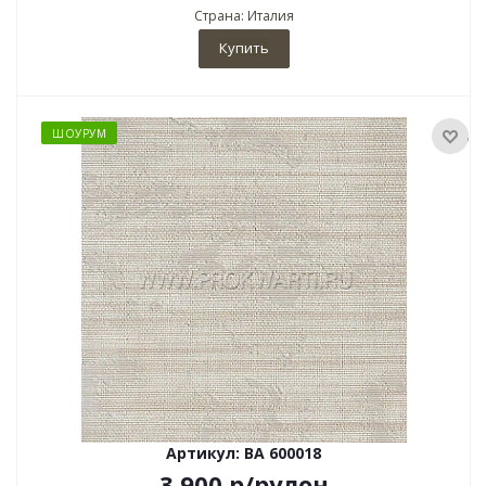
Страна: Италия
Купить
ШОУРУМ
Артикул: BA 600018
3 900
р
/рулон