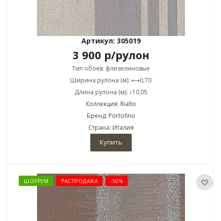
Артикул: 305019
3 900
р
/рулон
Тип обоев: флизелиновые
Ширина рулона (м): ⟷0,70
Длина рулона (м): ↕10,05
Коллекция: Rialto
Бренд: Portofino
Страна: Италия
Купить
ШОУРУМ
РАСПРОДАЖА
-50%