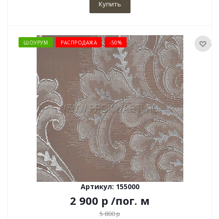
Купить
ШОУРУМ
РАСПРОДАЖА
-50%
Артикул: 155000
2 900
р
/пог. м
5 800
р