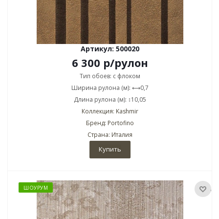
Артикул: 500020
6 300
р
/рулон
Тип обоев: с флоком
Ширина рулона (м): ⟷0,7
Длина рулона (м): ↕10,05
Коллекция: Kashmir
Бренд: Portofino
Страна: Италия
Купить
ШОУРУМ