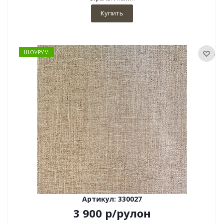
Купить
ШОУРУМ
Артикул: 330027
3 900
р
/рулон