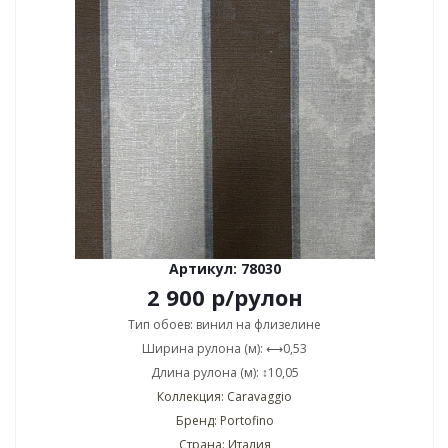
Артикул: 78030
2 900
р
/рулон
Тип обоев: винил на флизелине
Ширина рулона (м): ⟷0,53
Длина рулона (м): ↕10,05
Коллекция: Caravaggio
Бренд: Portofino
Страна: Италия