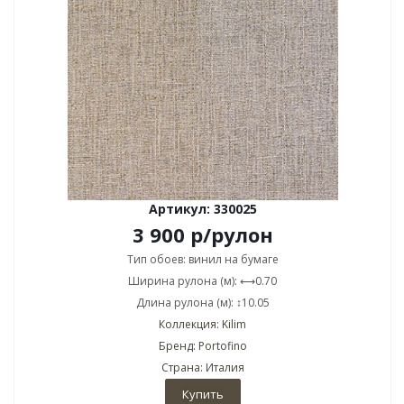
Артикул: 330025
3 900
р
/рулон
Тип обоев: винил на бумаге
Ширина рулона (м): ⟷0.70
Длина рулона (м): ↕10.05
Коллекция: Kilim
Бренд: Portofino
Страна: Италия
Купить