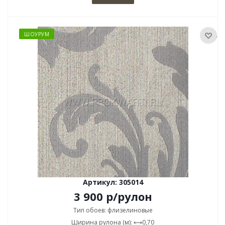
ШОУРУМ
Артикул: 305014
3 900
р
/рулон
Тип обоев: флизелиновые
Ширина рулона (м): ⟷0,70