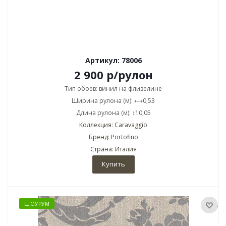
Артикул: 78006
2 900
р
/рулон
Тип обоев: винил на флизелине
Ширина рулона (м): ⟷0,53
Длина рулона (м): ↕10,05
Коллекция: Caravaggio
Бренд: Portofino
Страна: Италия
Купить
ШОУРУМ