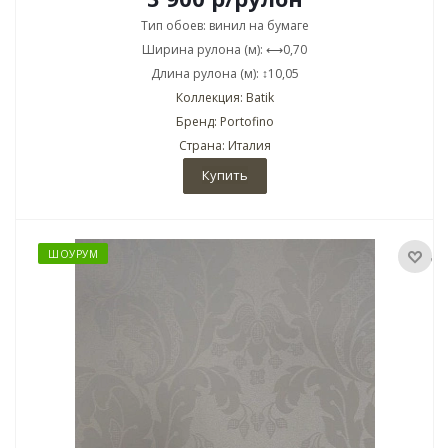
Тип обоев: винил на бумаге
Ширина рулона (м): ⟷0,70
Длина рулона (м): ↕10,05
Коллекция: Batik
Бренд: Portofino
Страна: Италия
Купить
ШОУРУМ