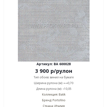
Артикул: BA 600028
3 900
р
/рулон
Тип обоев: винил на бумаге
Ширина рулона (м): ⟷0,70
Длина рулона (м): ↕10,05
Коллекция: Batik
Бренд: Portofino
Страна: Италия