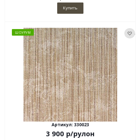
Купить
ШОУРУМ
Артикул: 330023
3 900
р
/рулон