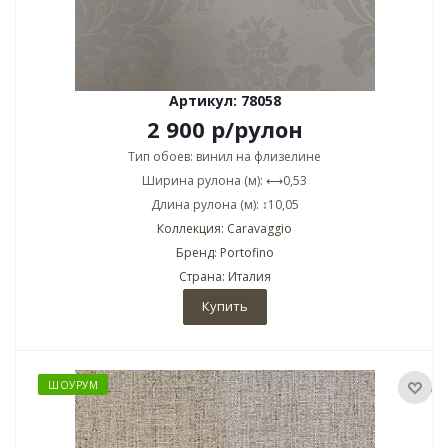
Артикул: 78058
2 900
р
/рулон
Тип обоев: винил на флизелине
Ширина рулона (м): ⟷0,53
Длина рулона (м): ↕10,05
Коллекция: Caravaggio
Бренд: Portofino
Страна: Италия
Купить
ШОУРУМ