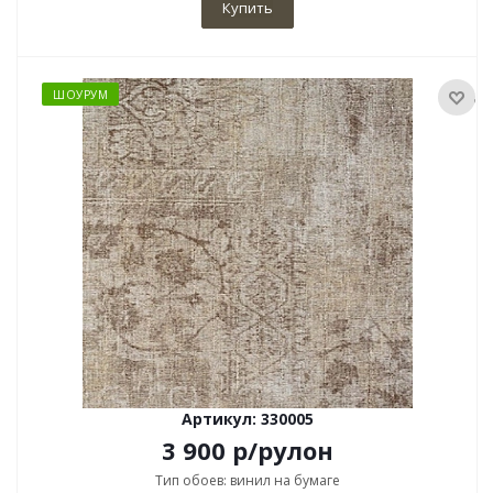
Купить
ШОУРУМ
Артикул: 330005
3 900
р
/рулон
Тип обоев: винил на бумаге