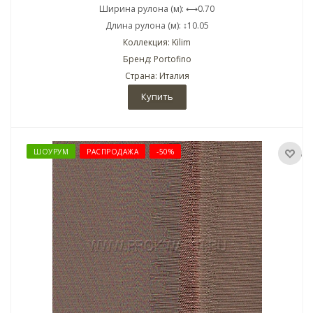
Ширина рулона (м): ⟷0.70
Длина рулона (м): ↕10.05
Коллекция: Kilim
Бренд: Portofino
Страна: Италия
Купить
ШОУРУМ
РАСПРОДАЖА
-50%