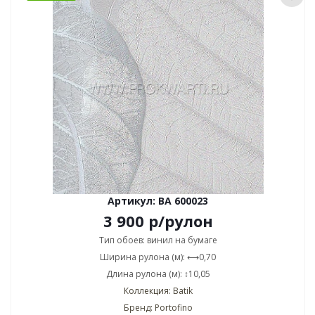
Артикул: BA 600023
3 900
р
/рулон
Тип обоев: винил на бумаге
Ширина рулона (м): ⟷0,70
Длина рулона (м): ↕10,05
Коллекция: Batik
Бренд: Portofino