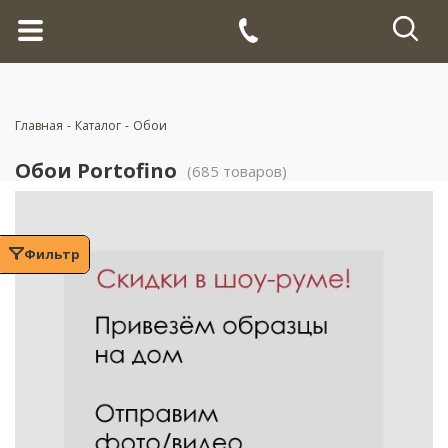
Главная
-
Каталог
-
Обои
Обои Portofino
(685 товаров)
Фильтр