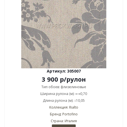
Артикул: 305007
3 900
р
/рулон
Тип обоев: флизелиновые
Ширина рулона (м): ⟷0,70
Длина рулона (м): ↕10,05
Коллекция: Rialto
Бренд: Portofino
Страна: Италия