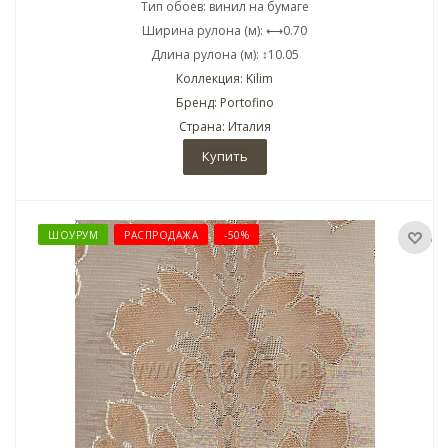
Тип обоев: винил на бумаге
Ширина рулона (м): ⟷0.70
Длина рулона (м): ↕10.05
Коллекция: Kilim
Бренд: Portofino
Страна: Италия
Купить
ШОУРУМ
РАСПРОДАЖА
-50%