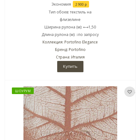
Экономия
2 900
р
Тип обоев: текстиль на
флизелине
Ширина рулона (м): ⟷1,50
Длина рулона (м): ↕по запросу
Коллекция: Portofino Elegance
Бренд: Portofino
Страна: Италия
Купить
ШОУРУМ