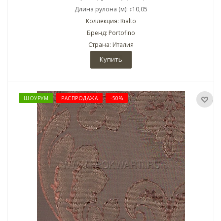
Длина рулона (м): ↕10,05
Коллекция: Rialto
Бренд: Portofino
Страна: Италия
Купить
ШОУРУМ
РАСПРОДАЖА
-50%