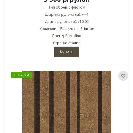
Тип обоев: с флоком
Ширина рулона (м): ⟷1
Длина рулона (м): ↕10.05
Коллекция: Palazzo del Principe
Бренд: Portofino
Страна: Италия
Купить
ШОУРУМ