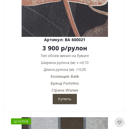
Артикул: BA 600021
3 900
р
/рулон
Тип обоев: винил на бумаге
Ширина рулона (м): ⟷0,70
Длина рулона (м): ↕10,05
Коллекция: Batik
Бренд: Portofino
Страна: Италия
Купить
ШОУРУМ