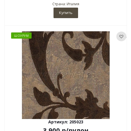
Страна: Италия
Купить
ШОУРУМ
Артикул: 205023
3 900
р
/рулон