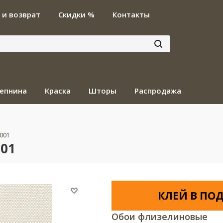
 и возврат
Скидки %
Контакты
епнина
Краска
Шторы
Распродажа
R001
001
КЛЕЙ В ПОД
Обои флизелиновые