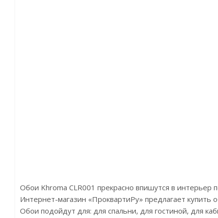
Обои Khroma CLR001 прекрасно впишутся в интерьер 
Интернет-магазин «ПроквартиРу» предлагает купить об
Обои подойдут для: для спальни, для гостиной, для к