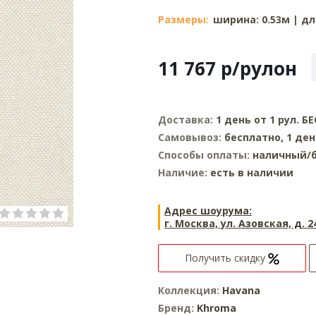
Размеры:
ширина: 0.53м | дл
11 767
р
/рулон
Доставка:
1 день от 1 рул. 
Самовывоз:
бесплатно, 1 де
Способы оплаты:
наличный/б
Наличие:
есть в наличии
Адрес шоурума:
г. Москва, ул. Азовская, д. 2
Получить скидку
Коллекция:
Havana
Бренд:
Khroma