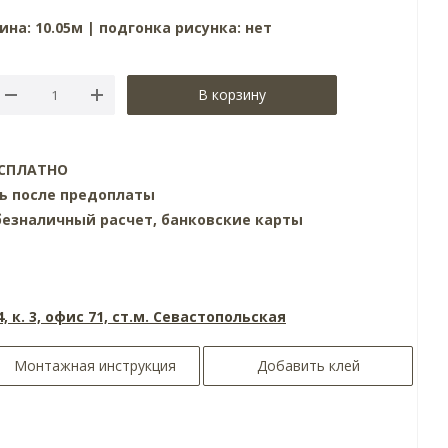
ина: 10.05м | подгонка рисунка: нет
В корзину
БЕСПЛАТНО
нь после предоплаты
езналичный расчет, банковские карты
4, к. 3, офис 71, ст.м. Севастопольская
Монтажная инструкция
Добавить клей