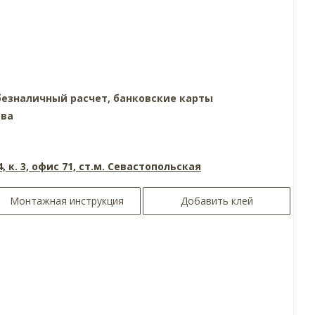
езналичный расчет, банковские карты
тва
4, к. 3, офис 71, ст.м. Севастопольская
Монтажная инструкция
Добавить клей