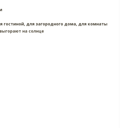
и
я гостиной,
для загородного дома,
для комнаты
выгорают на солнце