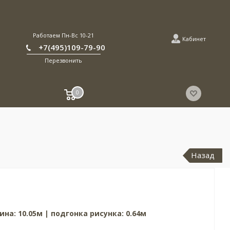
Работаем Пн-Вс 10-21
Кабинет
+7(495)109-79-90
Перезвонить
0
Назад
ина: 10.05м | подгонка рисунка: 0.64м