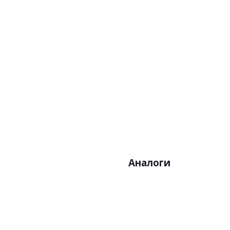
Артикул
Цена:
Бренд
Страна
Размер:0
Аналоги