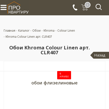
0
Главная
-
Каталог
-
Обои
-
Khroma
-
Colour Linen
-
Khroma Colour Linen арт. CLR407
Обои Khroma Colour Linen арт.
CLR407
Назад
В
АРХИВЕ
обои флизелиновые