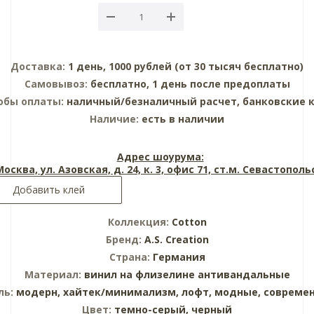
Доставка:
1 день, 1000 рублей (от 30 тысяч бесплатно)
Самовывоз:
бесплатно, 1 день после предоплаты
обы оплаты:
наличный/безналичный расчет, банковские 
Наличие:
есть в наличии
Адрес шоурума:
 Москва, ул. Азовская, д. 24, к. 3, офис 71, ст.м. Севастопол
Добавить клей
Коллекция:
Cotton
Бренд:
A.S. Creation
Страна:
Германия
Материал:
винил на флизелине
антивандальные
ль:
модерн,
хайтек/минимализм,
лофт,
модные,
совреме
Цвет:
темно-серый,
черный