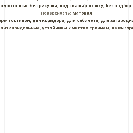
:
однотонные без рисунка,
под ткань/рогожку,
без подбор
Поверхность:
матовая
для гостиной,
для коридора,
для кабинета,
для загородн
:
антивандальные, устойчивы к чистке трением, не выгор