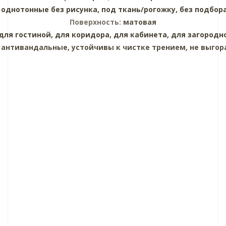
:
однотонные без рисунка,
под ткань/рогожку,
без подбор
Поверхность:
матовая
для гостиной,
для коридора,
для кабинета,
для загородн
:
антивандальные, устойчивы к чистке трением, не выгор