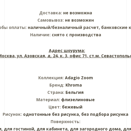
Доставка:
не возможна
Самовывоз:
не возможен
обы оплаты:
наличный/безналичный расчет, банковские 
Наличие:
снято с производства
Адрес шоурума:
 Москва, ул. Азовская, д. 24, к. 3, офис 71, ст.м. Севастопол
Коллекция:
Adagio Zoom
Бренд:
Khroma
Страна:
Бельгия
Материал:
флизелиновые
Цвет:
бежевый
Рисунок:
однотонные без рисунка,
без подбора рисунка
Поверхность:
и,
для гостиной,
для кабинета,
для загородного дома,
для