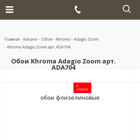
Главная
-
Каталог
-
Обои
-
Khroma
-
Adagio Zoom
-
Khroma Adagio Zoom арт. ADA704
Обои Khroma Adagio Zoom арт.
ADA704
В
АРХИВЕ
обои флизелиновые