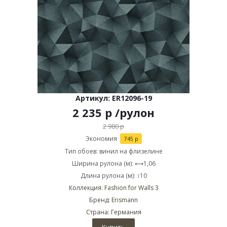
Артикул: ER12096-19
2 235
р
/рулон
2 980
р
Экономия
745
р
Тип обоев: винил на флизелине
Ширина рулона (м): ⟷1,06
Длина рулона (м): ↕10
Коллекция: Fashion for Walls 3
Бренд: Erismann
Страна: Германия