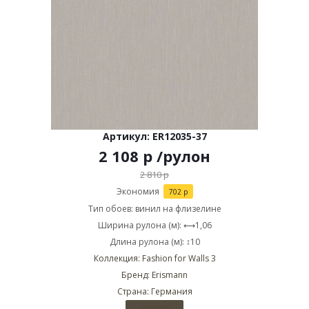
Артикул: ER12035-37
2 108
р
/рулон
2 810
р
Экономия
702
р
Тип обоев: винил на флизелине
Ширина рулона (м): ⟷1,06
Длина рулона (м): ↕10
Коллекция: Fashion for Walls 3
Бренд: Erismann
Страна: Германия