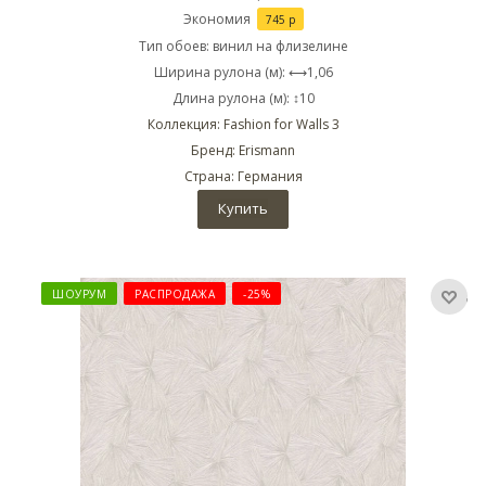
Экономия
745
р
Тип обоев: винил на флизелине
Ширина рулона (м): ⟷1,06
Длина рулона (м): ↕10
Коллекция: Fashion for Walls 3
Бренд: Erismann
Страна: Германия
Купить
ШОУРУМ
РАСПРОДАЖА
-25%