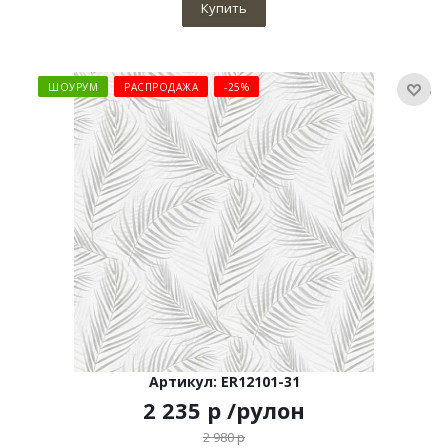
Купить
ШОУРУМ
РАСПРОДАЖА
-25%
Артикул: ER12101-31
2 235
р
/рулон
2 980
р