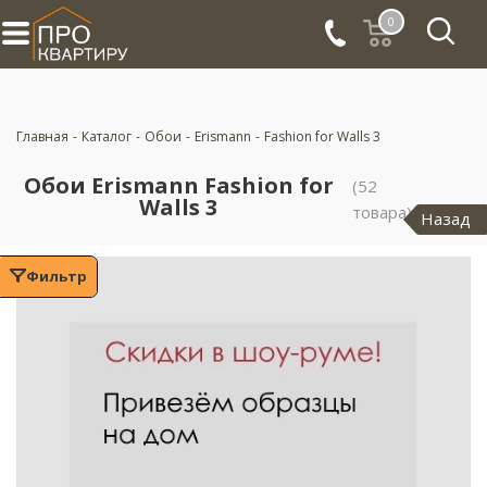
0
Главная
-
Каталог
-
Обои
-
Erismann
-
Fashion for Walls 3
Обои Erismann Fashion for
(52
Walls 3
товара)
Назад
Фильтр