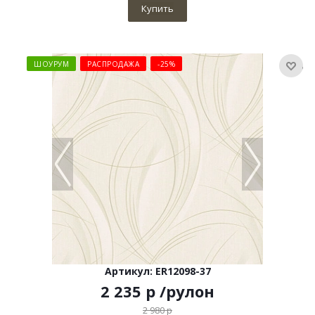
Купить
ШОУРУМ
РАСПРОДАЖА
-25%
Артикул: ER12098-37
2 235
р
/рулон
2 980
р