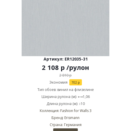
Артикул: ER12035-31
2 108
р
/рулон
2 810
р
Экономия
702
р
Тип обоев: винил на флизелине
Ширина рулона (м): ⟷1,06
Длина рулона (м): ↕10
Коллекция: Fashion for Walls 3
Бренд: Erismann
Страна: Германия