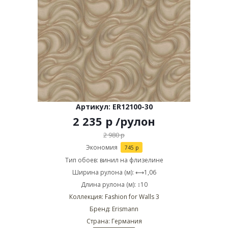
Артикул: ER12100-30
2 235
р
/рулон
2 980
р
Экономия
745
р
Тип обоев: винил на флизелине
Ширина рулона (м): ⟷1,06
Длина рулона (м): ↕10
Коллекция: Fashion for Walls 3
Бренд: Erismann
Страна: Германия