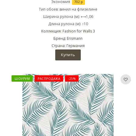
Экономия
702
р
Тип обоев: винил на флизелине
Ширина рулона (м): ⟷1,06
Длина рулона (м): ↕10
Коллекция: Fashion for Walls 3
Бренд: Erismann
Страна: Германия
Купить
ШОУРУМ
РАСПРОДАЖА
-25%