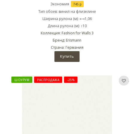
Экономия
745
р
Тип обоев: винил на флизелине
Ширина рулона (м): ⟷1,06
Длина рулона (м): ↕10
Коллекция: Fashion for Walls 3
Бренд: Erismann
Страна: Германия
Купить
ШОУРУМ
РАСПРОДАЖА
-25%