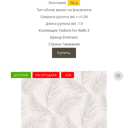
Экономия
702
р
Тип обоев: винил на флизелине
Ширина рулона (м): ⟷1,06
Длина рулона (м): ↕10
Коллекция: Fashion for Walls 3
Бренд: Erismann
Страна: Германия
Купить
ШОУРУМ
РАСПРОДАЖА
-25%