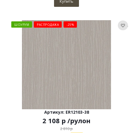
Купить
ШОУРУМ
РАСПРОДАЖА
-25%
Артикул: ER12103-38
2 108
р
/рулон
2 810
р