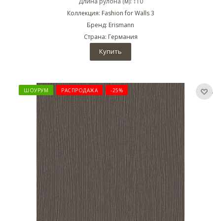
Длина рулона (м): ↕10
Коллекция: Fashion for Walls 3
Бренд: Erismann
Страна: Германия
Купить
ШОУРУМ
РАСПРОДАЖА
-25%