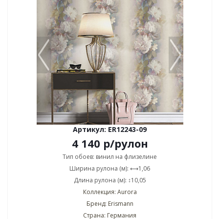
Артикул: ER12243-09
4 140
р
/рулон
Тип обоев: винил на флизелине
Ширина рулона (м): ⟷1,06
Длина рулона (м): ↕10,05
Коллекция: Aurora
Бренд: Erismann
Страна: Германия