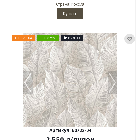
Страна: Россия
Купить
НОВИНКА
ШОУРУМ
ВИДЕО
Артикул: 60722-04
2 550
р
/рулон