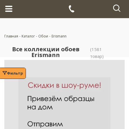
Главная
-
Каталог
-
Обои
-
Erismann
Все коллекции обоев
(1581
Erismann
товар)
Фильтр