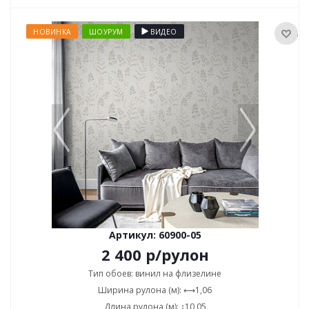
НОВИНКА
ШОУРУМ
ВИДЕО
Артикул: 60900-05
2 400
р
/рулон
Тип обоев: винил на флизелине
Ширина рулона (м): ⟷1,06
Длина рулона (м): ↕10,05