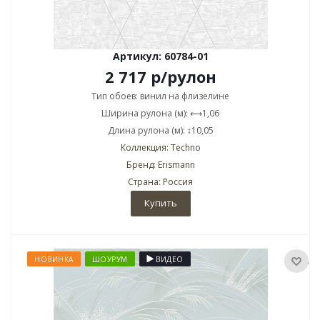
Артикул: 60784-01
2 717
р
/рулон
Тип обоев: винил на флизелине
Ширина рулона (м): ⟷1,06
Длина рулона (м): ↕10,05
Коллекция: Techno
Бренд: Erismann
Страна: Россия
Купить
НОВИНКА
ШОУРУМ
ВИДЕО