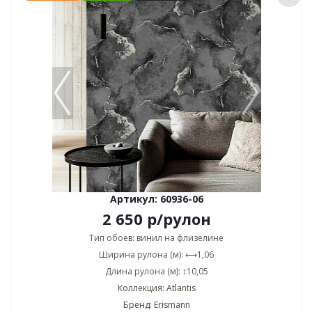
Артикул: 60936-06
2 650
р
/рулон
Тип обоев: винил на флизелине
Ширина рулона (м): ⟷1,06
Длина рулона (м): ↕10,05
Коллекция: Atlantis
Бренд: Erismann