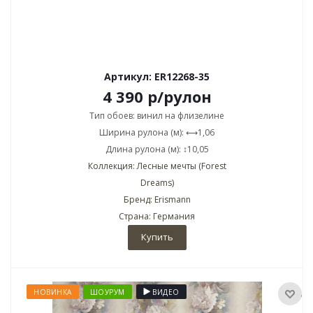
Артикул: ER12268-35
4 390
р
/рулон
Тип обоев: винил на флизелине
Ширина рулона (м): ⟷1,06
Длина рулона (м): ↕10,05
Коллекция: Лесные мечты (Forest
Dreams)
Бренд: Erismann
Страна: Германия
Купить
НОВИНКА
ШОУРУМ
ВИДЕО