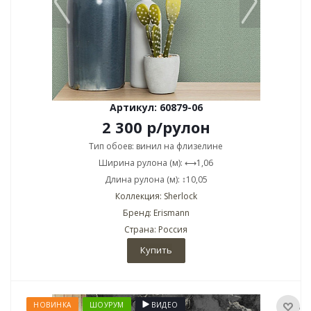
Артикул: 60879-06
2 300
р
/рулон
Тип обоев: винил на флизелине
Ширина рулона (м): ⟷1,06
Длина рулона (м): ↕10,05
Коллекция: Sherlock
Бренд: Erismann
Страна: Россия
Купить
НОВИНКА
ШОУРУМ
ВИДЕО