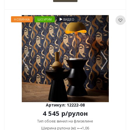
НОВИНКА
ШОУРУМ
ВИДЕО
Артикул: 12222-08
4 545
р
/рулон
Тип обоев: винил на флизелине
Ширина рулона (м): ⟷1,06