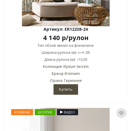
Артикул: ER12238-24
4 140
р
/рулон
Тип обоев: винил на флизелине
Ширина рулона (м): ⟷1,06
Длина рулона (м): ↕10,05
Коллекция: Elysium Secrets
Бренд: Erismann
Страна: Германия
Купить
НОВИНКА
ШОУРУМ
ВИДЕО