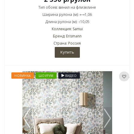
Тип обоев: винил на флизелине
Ширина рулона (м): ⟷1,06
Длина рулона (м): ↕10,05
Коллекция: Samui
Бренд: Erismann
Страна: Россия
Купить
НОВИНКА
ШОУРУМ
ВИДЕО