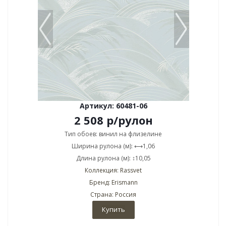
Артикул: 60481-06
2 508
р
/рулон
Тип обоев: винил на флизелине
Ширина рулона (м): ⟷1,06
Длина рулона (м): ↕10,05
Коллекция: Rassvet
Бренд: Erismann
Страна: Россия
Купить