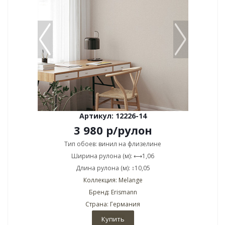
Артикул: 12226-14
3 980
р
/рулон
Тип обоев: винил на флизелине
Ширина рулона (м): ⟷1,06
Длина рулона (м): ↕10,05
Коллекция: Melange
Бренд: Erismann
Страна: Германия
Купить