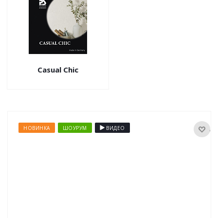
Casual Chic
НОВИНКА
ШОУРУМ
ВИДЕО