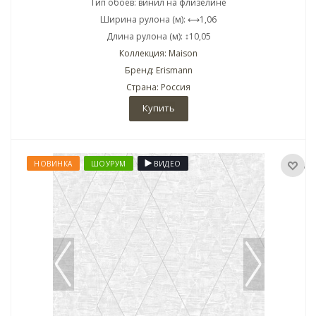
Тип обоев: винил на флизелине
Ширина рулона (м): ⟷1,06
Длина рулона (м): ↕10,05
Коллекция: Maison
Бренд: Erismann
Страна: Россия
Купить
НОВИНКА
ШОУРУМ
ВИДЕО