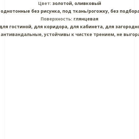
Цвет:
золотой,
оливковый
:
однотонные без рисунка,
под ткань/рогожку,
без подбор
Поверхность:
глянцевая
для гостиной,
для коридора,
для кабинета,
для загородн
:
антивандальные, устойчивы к чистке трением, не выгор