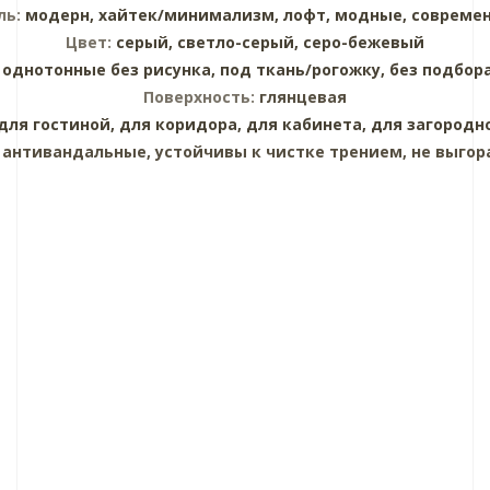
ль:
модерн,
хайтек/минимализм,
лофт,
модные,
совреме
Цвет:
серый,
светло-серый,
серо-бежевый
:
однотонные без рисунка,
под ткань/рогожку,
без подбор
Поверхность:
глянцевая
для гостиной,
для коридора,
для кабинета,
для загородн
:
антивандальные, устойчивы к чистке трением, не выгор