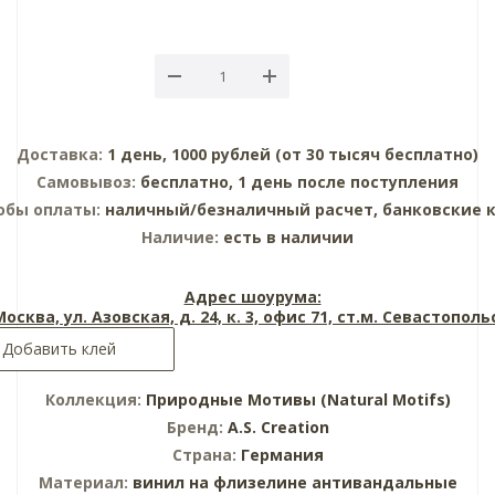
Доставка:
1 день, 1000 рублей (от 30 тысяч бесплатно)
Самовывоз:
бесплатно, 1 день после поступления
обы оплаты:
наличный/безналичный расчет, банковские 
Наличие:
есть в наличии
Адрес шоурума:
 Москва, ул. Азовская, д. 24, к. 3, офис 71, ст.м. Севастопол
Добавить клей
Коллекция:
Природные Мотивы (Natural Motifs)
Бренд:
A.S. Creation
Страна:
Германия
Материал:
винил на флизелине
антивандальные