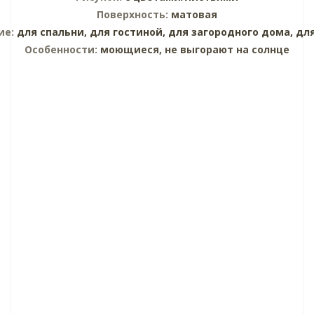
Поверхность:
матовая
ие:
для спальни,
для гостиной,
для загородного дома,
дл
Особенности:
моющиеся, не выгорают на солнце