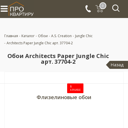
0
Главная
-
Каталог
-
Обои
-
A.S. Creation
-
Jungle Chic
-
Architects Paper Jungle Chic арт. 37704-2
Обои Architects Paper Jungle Chic
арт. 37704-2
Назад
В
АРХИВЕ
Флизелиновые обои