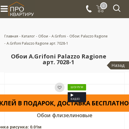
0
Главная
-
Каталог
-
Обои
-
A.Grifoni
-
Обои: Palazzo Ragione
-
A.Grifoni Palazzo Ragione арт. 7028-1
Обои A.Grifoni Palazzo Ragione
арт. 7028-1
Назад
ШОУРУМ
ВИДЕО
КЛЕЙ В ПОДАРОК, ДОСТАВКА БЕСПЛАТНО
Обои флизелиновые
онка рисунка: 0.01м