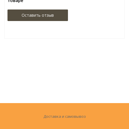
товаре
Оставить отзыв
Доставка и самовывоз