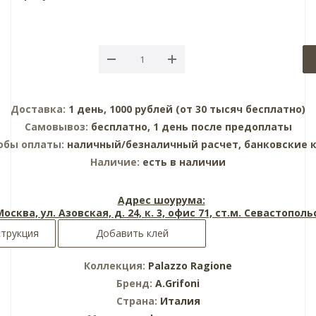
Доставка:
1 день, 1000 рублей (от 30 тысяч бесплатно)
Самовывоз:
бесплатно, 1 день после предоплаты
обы оплаты:
наличный/безналичный расчет, банковские 
Наличие:
есть в наличии
Адрес шоурума:
 Москва, ул. Азовская, д. 24, к. 3, офис 71, ст.м. Севастопол
трукция
Добавить клей
Коллекция:
Palazzo Ragione
Бренд:
A.Grifoni
Страна:
Италия