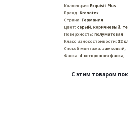
Коллекция:
Exquisit Plus
Бренд:
Kronotex
Страна:
Германия
Цвет:
серый,
коричневый,
т
Поверхность:
полуматовая
Класс износостойкости:
32 к
Способ монтажа:
замковый,
Фаска:
4-хсторонняя фаска,
C этим товаром по