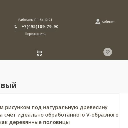
Работаем Пн-Вс 10-21
Кабинет
+7(495)109-79-90
Перезвонить
невый
м рисунком под натуральную древесину
а счёт идеально обработанного V-образного
 как деревянные половицы