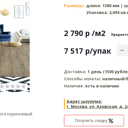
Размеры:
длина: 1380 мм | ш
Упаковка: 2,694 кв.
2 790 р
/м2
Продаетс
7 517
р
/упак
Доставка:
1 день (1500 рубле
Способы оплаты:
наличный/б
Наличие:
есть в наличии
Адрес шоурума:
г. Москва, ул. Азовская, д. 2
ега коричневый
Получить скидку