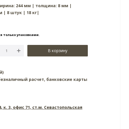
ирина: 244 мм | толщина: 8 мм |
м | 8 штук | 18 кг|
я только упаковками.
В корзину
й)
езналичный расчет, банковские карты
4, к. 3, офис 71, ст.м. Севастопольская