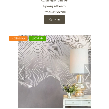
Коллекция: Line Art
Бренд: Affresco
Страна: Россия
Купить
НОВИНКА
ШОУРУМ