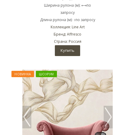
Ширина рулона (м): ⟷по
запросу
Длина рулона (м): ↕по запросу
Коллекция: Line Art
Бренд: Affresco
Страна: Россия
Купить
НОВИНКА
ШОУРУМ