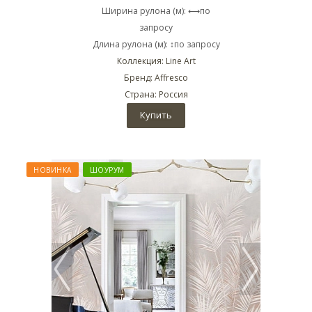
Ширина рулона (м): ⟷по
запросу
Длина рулона (м): ↕по запросу
Коллекция: Line Art
Бренд: Affresco
Страна: Россия
Купить
НОВИНКА
ШОУРУМ