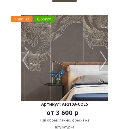
НОВИНКА
ШОУРУМ
Артикул: AF2103-COL5
от
3 600 р
Тип обоев: панно, фреска на
штукатурке