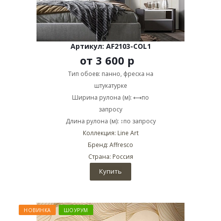
Артикул: AF2103-COL1
от
3 600 р
Тип обоев: панно, фреска на
штукатурке
Ширина рулона (м): ⟷по
запросу
Длина рулона (м): ↕по запросу
Коллекция: Line Art
Бренд: Affresco
Страна: Россия
Купить
НОВИНКА
ШОУРУМ