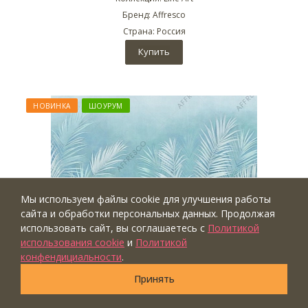
Бренд: Affresco
Страна: Россия
Купить
НОВИНКА
ШОУРУМ
Мы используем файлы cookie для улучшения работы
сайта и обработки персональных данных. Продолжая
использовать сайт, вы соглашаетесь с
Политикой
использования cookie
и
Политикой
конфендициальности
.
Принять