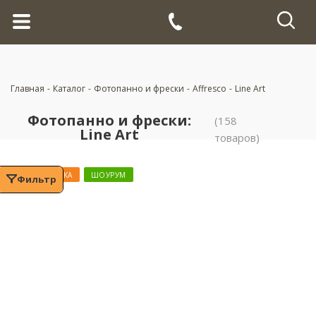
Главная
-
Каталог
-
Фотопанно и фрески
-
Affresco
-
Line Art
Фотопанно и фрески:
(158
Line Art
товаров)
НОВИНКА
ШОУРУМ
Фильтр