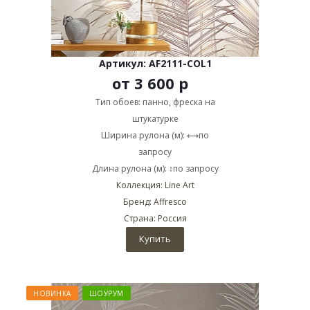
Артикул: AF2111-COL1
от
3 600 р
Тип обоев: панно, фреска на
штукатурке
Ширина рулона (м): ⟷по
запросу
Длина рулона (м): ↕по запросу
Коллекция: Line Art
Бренд: Affresco
Страна: Россия
Купить
НОВИНКА
ШОУРУМ