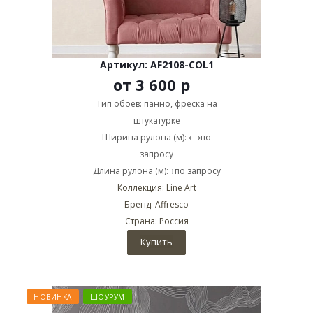
Артикул: AF2108-COL1
от
3 600 р
Тип обоев: панно, фреска на
штукатурке
Ширина рулона (м): ⟷по
запросу
Длина рулона (м): ↕по запросу
Коллекция: Line Art
Бренд: Affresco
Страна: Россия
Купить
НОВИНКА
ШОУРУМ