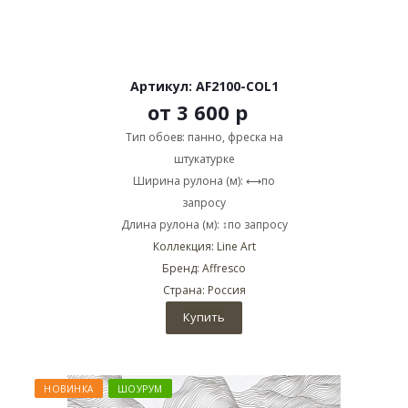
Артикул: AF2100-COL1
от
3 600 р
Тип обоев: панно, фреска на
штукатурке
Ширина рулона (м): ⟷по
запросу
Длина рулона (м): ↕по запросу
Коллекция: Line Art
Бренд: Affresco
Страна: Россия
Купить
НОВИНКА
ШОУРУМ