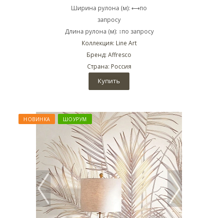
Ширина рулона (м): ⟷по
запросу
Длина рулона (м): ↕по запросу
Коллекция: Line Art
Бренд: Affresco
Страна: Россия
Купить
НОВИНКА
ШОУРУМ