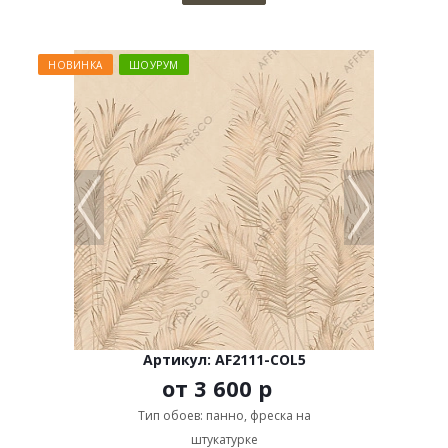
НОВИНКА
ШОУРУМ
Артикул: AF2111-COL5
от
3 600 р
Тип обоев: панно, фреска на
штукатурке