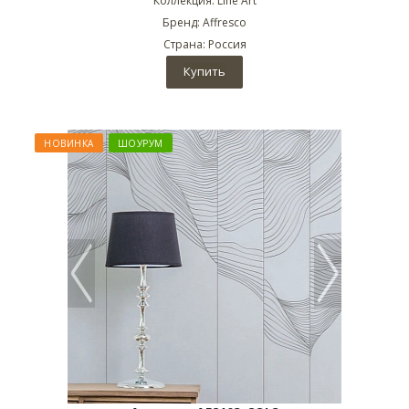
Коллекция: Line Art
Бренд: Affresco
Страна: Россия
Купить
НОВИНКА
ШОУРУМ