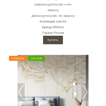
Ширина рулона (м): ⟷по
запросу
Длина рулона (м): ↕по запросу
Коллекция: Line Art
Бренд: Affresco
Страна: Россия
Купить
НОВИНКА
ШОУРУМ