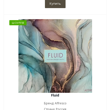
Купить
ШОУРУМ
Fluid
Бренд: Affresco
Страна: Россия