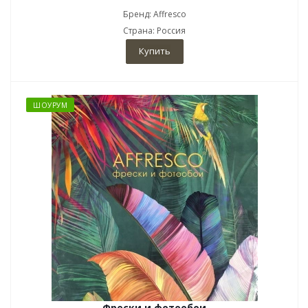
Бренд: Affresco
Страна: Россия
Купить
ШОУРУМ
Фрески и фотообои