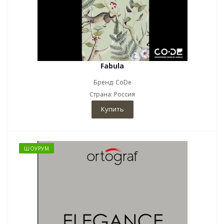
Fabula
Бренд: CoDe
Страна: Россия
Купить
ШОУРУМ