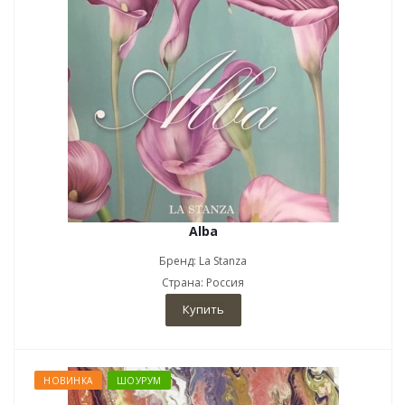
Alba
Бренд: La Stanza
Страна: Россия
Купить
НОВИНКА
ШОУРУМ