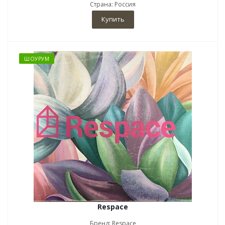
Страна: Россия
Купить
ШОУРУМ
Respace
Бренд: Respace